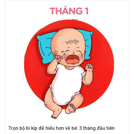
Trọn bộ bí kíp để hiểu hơn về bé: 3 tháng đầu tiên