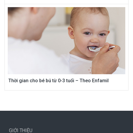
Thời gian cho bé bú từ 0-3 tuổi – Theo Enfamil
GIỚI THIỆU