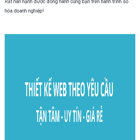
Rất hân hạnh được đồng hành cùng bạn trên hành trình số
hóa doanh nghiệp!