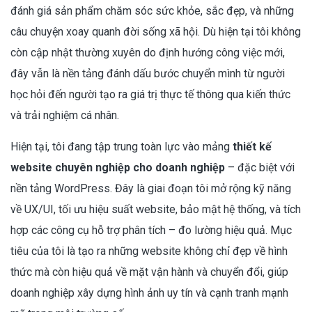
đánh giá sản phẩm chăm sóc sức khỏe, sắc đẹp, và những
câu chuyện xoay quanh đời sống xã hội. Dù hiện tại tôi không
còn cập nhật thường xuyên do định hướng công việc mới,
đây vẫn là nền tảng đánh dấu bước chuyển mình từ người
học hỏi đến người tạo ra giá trị thực tế thông qua kiến thức
và trải nghiệm cá nhân.
Hiện tại, tôi đang tập trung toàn lực vào mảng
thiết kế
website chuyên nghiệp cho doanh nghiệp
– đặc biệt với
nền tảng WordPress. Đây là giai đoạn tôi mở rộng kỹ năng
về UX/UI, tối ưu hiệu suất website, bảo mật hệ thống, và tích
hợp các công cụ hỗ trợ phân tích – đo lường hiệu quả. Mục
tiêu của tôi là tạo ra những website không chỉ đẹp về hình
thức mà còn hiệu quả về mặt vận hành và chuyển đổi, giúp
doanh nghiệp xây dựng hình ảnh uy tín và cạnh tranh mạnh