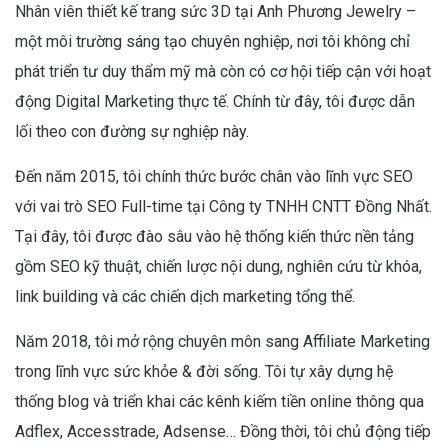
Nhân viên thiết kế trang sức 3D tại Anh Phương Jewelry –
một môi trường sáng tạo chuyên nghiệp, nơi tôi không chỉ
phát triển tư duy thẩm mỹ mà còn có cơ hội tiếp cận với hoạt
động Digital Marketing thực tế. Chính từ đây, tôi được dẫn
lối theo con đường sự nghiệp này.
Đến năm 2015, tôi chính thức bước chân vào lĩnh vực SEO
với vai trò SEO Full-time tại Công ty TNHH CNTT Đồng Nhất.
Tại đây, tôi được đào sâu vào hệ thống kiến thức nền tảng
gồm SEO kỹ thuật, chiến lược nội dung, nghiên cứu từ khóa,
link building và các chiến dịch marketing tổng thể.
Năm 2018, tôi mở rộng chuyên môn sang Affiliate Marketing
trong lĩnh vực sức khỏe & đời sống. Tôi tự xây dựng hệ
thống blog và triển khai các kênh kiếm tiền online thông qua
Adflex, Accesstrade, Adsense… Đồng thời, tôi chủ động tiếp