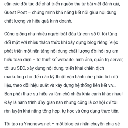
cận các đối tác để phát triển nguồn thu từ bài viết đánh giá,
Guest Post – chứng minh khả năng kết nối giữa nội dung
chất lượng và hiệu quả kinh doanh.
Cũng giống như nhiều người bắt đầu từ con số 0, tôi từng
đối mặt với nhiều thách thức khi xây dựng blog riêng. Việc
phát triển một nền tảng nội dung chất lượng đòi hỏi sự am
hiểu toàn diện – từ thiết kế website, hình ảnh, quản trị server,
tối ưu SEO, xây dựng nội dung, triển khai chiến dịch
marketing cho đến các kỹ thuật vận hành như phân tích dữ
liệu, theo dõi hiệu suất và xây dựng hệ thống liên kết v.v…
Bạn phải thực sự hiểu và làm chủ nhiều khía cạnh khác nhau!
Đây là hành trình đầy gian nan nhưng cũng là cơ hội để tôi
rèn luyện khả năng tổng hợp, tự học và ứng dụng thực tiễn.
Tôi tạo ra Yingnews.net – một blog cá nhân chuyên chia sẻ