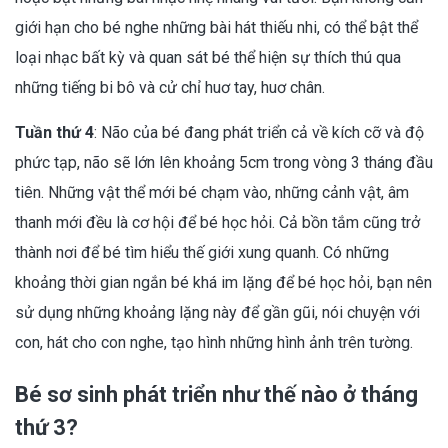
giới hạn cho bé nghe những bài hát thiếu nhi, có thể bật thể
loại nhạc bất kỳ và quan sát bé thể hiện sự thích thú qua
những tiếng bi bô và cử chỉ huơ tay, huơ chân.
Tuần thứ 4
: Não của bé đang phát triển cả về kích cỡ và độ
phức tạp, não sẽ lớn lên khoảng 5cm trong vòng 3 tháng đầu
tiên. Những vật thể mới bé chạm vào, những cảnh vật, âm
thanh mới đều là cơ hội để bé học hỏi. Cả bồn tắm cũng trở
thành nơi để bé tìm hiểu thế giới xung quanh. Có những
khoảng thời gian ngắn bé khá im lặng để bé học hỏi, bạn nên
sử dụng những khoảng lặng này để gần gũi, nói chuyện với
con, hát cho con nghe, tạo hình những hình ảnh trên tường.
Bé sơ sinh phát triển như thế nào ở tháng
thứ 3?