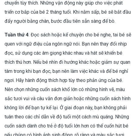
chuyển tùy thích. Những vận động này giúp cho việc phát
triển cơ bắp của bé 2 tháng tuổi. Khi nằm sấp, bé sẽ bắt đầu
đẩy người bằng chân, bước đầu tiên sẵn sàng để bò.
Tuần thứ 4
: Đọc sách hoặc kể chuyện cho bé nghe, tai bé sẽ
quen với ngữ điệu của ngôn ngữ nói. Bạn nên thay đổi nhịp
đọc, sử dụng các âm giọng khác nhau và hát sẽ khiến bé
thích thú hơn. Nếu bé nhìn đi hướng khác hoặc giảm sự quan
tâm trong khi bạn đọc, bạn nên làm việc khác và để bé nghỉ
ngơi. Hãy hành động thích hợp tùy theo phản ứng của bé.
Nên chọn những cuốn sách khổ lớn có những hình vẽ, màu
sắc tươi vui và câu văn đơn giản hoặc những cuốn sách hình
không lời để bạn tự kể lại. Ở giai đoạn này, bạn không phải
tuân theo các chỉ dẫn về độ tuổi một cách mù quáng. Những
cuốn sách dành cho trẻ ở độ tuổi lớn hơn có thể cuốn hút bé
nếu chúng có hình ảnh sinh động, rõ ràng và màu sắc tươi