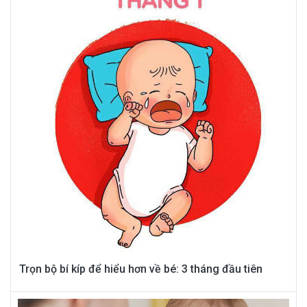
Trọn bộ bí kíp để hiểu hơn về bé: 3 tháng đầu tiên