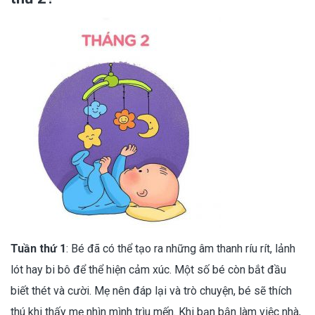
Tuần thứ 1
: Bé đã có thể tạo ra những âm thanh ríu rít, lảnh
lót hay bi bô để thể hiện cảm xúc. Một số bé còn bắt đầu
biết thét và cười. Mẹ nên đáp lại và trò chuyện, bé sẽ thích
thú khi thấy mẹ nhìn mình trìu mến. Khi bạn bận làm việc nhà,