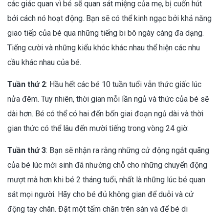
các giác quan vì bé sẽ quan sát miệng của mẹ, bị cuốn hút
bởi cách nó hoạt động. Bạn sẽ có thể kinh ngạc bởi khả năng
giao tiếp của bé qua những tiếng bi bô ngày càng đa dạng.
Tiếng cười và những kiểu khóc khác nhau thể hiện các nhu
cầu khác nhau của bé.
Tuần thứ 2
: Hầu hết các bé 10 tuần tuổi vẫn thức giấc lúc
nửa đêm. Tuy nhiên, thời gian mỗi lần ngủ và thức của bé sẽ
dài hơn. Bé có thể có hai đến bốn giai đoạn ngủ dài và thời
gian thức có thể lâu đến mười tiếng trong vòng 24 giờ.
Tuần thứ 3
: Bạn sẽ nhận ra rằng những cử động ngắt quãng
của bé lúc mới sinh đã nhường chỗ cho những chuyển động
mượt mà hơn khi bé 2 tháng tuổi, nhất là những lúc bé quan
sát mọi người. Hãy cho bé đủ không gian để duỗi và cử
động tay chân. Đặt một tấm chăn trên sàn và để bé di