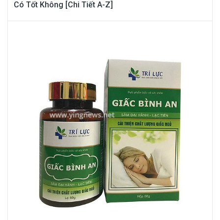
Có Tốt Không [Chi Tiết A-Z]