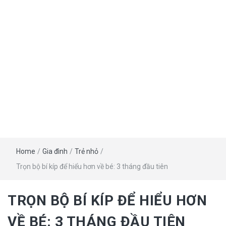
Home
/
Gia đình
/
Trẻ nhỏ
/
Trọn bộ bí kíp để hiểu hơn về bé: 3 tháng đầu tiên
TRỌN BỘ BÍ KÍP ĐỂ HIỂU HƠN
VỀ BÉ: 3 THÁNG ĐẦU TIÊN