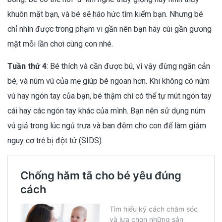
khuôn mặt bạn, và bé sẽ háo hức tìm kiếm bạn. Nhưng bé
chỉ nhìn được trong phạm vi gần nên bạn hãy cúi gần gương
mặt mỗi lần chơi cùng con nhé.
Tuần thứ 4
: Bé thích và cần được bú, vì vậy đừng ngăn cản
bé, và núm vú của mẹ giúp bé ngoan hơn. Khi không có núm
vú hay ngón tay của bạn, bé thậm chí có thể tự mút ngón tay
cái hay các ngón tay khác của mình. Bạn nên sử dụng núm
vú giả trong lúc ngủ trưa và ban đêm cho con để làm giảm
nguy cơ trẻ bị đột tử (SIDS).