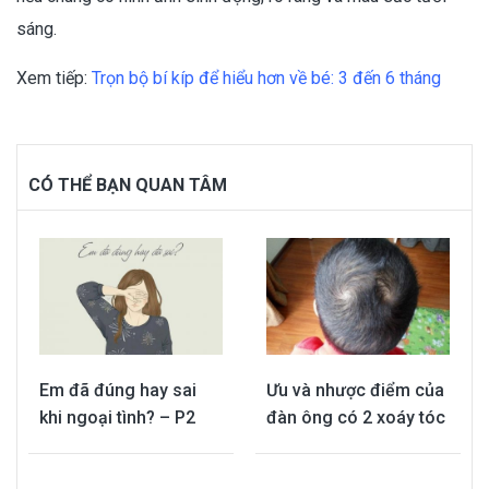
sáng.
Xem tiếp:
Trọn bộ bí kíp để hiểu hơn về bé: 3 đến 6 tháng
CÓ THỂ BẠN QUAN TÂM
Em đã đúng hay sai
Ưu và nhược điểm của
khi ngoại tình? – P2
đàn ông có 2 xoáy tóc