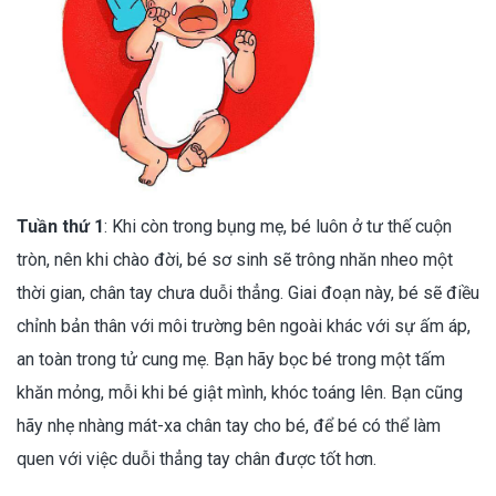
Tuần thứ 1
: Khi còn trong bụng mẹ, bé luôn ở tư thế cuộn
tròn, nên khi chào đời, bé sơ sinh sẽ trông nhăn nheo một
thời gian, chân tay chưa duỗi thẳng. Giai đoạn này, bé sẽ điều
chỉnh bản thân với môi trường bên ngoài khác với sự ấm áp,
an toàn trong tử cung mẹ. Bạn hãy bọc bé trong một tấm
khăn mỏng, mỗi khi bé giật mình, khóc toáng lên. Bạn cũng
hãy nhẹ nhàng mát-xa chân tay cho bé, để bé có thể làm
quen với việc duỗi thẳng tay chân được tốt hơn.