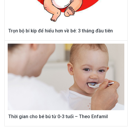
Trọn bộ bí kíp để hiểu hơn về bé: 3 tháng đầu tiên
Thời gian cho bé bú từ 0-3 tuổi – Theo Enfamil