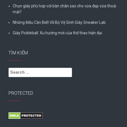
Chọn giày phù hợp với bàn chân sao cho vừa đẹp vừa thoải
mái?
Những Điều Cần Biết Về Bộ Vệ Sinh Giày Sneaker Lab
Giày Pickleball: Xu hướng mới của thể thao hiện đại
TÌM KIẾM
Search
for:
PROTECTED