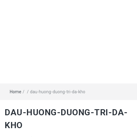
Home
/
/
dau-huong-duong-tri-da-kho
DAU-HUONG-DUONG-TRI-DA-
KHO