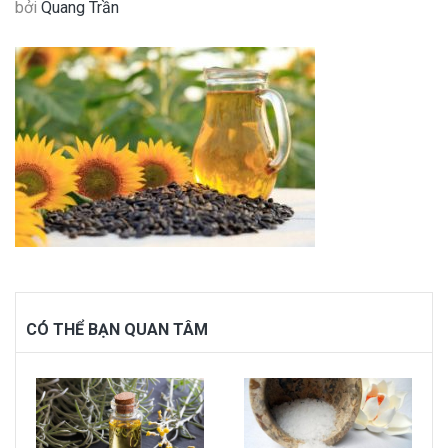
bởi
Quang Trần
CÓ THỂ BẠN QUAN TÂM