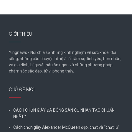
GIỚI THIỆU
Yingnews - Nơi chia sẻ những kinh nghiệm về sức khỏe, đời
sống, những câu chuyện hỉ nộ ái ố, tâm sự tình yêu, hôn nhân,
và gia đình, bí quyết nấu ăn ngon và những phương pháp
chăm sóc sắc đẹp, tử vi phong thủy.
CHỦ ĐỀ MỚI
CÁCH CHỌN GIÀY ĐÁ BÓNG SÂN CỎ NHÂN TẠO CHUẨN
NHẤT?
Cách chọn giày Alexander McQueen đẹp, chất và “chất lừ”