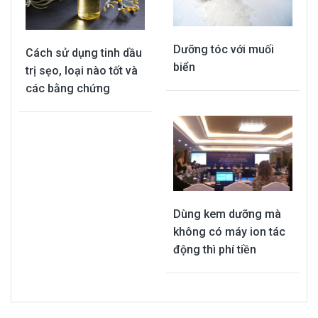
Dưỡng tóc với muối
Cách sử dụng tinh dầu
biển
trị sẹo, loại nào tốt và
các bằng chứng
Dùng kem dưỡng mà
không có máy ion tác
động thì phí tiền