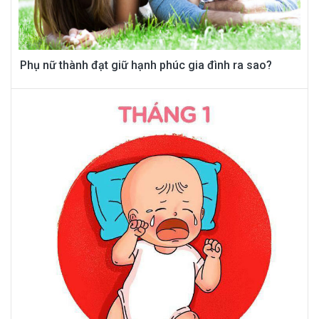
Phụ nữ thành đạt giữ hạnh phúc gia đình ra sao?