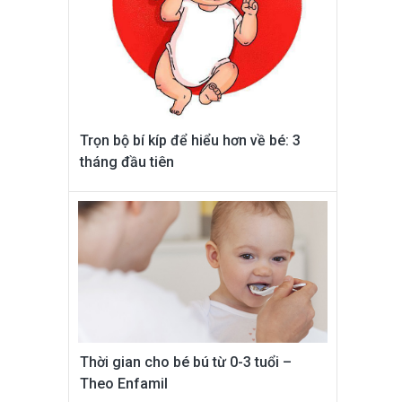
Trọn bộ bí kíp để hiểu hơn về bé: 3
tháng đầu tiên
Thời gian cho bé bú từ 0-3 tuổi –
Theo Enfamil