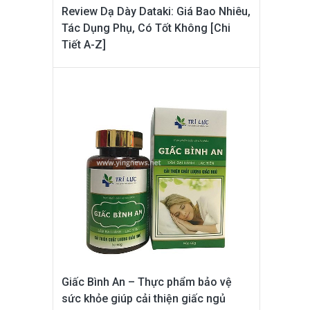
Review Dạ Dày Dataki: Giá Bao Nhiêu,
Tác Dụng Phụ, Có Tốt Không [Chi
Tiết A-Z]
Giấc Bình An – Thực phẩm bảo vệ
sức khỏe giúp cải thiện giấc ngủ