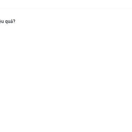
ệu quả?