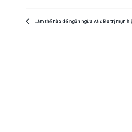
Post
Làm thế nào để ngăn ngừa và điều trị mụn hi
navigation