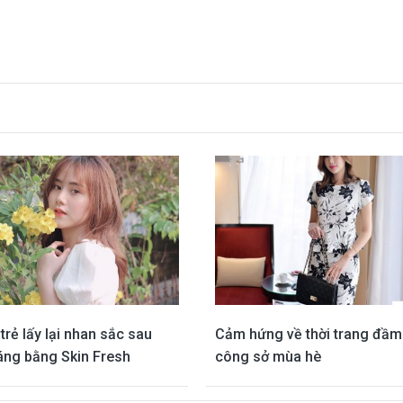
trẻ lấy lại nhan sắc sau
Cảm hứng về thời trang đầm
áng bằng Skin Fresh
công sở mùa hè