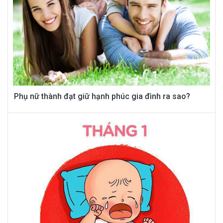
Phụ nữ thành đạt giữ hạnh phúc gia đình ra sao?