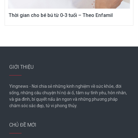
Thời gian cho bé bú từ 0-3 tuổi – Theo Enfamil
GIỚI THIỆU
Yingnews - Nơi chia sẻ những kinh nghiệm về sức khỏe, đời
sống, những câu chuyện hỉ nộ ái ố, tâm sự tình yêu, hôn nhân,
và gia đình, bí quyết nấu ăn ngon và những phương pháp
chăm sóc sắc đẹp, tử vi phong thủy.
CHỦ ĐỀ MỚI