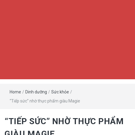
Home
/
Dinh dưỡng
/
Sức khỏe
/
“Tiếp sức” nhờ thực phẩm giàu Magie
“TIẾP SỨC” NHỜ THỰC PHẨM
GIÀU MAGIE