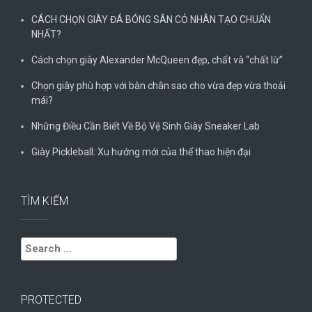
CÁCH CHỌN GIÀY ĐÁ BÓNG SÂN CỎ NHÂN TẠO CHUẨN
NHẤT?
Cách chọn giày Alexander McQueen đẹp, chất và “chất lừ”
Chọn giày phù hợp với bàn chân sao cho vừa đẹp vừa thoải
mái?
Những Điều Cần Biết Về Bộ Vệ Sinh Giày Sneaker Lab
Giày Pickleball: Xu hướng mới của thể thao hiện đại
TÌM KIẾM
Search
for:
PROTECTED