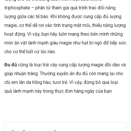
triphosphate – phân tử tham gia quá trình trao đổi năng
lượng giữa các tế bào. Khi không được cung cấp đủ lượng
magie, cơ thể dễ rơi vào tình trạng mệt mỏi, thiếu năng lượng
hoạt động. Vì vậy, bạn hãy luôn mang theo bên mình những
món ăn vặt lành mạnh giàu magie như hạt bí ngô để tiếp sức
cho cơ thể bất cứ lúc nào.
Đu đủ
cũng là loại trái cây cung cấp lượng magie dồi dào và
giúp nhuận tràng. Thường xuyên ăn đu đủ còn mang lại cho
chị em làn da hồng hào, tươi trẻ. Vì vậy, đừng bỏ qua loại
quả lành mạnh này trong thực đơn hàng ngày của bạn.