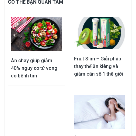
CÓ THỂ BẠN QUAN TÂM
Frujt Slim – Giải pháp
Ăn chay giúp giảm
thay thế ăn kiêng và
40% nguy cơ tử vong
giảm cân số 1 thế giới
do bệnh tim