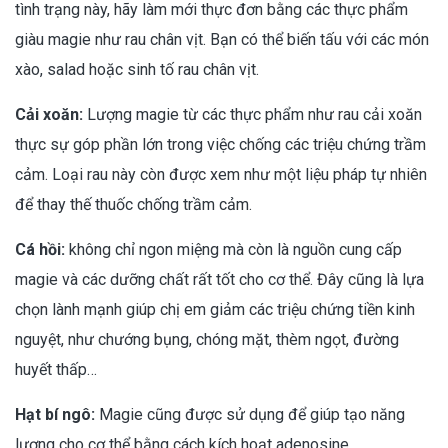
tình trạng này, hãy làm mới thực đơn bằng các thực phẩm
giàu magie như rau chân vịt. Bạn có thể biến tấu với các món
xào, salad hoặc sinh tố rau chân vịt.
Cải xoăn:
Lượng magie từ các thực phẩm như rau cải xoăn
thực sự góp phần lớn trong việc chống các triệu chứng trầm
cảm. Loại rau này còn được xem như một liệu pháp tự nhiên
để thay thế thuốc chống trầm cảm.
Cá hồi:
không chỉ ngon miệng mà còn là nguồn cung cấp
magie và các dưỡng chất rất tốt cho cơ thể. Đây cũng là lựa
chọn lành mạnh giúp chị em giảm các triệu chứng tiền kinh
nguyệt, như chướng bụng, chóng mặt, thèm ngọt, đường
huyết thấp…
Hạt bí ngô:
Magie cũng được sử dụng để giúp tạo năng
lượng cho cơ thể bằng cách kích hoạt adenosine