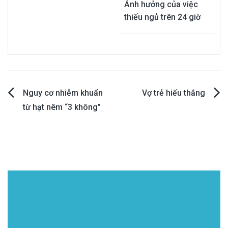
Ảnh hưởng của việc
thiếu ngủ trên 24 giờ
Post
Nguy cơ nhiễm khuẩn
Vợ trẻ hiếu thắng
từ hạt nêm “3 không”
navigation