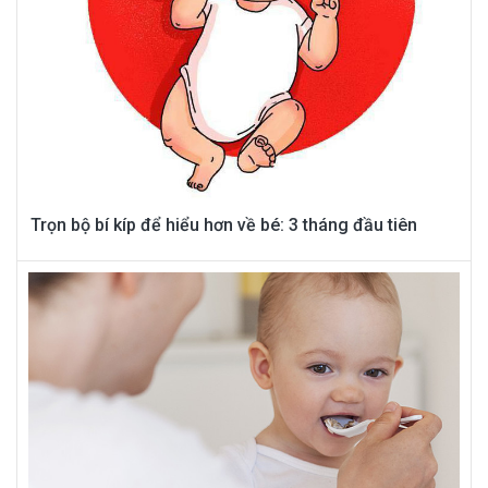
Trọn bộ bí kíp để hiểu hơn về bé: 3 tháng đầu tiên