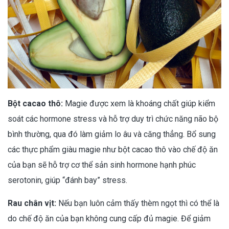
Bột cacao thô:
Magie được xem là khoáng chất giúp kiểm
soát các hormone stress và hỗ trợ duy trì chức năng não bộ
bình thường, qua đó làm giảm lo âu và căng thẳng. Bổ sung
các thực phẩm giàu magie như bột cacao thô vào chế độ ăn
của bạn sẽ hỗ trợ cơ thể sản sinh hormone hạnh phúc
serotonin, giúp “đánh bay” stress.
Rau chân vịt:
Nếu bạn luôn cảm thấy thèm ngọt thì có thể là
do chế độ ăn của bạn không cung cấp đủ magie. Để giảm