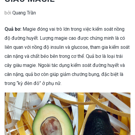
bởi
Quang Trần
Quả bơ:
Magie đóng vai trò lớn trong việc kiểm soát nồng
độ đường huyết. Lượng magie cao được chứng minh là có
liên quan với nồng độ insulin và glucose, tham gia kiểm soát
cân nặng và chất béo bên trong cơ thể. Quả bơ là loại trái
cây giàu magie. Ngoài tác dụng kiểm soát đường huyết và
cân nặng, quả bơ còn giúp giảm chướng bụng, đặc biệt là
trong “kỳ đèn đỏ” ở phụ nữ.