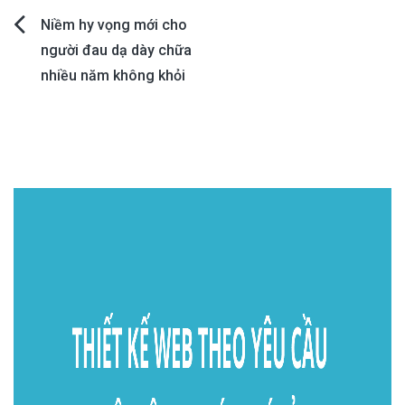
Post
Niềm hy vọng mới cho
người đau dạ dày chữa
navigation
nhiều năm không khỏi