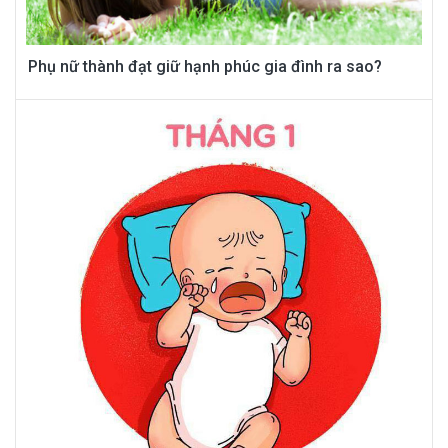
Phụ nữ thành đạt giữ hạnh phúc gia đình ra sao?