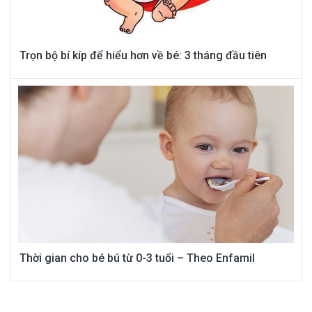
Trọn bộ bí kíp để hiểu hơn về bé: 3 tháng đầu tiên
Thời gian cho bé bú từ 0-3 tuổi – Theo Enfamil