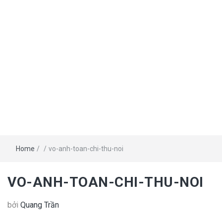
Home
/
/
vo-anh-toan-chi-thu-noi
VO-ANH-TOAN-CHI-THU-NOI
bởi
Quang Trần