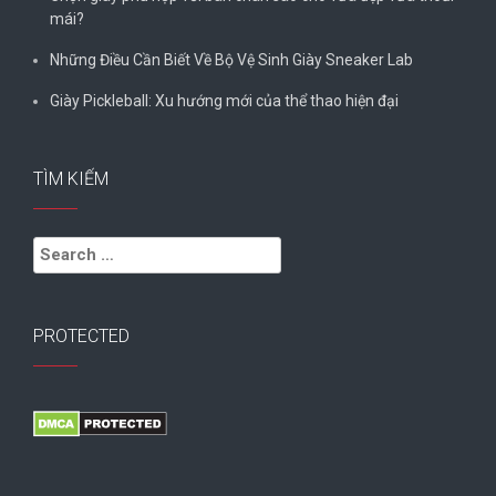
mái?
Những Điều Cần Biết Về Bộ Vệ Sinh Giày Sneaker Lab
Giày Pickleball: Xu hướng mới của thể thao hiện đại
TÌM KIẾM
Search
for:
PROTECTED