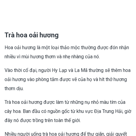
Trà hoa oải hương
Hoa oải hương là một loại thảo mộc thường được đón nhận
nhiều vì mùi hương thơm và nhẹ nhàng của nó.
Vào thời cổ đại, người Hy Lạp và La Mã thường sẽ thêm hoa
oải hương vào phòng tắm được vẽ của họ và hít thở hương
thơm dịu.
Trà hoa oải hương được làm từ những nụ nhỏ màu tím của
cây hoa. Ban đầu có nguồn gốc từ khu vực Địa Trung Hải, giờ
đây nó được trồng trên toàn thế giới.
Nhiều người uống trà hoa oải hương để thư giãn, giải quyết