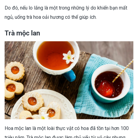
Do đó, nếu lo lắng là một trong những lý do khiến bạn mất
ngủ, uống trà hoa oải hương có thể giúp ích.
Trà mộc lan
Hoa mộc lan là một loài thực vật có hoa đã tồn tại hơn 100
triệu năm. Trà mộc lan được làm chủ yếu từ vỏ cây nhưng