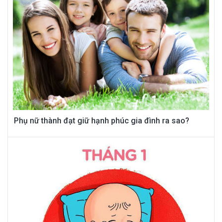
Phụ nữ thành đạt giữ hạnh phúc gia đình ra sao?