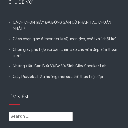
CHỦ ĐỀ MỚI
CÁCH CHỌN GIÀY ĐÁ BÓNG SÂN CỎ NHÂN TẠO CHUẨN
NHẤT?
Cách chọn giày Alexander McQueen đẹp, chất và “chất lừ”
Chọn giày phù hợp với bàn chân sao cho vừa đẹp vừa thoải
mái?
Những Điều Cần Biết Về Bộ Vệ Sinh Giày Sneaker Lab
Giày Pickleball: Xu hướng mới của thể thao hiện đại
TÌM KIẾM
Search
for: