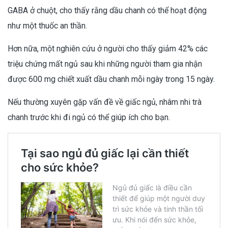
GABA ở chuột, cho thấy rằng dầu chanh có thể hoạt động
như một thuốc an thần.
Hơn nữa, một nghiên cứu ở người cho thấy giảm 42% các
triệu chứng mất ngủ sau khi những người tham gia nhận
được 600 mg chiết xuất dầu chanh mỗi ngày trong 15 ngày.
Nếu thường xuyên gặp vấn đề về giấc ngủ, nhâm nhi trà
chanh trước khi đi ngủ có thể giúp ích cho bạn.