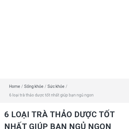
Home
/
Sống khỏe
/
Sức khỏe
/
6 loại trà thảo dược tốt nhất giúp bạn ngủ ngon
6 LOẠI TRÀ THẢO DƯỢC TỐT
NHẤT GIÚP BẠN NGỦ NGON