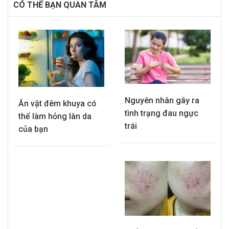
CÓ THỂ BẠN QUAN TÂM
Nguyên nhân gây ra
Ăn vặt đêm khuya có
tình trạng đau ngực
thể làm hỏng làn da
trái
của bạn