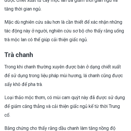
được chiết xuất từ cây mộc lan đã giảm thời gian ngủ và
tăng thời gian ngủ.
Mặc dù nghiên cứu sâu hơn là cần thiết để xác nhận những
tác động này ở người, nghiên cứu sơ bộ cho thấy rằng uống
trà mộc lan có thể giúp cải thiện giấc ngủ.
Trà chanh
Trong khi chanh thường xuyên được bán ở dạng chiết xuất
để sử dụng trong liệu pháp mùi hương, lá chanh cũng được
sấy khô để pha trà.
Loại thảo mộc thơm, có mùi cam quýt này đã được sử dụng
để giảm căng thẳng và cải thiện giấc ngủ kể từ thời Trung
cổ.
Bằng chứng cho thấy rằng dầu chanh làm tăng nồng độ