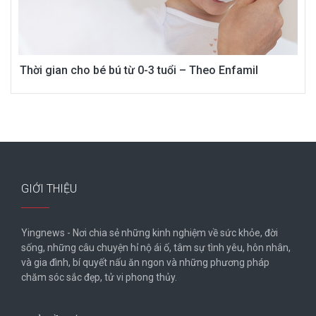
Thời gian cho bé bú từ 0-3 tuổi – Theo Enfamil
GIỚI THIỆU
Yingnews - Nơi chia sẻ những kinh nghiệm về sức khỏe, đời
sống, những câu chuyện hỉ nộ ái ố, tâm sự tình yêu, hôn nhân,
và gia đình, bí quyết nấu ăn ngon và những phương pháp
chăm sóc sắc đẹp, tử vi phong thủy.