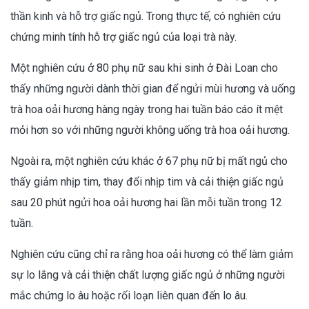
thần kinh và hỗ trợ giấc ngủ. Trong thực tế, có nghiên cứu
chứng minh tính hỗ trợ giấc ngủ của loại trà này.
Một nghiên cứu ở 80 phụ nữ sau khi sinh ở Đài Loan cho
thấy những người dành thời gian để ngửi mùi hương và uống
trà hoa oải hương hàng ngày trong hai tuần báo cáo ít mệt
mỏi hơn so với những người không uống trà hoa oải hương.
Ngoài ra, một nghiên cứu khác ở 67 phụ nữ bị mất ngủ cho
thấy giảm nhịp tim, thay đổi nhịp tim và cải thiện giấc ngủ
sau 20 phút ngửi hoa oải hương hai lần mỗi tuần trong 12
tuần.
Nghiên cứu cũng chỉ ra rằng hoa oải hương có thể làm giảm
sự lo lắng và cải thiện chất lượng giấc ngủ ở những người
mắc chứng lo âu hoặc rối loạn liên quan đến lo âu.