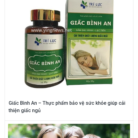
Giấc Bình An – Thực phẩm bảo vệ sức khỏe giúp cải
thiện giấc ngủ