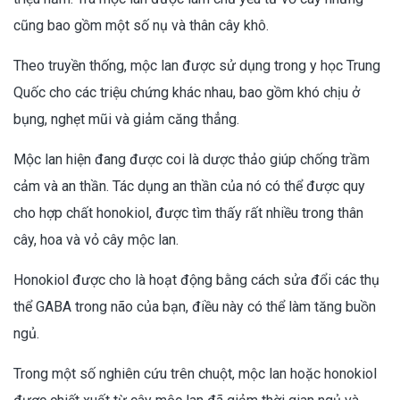
cũng bao gồm một số nụ và thân cây khô.
Theo truyền thống, mộc lan được sử dụng trong y học Trung
Quốc cho các triệu chứng khác nhau, bao gồm khó chịu ở
bụng, nghẹt mũi và giảm căng thẳng.
Mộc lan hiện đang được coi là dược thảo giúp chống trầm
cảm và an thần. Tác dụng an thần của nó có thể được quy
cho hợp chất honokiol, được tìm thấy rất nhiều trong thân
cây, hoa và vỏ cây mộc lan.
Honokiol được cho là hoạt động bằng cách sửa đổi các thụ
thể GABA trong não của bạn, điều này có thể làm tăng buồn
ngủ.
Trong một số nghiên cứu trên chuột, mộc lan hoặc honokiol