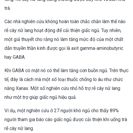
trà.
Các nhà nghiên cứu không hoàn toàn chắc chắn làm thế nào
rễ cây nữ lang hoạt động để cải thiện giấc ngủ. Tuy nhiên,
một giả thuyết cho rằng nó làm tăng mức độ của một chất
dẫn truyền thần kinh được gọi là axit gamma-aminobutyric
hay GABA.
Khi GABA có mặt nó có thể làm tăng cơn buồn ngủ. Trên thực
tế, đây là cách mà một số loại thuốc chống lo âu như chức
năng Xanax. Một số nghiên cứu nhỏ hỗ trợ rễ cây nữ lang
như một trợ giúp giấc ngủ hiệu quả.
Ví dụ, một nghiên cứu ở 27 người khó ngủ cho thấy 89%
người tham gia báo cáo giấc ngủ được cải thiện khi uống trà
rễ cây nữ lang.