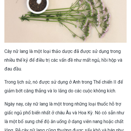
Cây nữ lang là một loại thảo dược đã được sử dụng trong
nhiều thế kỷ để điều trị các vấn đề như mất ngủ, hồi hộp và
đau đầu.
Trong lịch sử, nó được sử dụng ở Anh trong Thế chiến II để
giảm bớt căng thẳng và lo lắng do các cuộc không kích.
Ngày nay, cây nữ lang là một trong những loại thuốc hỗ trợ
giấc ngủ phổ biến nhất ở châu Âu và Hoa Kỳ. Nó có sẵn như
là một bổ sung chế độ ăn uống ở dạng viên nang hoặc chất
lỏng. Rễ cây nữ lang cũng thường được sấy khô và bán như