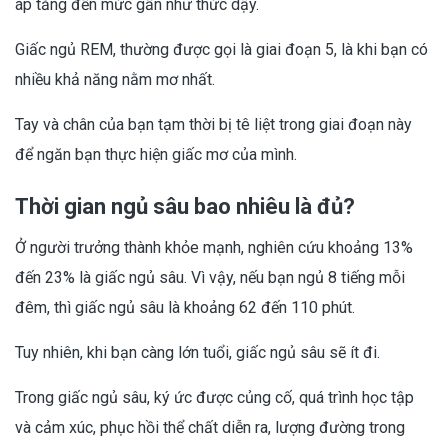
áp tăng đến mức gần như thức dậy.
Giấc ngủ REM, thường được gọi là giai đoạn 5, là khi bạn có
nhiều khả năng nằm mơ nhất.
Tay và chân của bạn tạm thời bị tê liệt trong giai đoạn này
để ngăn bạn thực hiện giấc mơ của mình.
Thời gian ngủ sâu bao nhiêu là đủ?
Ở người trưởng thành khỏe mạnh, nghiên cứu khoảng 13%
đến 23% là giấc ngủ sâu. Vì vậy, nếu bạn ngủ 8 tiếng mỗi
đêm, thì giấc ngủ sâu là khoảng 62 đến 110 phút.
Tuy nhiên, khi bạn càng lớn tuổi, giấc ngủ sâu sẽ ít đi.
Trong giấc ngủ sâu, ký ức được củng cố, quá trình học tập
và cảm xúc, phục hồi thể chất diễn ra, lượng đường trong