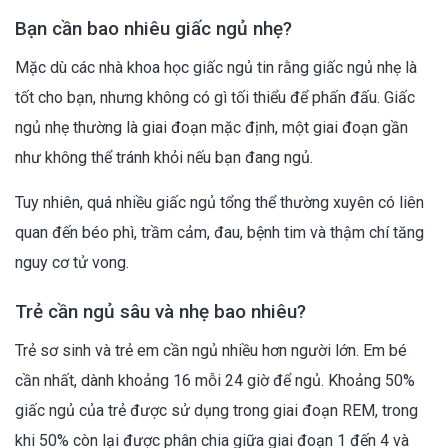
Bạn cần bao nhiêu giấc ngủ nhẹ?
Mặc dù các nhà khoa học giấc ngủ tin rằng giấc ngủ nhẹ là
tốt cho bạn, nhưng không có gì tối thiểu để phấn đấu. Giấc
ngủ nhẹ thường là giai đoạn mặc định, một giai đoạn gần
như không thể tránh khỏi nếu bạn đang ngủ.
Tuy nhiên, quá nhiều giấc ngủ tổng thể thường xuyên có liên
quan đến béo phì, trầm cảm, đau, bệnh tim và thậm chí tăng
nguy cơ tử vong.
Trẻ cần ngủ sâu và nhẹ bao nhiêu?
Trẻ sơ sinh và trẻ em cần ngủ nhiều hơn người lớn. Em bé
cần nhất, dành khoảng 16 mỗi 24 giờ để ngủ. Khoảng 50%
giấc ngủ của trẻ được sử dụng trong giai đoạn REM, trong
khi 50% còn lại được phân chia giữa giai đoạn 1 đến 4 và