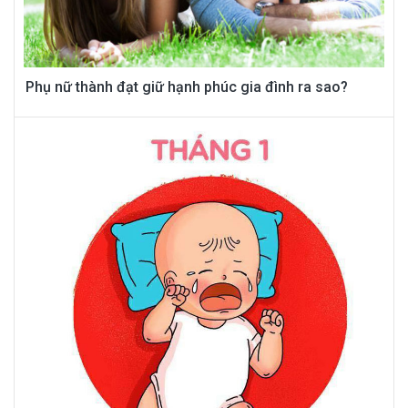
Phụ nữ thành đạt giữ hạnh phúc gia đình ra sao?