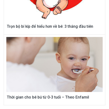
Trọn bộ bí kíp để hiểu hơn về bé: 3 tháng đầu tiên
Thời gian cho bé bú từ 0-3 tuổi – Theo Enfamil