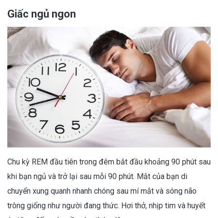
Giấc ngủ ngon
Chu kỳ REM đầu tiên trong đêm bắt đầu khoảng 90 phút sau
khi bạn ngủ và trở lại sau mỗi 90 phút. Mắt của bạn di
chuyển xung quanh nhanh chóng sau mí mắt và sóng não
trông giống như người đang thức. Hơi thở, nhịp tim và huyết