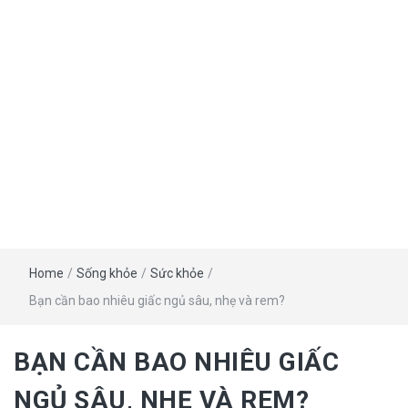
Home
/
Sống khỏe
/
Sức khỏe
/
Bạn cần bao nhiêu giấc ngủ sâu, nhẹ và rem?
BẠN CẦN BAO NHIÊU GIẤC
NGỦ SÂU, NHẸ VÀ REM?