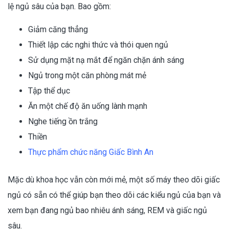
lệ ngủ sâu của bạn. Bao gồm:
Giảm căng thẳng
Thiết lập các nghi thức và thói quen ngủ
Sử dụng mặt nạ mắt để ngăn chặn ánh sáng
Ngủ trong một căn phòng mát mẻ
Tập thể dục
Ăn một chế độ ăn uống lành mạnh
Nghe tiếng ồn trắng
Thiền
Thực phẩm chức năng Giấc Bình An
Mặc dù khoa học vẫn còn mới mẻ, một số máy theo dõi giấc
ngủ có sẵn có thể giúp bạn theo dõi các kiểu ngủ của bạn và
xem bạn đang ngủ bao nhiêu ánh sáng, REM và giấc ngủ
sâu.