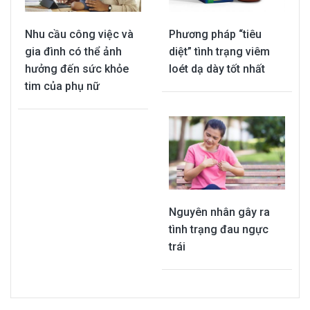
Nhu cầu công việc và
Phương pháp “tiêu
gia đình có thể ảnh
diệt” tình trạng viêm
hưởng đến sức khỏe
loét dạ dày tốt nhất
tim của phụ nữ
Nguyên nhân gây ra
tình trạng đau ngực
trái