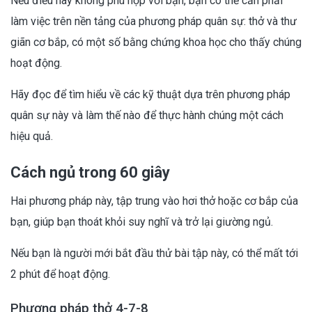
Nếu điều này không phù hợp với bạn, bạn có thể cần phải
làm việc trên nền tảng của phương pháp quân sự: thở và thư
giãn cơ bắp, có một số bằng chứng khoa học cho thấy chúng
hoạt động.
Hãy đọc để tìm hiểu về các kỹ thuật dựa trên phương pháp
quân sự này và làm thế nào để thực hành chúng một cách
hiệu quả.
Cách ngủ trong 60 giây
Hai phương pháp này, tập trung vào hơi thở hoặc cơ bắp của
bạn, giúp bạn thoát khỏi suy nghĩ và trở lại giường ngủ.
Nếu bạn là người mới bắt đầu thử bài tập này, có thể mất tới
2 phút để hoạt động.
Phương pháp thở 4-7-8