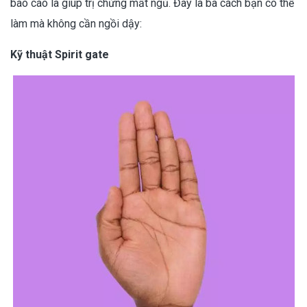
báo cáo là giúp trị chứng mất ngủ. Đây là ba cách bạn có thể
làm mà không cần ngồi dậy:
Kỹ thuật Spirit gate