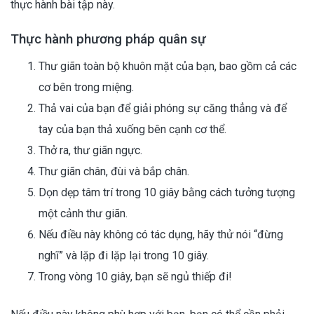
thực hành bài tập này.
Thực hành phương pháp quân sự
Thư giãn toàn bộ khuôn mặt của bạn, bao gồm cả các
cơ bên trong miệng.
Thả vai của bạn để giải phóng sự căng thẳng và để
tay của bạn thả xuống bên cạnh cơ thể.
Thở ra, thư giãn ngực.
Thư giãn chân, đùi và bắp chân.
Dọn dẹp tâm trí trong 10 giây bằng cách tưởng tượng
một cảnh thư giãn.
Nếu điều này không có tác dụng, hãy thử nói “đừng
nghĩ” và lặp đi lặp lại trong 10 giây.
Trong vòng 10 giây, bạn sẽ ngủ thiếp đi!