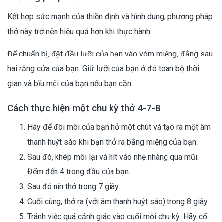
Kết hợp sức mạnh của thiền định và hình dung, phương pháp
thở này trở nên hiệu quả hơn khi thực hành.
Để chuẩn bị, đặt đầu lưỡi của bạn vào vòm miệng, đằng sau
hai răng cửa của bạn. Giữ lưỡi của bạn ở đó toàn bộ thời
gian và bĩu môi của bạn nếu bạn cần.
Cách thực hiện một chu kỳ thở 4-7-8
Hãy để đôi môi của bạn hở một chút và tạo ra một âm
thanh huýt sáo khi bạn thở ra bằng miệng của bạn.
Sau đó, khép môi lại và hít vào nhẹ nhàng qua mũi.
Đếm đến 4 trong đầu của bạn.
Sau đó nín thở trong 7 giây.
Cuối cùng, thở ra (với âm thanh huýt sáo) trong 8 giây.
Tránh việc quá cảnh giác vào cuối mỗi chu kỳ. Hãy cố