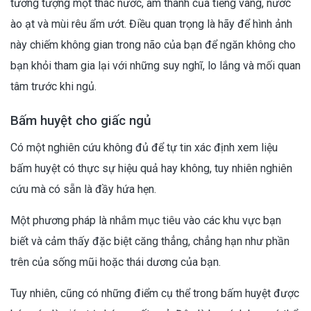
tưởng tượng một thác nước, âm thanh của tiếng vang, nước
ào ạt và mùi rêu ẩm ướt. Điều quan trọng là hãy để hình ảnh
này chiếm không gian trong não của bạn để ngăn không cho
bạn khỏi tham gia lại với những suy nghĩ, lo lắng và mối quan
tâm trước khi ngủ.
Bấm huyệt cho giấc ngủ
Có một nghiên cứu không đủ để tự tin xác định xem liệu
bấm huyệt có thực sự hiệu quả hay không, tuy nhiên nghiên
cứu mà có sẵn là đầy hứa hẹn.
Một phương pháp là nhắm mục tiêu vào các khu vực bạn
biết và cảm thấy đặc biệt căng thẳng, chẳng hạn như phần
trên của sống mũi hoặc thái dương của bạn.
Tuy nhiên, cũng có những điểm cụ thể trong bấm huyệt được