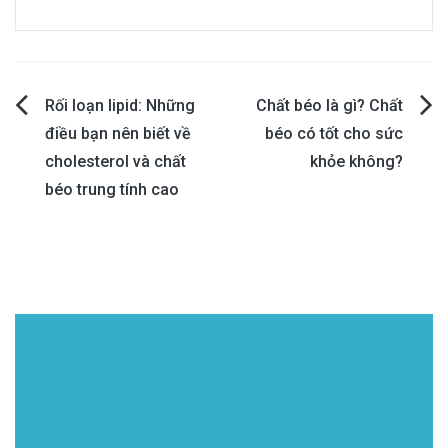
Post
Rối loạn lipid: Những
Chất béo là gì? Chất
điều bạn nên biết về
béo có tốt cho sức
navigation
cholesterol và chất
khỏe không?
béo trung tính cao