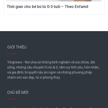
Thời gian cho bé bú từ 0-3 tuổi – Theo Enfamil
GIỚI THIỆU
Yingnews - Nơi chia sẻ những kinh nghiệm về sức khỏe, đời
sống, những câu chuyện hỉ nộ ái ố, tâm sự tình yêu, hôn nhân,
và gia đình, bí quyết nấu ăn ngon và những phương pháp
chăm sóc sắc đẹp, tử vi phong thủy.
CHỦ ĐỀ MỚI