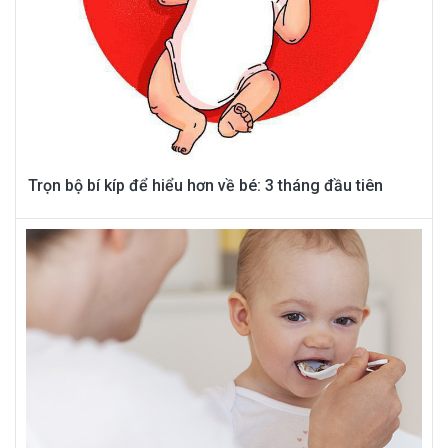
Trọn bộ bí kíp để hiểu hơn về bé: 3 tháng đầu tiên