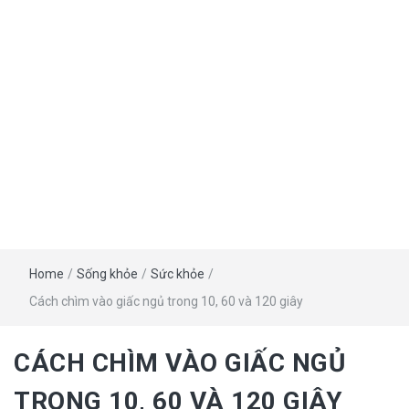
Home
/
Sống khỏe
/
Sức khỏe
/
Cách chìm vào giấc ngủ trong 10, 60 và 120 giây
CÁCH CHÌM VÀO GIẤC NGỦ
TRONG 10, 60 VÀ 120 GIÂY