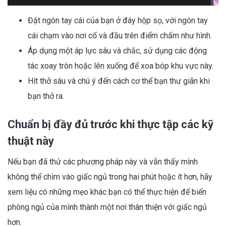
Đặt ngón tay cái của bạn ở đáy hộp sọ, với ngón tay
cái chạm vào nơi cổ và đầu trên điểm chấm như hình.
Áp dụng một áp lực sâu và chắc, sử dụng các động
tác xoay tròn hoặc lên xuống để xoa bóp khu vực này.
Hít thở sâu và chú ý đến cách cơ thể bạn thư giãn khi
bạn thở ra.
Chuẩn bị đầy đủ trước khi thực tập các kỹ
thuật này
Nếu bạn đã thử các phương pháp này và vẫn thấy mình
không thể chìm vào giấc ngủ trong hai phút hoặc ít hơn, hãy
xem liệu có những mẹo khác bạn có thể thực hiện để biến
phòng ngủ của mình thành một nơi thân thiện với giấc ngủ
hơn.