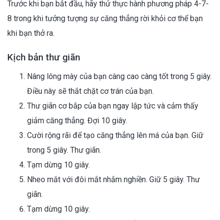
Trước khi bạn bắt đầu, hãy thử thực hành phương pháp 4-7-
8 trong khi tưởng tượng sự căng thẳng rời khỏi cơ thể bạn
khi bạn thở ra.
Kịch bản thư giãn
Nâng lông mày của bạn càng cao càng tốt trong 5 giây.
Điều này sẽ thắt chặt cơ trán của bạn.
Thư giãn cơ bắp của bạn ngay lập tức và cảm thấy
giảm căng thẳng. Đợi 10 giây.
Cười rộng rãi để tạo căng thẳng lên má của bạn. Giữ
trong 5 giây. Thư giãn.
Tạm dừng 10 giây.
Nheo mắt với đôi mắt nhắm nghiền. Giữ 5 giây. Thư
giãn.
Tạm dừng 10 giây.