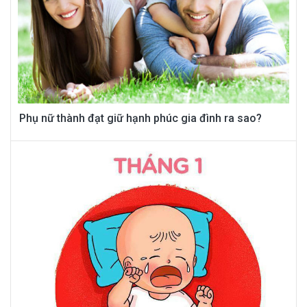
Phụ nữ thành đạt giữ hạnh phúc gia đình ra sao?