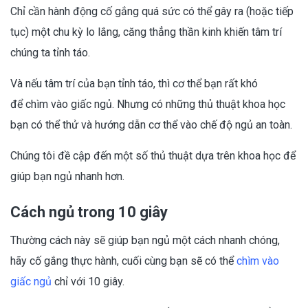
Chỉ cần hành động cố gắng quá sức có thể gây ra (hoặc tiếp
tục) một chu kỳ lo lắng, căng thẳng thần kinh khiến tâm trí
chúng ta tỉnh táo.
Và nếu tâm trí của bạn tỉnh táo, thì cơ thể bạn rất khó
để chìm vào giấc ngủ. Nhưng có những thủ thuật khoa học
bạn có thể thử và hướng dẫn cơ thể vào chế độ ngủ an toàn.
Chúng tôi đề cập đến một số thủ thuật dựa trên khoa học để
giúp bạn ngủ nhanh hơn.
Cách ngủ trong 10 giây
Thường cách này sẽ giúp bạn ngủ một cách nhanh chóng,
hãy cố gắng thực hành, cuối cùng bạn sẽ có thể
chìm vào
giấc ngủ
chỉ với 10 giây.