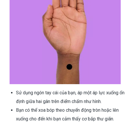
Sử dụng ngón tay cái của bạn, áp một áp lực xuống ổn
định giữa hai gân trên điểm chấm như hình.
Bạn có thể xoa bóp theo chuyển động tròn hoặc lên
xuống cho đến khi bạn cảm thấy cơ bắp thư giãn.