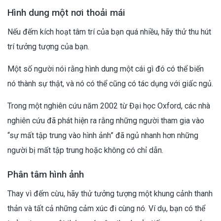
Hình dung một nơi thoải mái
Nếu đếm kích hoạt tâm trí của bạn quá nhiều, hãy thử thu hút
trí tưởng tượng của bạn.
Một số người nói rằng hình dung một cái gì đó có thể biến
nó thành sự thật, và nó có thể cũng có tác dụng với giấc ngủ.
Trong một nghiên cứu năm 2002 từ Đại học Oxford, các nhà
nghiên cứu đã phát hiện ra rằng những người tham gia vào
“sự mất tập trung vào hình ảnh” đã ngủ nhanh hơn những
người bị mất tập trung hoặc không có chỉ dẫn.
Phân tâm hình ảnh
Thay vì đếm cừu, hãy thử tưởng tượng một khung cảnh thanh
thản và tất cả những cảm xúc đi cùng nó. Ví dụ, bạn có thể