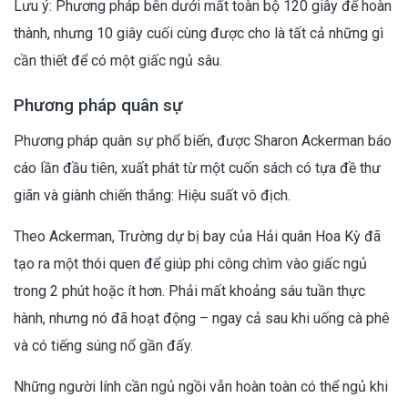
Lưu ý: Phương pháp bên dưới mất toàn bộ 120 giây để hoàn
thành, nhưng 10 giây cuối cùng được cho là tất cả những gì
cần thiết để có một giấc ngủ sâu.
Phương pháp quân sự
Phương pháp quân sự phổ biến, được Sharon Ackerman báo
cáo lần đầu tiên, xuất phát từ một cuốn sách có tựa đề thư
giãn và giành chiến thắng: Hiệu suất vô địch.
Theo Ackerman, Trường dự bị bay của Hải quân Hoa Kỳ đã
tạo ra một thói quen để giúp phi công chìm vào giấc ngủ
trong 2 phút hoặc ít hơn. Phải mất khoảng sáu tuần thực
hành, nhưng nó đã hoạt động – ngay cả sau khi uống cà phê
và có tiếng súng nổ gần đấy.
Những người lính cần ngủ ngồi vẫn hoàn toàn có thể ngủ khi