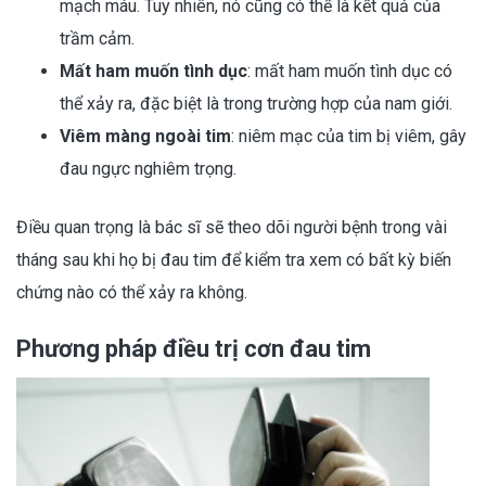
mạch máu. Tuy nhiên, nó cũng có thể là kết quả của
trầm cảm.
Mất ham muốn tình dục
: mất ham muốn tình dục có
thể xảy ra, đặc biệt là trong trường hợp của nam giới.
Viêm màng ngoài tim
: niêm mạc của tim bị viêm, gây
đau ngực nghiêm trọng.
Điều quan trọng là bác sĩ sẽ theo dõi người bệnh trong vài
tháng sau khi họ bị đau tim để kiểm tra xem có bất kỳ biến
chứng nào có thể xảy ra không.
Phương pháp điều trị cơn đau tim