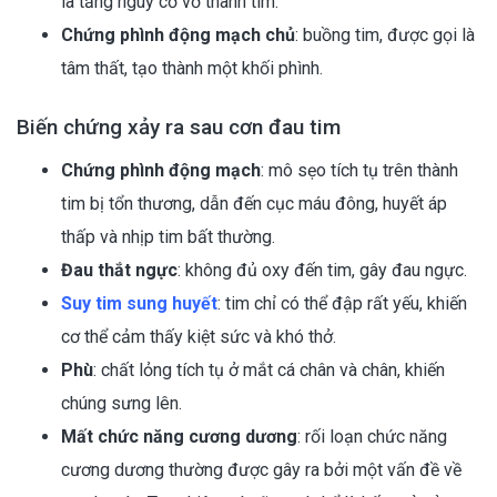
là tăng nguy cơ vỡ thành tim.
Chứng phình động mạch chủ
: buồng tim, được gọi là
tâm thất, tạo thành một khối phình.
Biến chứng xảy ra sau cơn đau tim
Chứng phình động mạch
: mô sẹo tích tụ trên thành
tim bị tổn thương, dẫn đến cục máu đông, huyết áp
thấp và nhịp tim bất thường.
Đau thắt ngực
: không đủ oxy đến tim, gây đau ngực.
Suy tim sung huyết
: tim chỉ có thể đập rất yếu, khiến
cơ thể cảm thấy kiệt sức và khó thở.
Phù
: chất lỏng tích tụ ở mắt cá chân và chân, khiến
chúng sưng lên.
Mất chức năng cương dương
: rối loạn chức năng
cương dương thường được gây ra bởi một vấn đề về