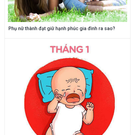
Phụ nữ thành đạt giữ hạnh phúc gia đình ra sao?