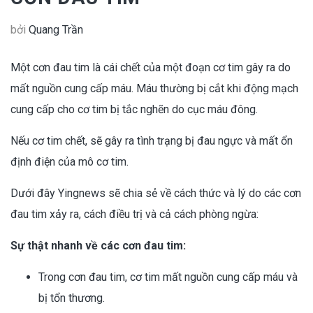
bởi
Quang Trần
Một cơn đau tim là cái chết của một đoạn cơ tim gây ra do
mất nguồn cung cấp máu. Máu thường bị cắt khi động mạch
cung cấp cho cơ tim bị tắc nghẽn do cục máu đông.
Nếu cơ tim chết, sẽ gây ra tình trạng bị đau ngực và mất ổn
định điện của mô cơ tim.
Dưới đây Yingnews sẽ chia sẻ về cách thức và lý do các cơn
đau tim xảy ra, cách điều trị và cả cách phòng ngừa:
Sự thật nhanh về các cơn đau tim:
Trong cơn đau tim, cơ tim mất nguồn cung cấp máu và
bị tổn thương.