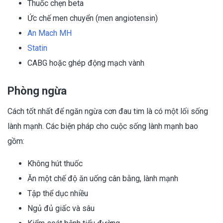
Thuốc chẹn beta
Ức chế men chuyển (men angiotensin)
An Mach MH
Statin
CABG hoặc ghép động mạch vành
Phòng ngừa
Cách tốt nhất để ngăn ngừa cơn đau tim là có một lối sống
lành mạnh. Các biện pháp cho cuộc sống lành mạnh bao
gồm:
Không hút thuốc
Ăn một chế độ ăn uống cân bằng, lành mạnh
Tập thể dục nhiều
Ngủ đủ giấc và sâu