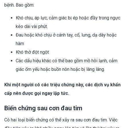
bệnh. Bao gồm:
Khó chịu, áp lực, cảm giác bị ép hoặc đầy trong ngực
kéo dài vài phút.
Đau hoặc khó chịu ở cánh tay, cổ, lưng, dạ dày hoặc
hàm
Khó thở đột ngột
Các dấu hiệu khác có thể bao gồm mồ hôi lạnh, cảm
giác ốm yếu hoặc buồn nôn hoặc bị lâng lâng.
Khi một người có các triệu chứng này, các dịch vụ khẩn
cấp nên được gọi ngay lập tức.
Biến chứng sau cơn đau tim
Có hai loại biến chứng có thể xảy ra sau cơn đau tim. Việc