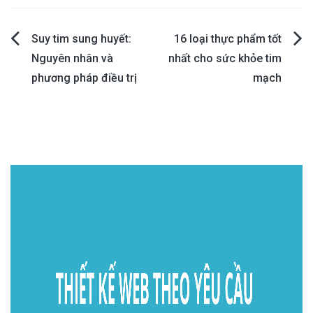
Post
Suy tim sung huyết:
16 loại thực phẩm tốt
Nguyên nhân và
nhất cho sức khỏe tim
navigation
phương pháp điều trị
mạch