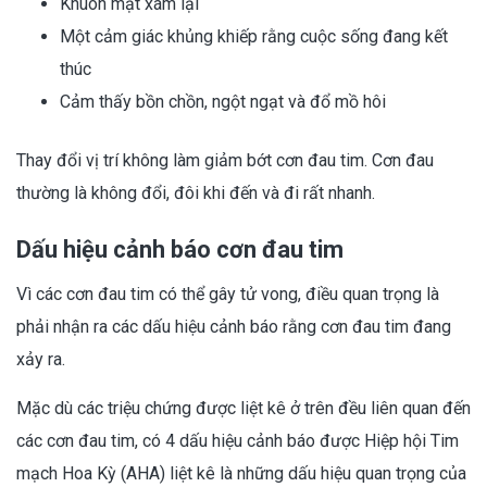
Khuôn mặt xám lại
Một cảm giác khủng khiếp rằng cuộc sống đang kết
thúc
Cảm thấy bồn chồn, ngột ngạt và đổ mồ hôi
Thay đổi vị trí không làm giảm bớt cơn đau tim. Cơn đau
thường là không đổi, đôi khi đến và đi rất nhanh.
Dấu hiệu cảnh báo cơn đau tim
Vì các cơn đau tim có thể gây tử vong, điều quan trọng là
phải nhận ra các dấu hiệu cảnh báo rằng cơn đau tim đang
xảy ra.
Mặc dù các triệu chứng được liệt kê ở trên đều liên quan đến
các cơn đau tim, có 4 dấu hiệu cảnh báo được Hiệp hội Tim
mạch Hoa Kỳ (AHA) liệt kê là những dấu hiệu quan trọng của