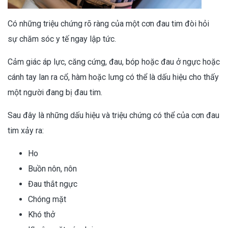
Có những triệu chứng rõ ràng của một cơn đau tim đòi hỏi
sự chăm sóc y tế ngay lập tức.
Cảm giác áp lực, căng cứng, đau, bóp hoặc đau ở ngực hoặc
cánh tay lan ra cổ, hàm hoặc lưng có thể là dấu hiệu cho thấy
một người đang bị đau tim.
Sau đây là những dấu hiệu và triệu chứng có thể của cơn đau
tim xảy ra:
Ho
Buồn nôn, nôn
Đau thắt ngực
Chóng mặt
Khó thở