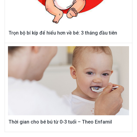
Trọn bộ bí kíp để hiểu hơn về bé: 3 tháng đầu tiên
Thời gian cho bé bú từ 0-3 tuổi – Theo Enfamil