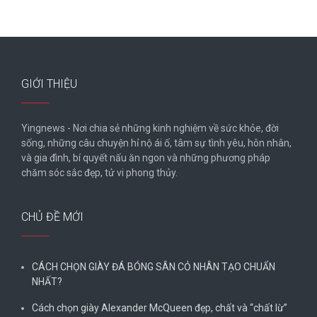
GIỚI THIỆU
Yingnews - Nơi chia sẻ những kinh nghiệm về sức khỏe, đời
sống, những câu chuyện hỉ nộ ái ố, tâm sự tình yêu, hôn nhân,
và gia đình, bí quyết nấu ăn ngon và những phương pháp
chăm sóc sắc đẹp, tử vi phong thủy.
CHỦ ĐỀ MỚI
CÁCH CHỌN GIÀY ĐÁ BÓNG SÂN CỎ NHÂN TẠO CHUẨN
NHẤT?
Cách chọn giày Alexander McQueen đẹp, chất và “chất lừ”