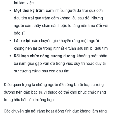
lại làm việc.
Một thời kỳ trầm cảm
: nhiều người đã trải qua cơn
đau tim trải qua trầm cảm không lâu sau đó. Những
người cảm thấy chán nản hoặc lo lắng nên trao đổi với
bác sĩ.
Lái xe lại
: các chuyên gia khuyên rằng một người
không nên lái xe trong ít nhất 4 tuần sau khi bị đau tim.
Rối loạn chức năng cương dương
: khoảng một phần
ba nam giới gặp vấn đề trong việc duy trì hoặc duy trì
sự cương cứng sau cơn đau tim.
Điều quan trọng là những người đàn ông bị rối loạn cương
dương nên gặp bác sĩ, vì thuốc có thể khôi phục chức năng
trong hầu hết các trường hợp.
Các chuyên gia nói rằng hoạt động tình dục không làm tăng