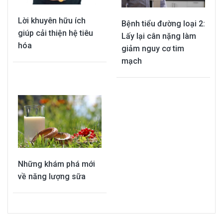
Lời khuyên hữu ích
Bệnh tiểu đường loại 2:
giúp cải thiện hệ tiêu
Lấy lại cân nặng làm
hóa
giảm nguy cơ tim
mạch
Những khám phá mới
về năng lượng sữa