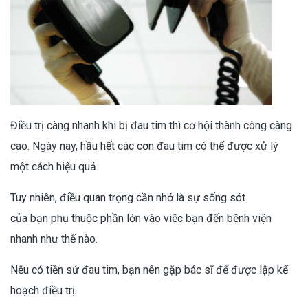
Điều trị càng nhanh khi bị đau tim thì cơ hội thành công càng
cao. Ngày nay, hầu hết các cơn đau tim có thể được xử lý
một cách hiệu quả.
Tuy nhiên, điều quan trọng cần nhớ là sự sống sót
của bạn phụ thuộc phần lớn vào việc bạn đến bệnh viện
nhanh như thế nào.
Nếu có tiền sử đau tim, bạn nên gặp bác sĩ để được lập kế
hoạch điều trị.