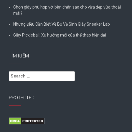
Chọn giày phù hợp với bàn chân sao cho vừa đẹp vừa thoải
mái?
Những Điều Cần Biết Về Bộ Vệ Sinh Giày Sneaker Lab
Giày Pickleball: Xu hướng mới của thể thao hiện đại
TÌM KIẾM
Search
for:
PROTECTED