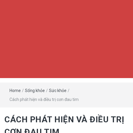
Home
/
Sống khỏe
/
Sức khỏe
/
Cách phát hiện và điều trị cơn đau tim
CÁCH PHÁT HIỆN VÀ ĐIỀU TRỊ
CƠN ĐAU TIM