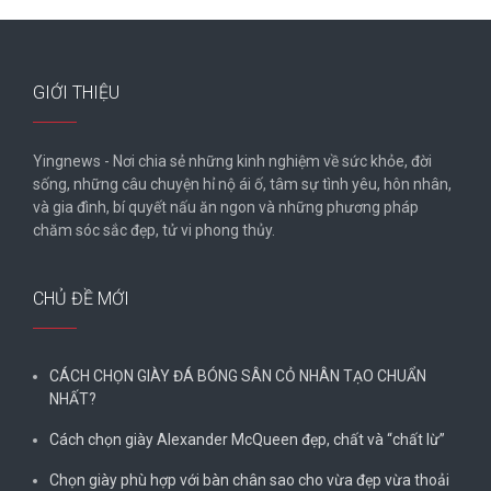
GIỚI THIỆU
Yingnews - Nơi chia sẻ những kinh nghiệm về sức khỏe, đời
sống, những câu chuyện hỉ nộ ái ố, tâm sự tình yêu, hôn nhân,
và gia đình, bí quyết nấu ăn ngon và những phương pháp
chăm sóc sắc đẹp, tử vi phong thủy.
CHỦ ĐỀ MỚI
CÁCH CHỌN GIÀY ĐÁ BÓNG SÂN CỎ NHÂN TẠO CHUẨN
NHẤT?
Cách chọn giày Alexander McQueen đẹp, chất và “chất lừ”
Chọn giày phù hợp với bàn chân sao cho vừa đẹp vừa thoải