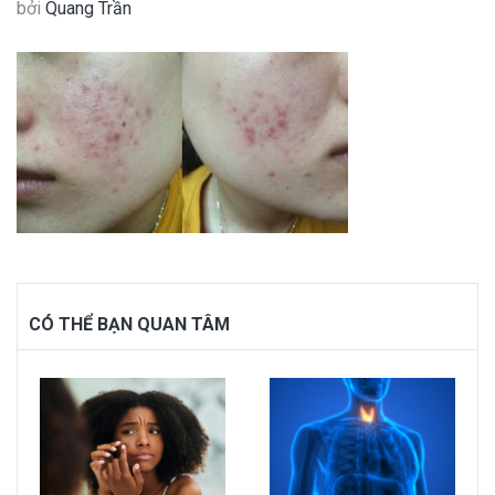
bởi
Quang Trần
CÓ THỂ BẠN QUAN TÂM