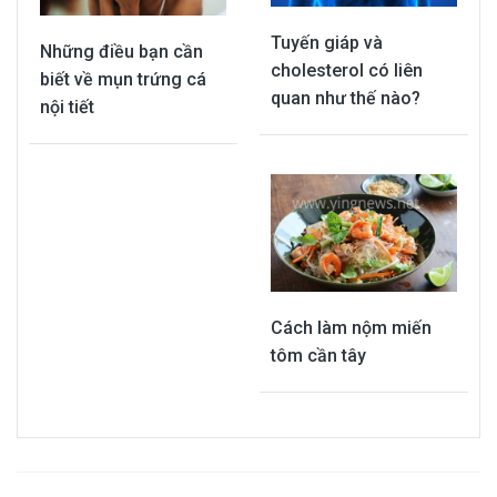
Tuyến giáp và
Những điều bạn cần
cholesterol có liên
biết về mụn trứng cá
quan như thế nào?
nội tiết
Cách làm nộm miến
tôm cần tây