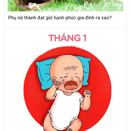
Phụ nữ thành đạt giữ hạnh phúc gia đình ra sao?