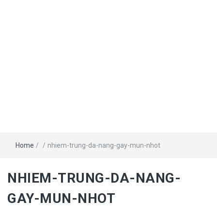
Home
/
/
nhiem-trung-da-nang-gay-mun-nhot
NHIEM-TRUNG-DA-NANG-
GAY-MUN-NHOT