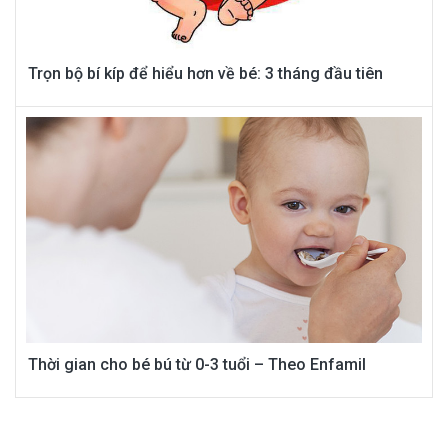
Trọn bộ bí kíp để hiểu hơn về bé: 3 tháng đầu tiên
Thời gian cho bé bú từ 0-3 tuổi – Theo Enfamil