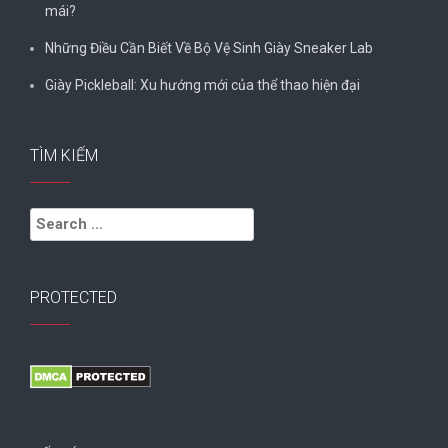
mái?
Những Điều Cần Biết Về Bộ Vệ Sinh Giày Sneaker Lab
Giày Pickleball: Xu hướng mới của thể thao hiện đại
TÌM KIẾM
Search
for:
PROTECTED