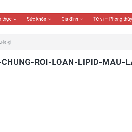
 thực
Sức khỏe
Gia đình
Tử vi – Phong thủ
-la-gi
CHUNG-ROI-LOAN-LIPID-MAU-L