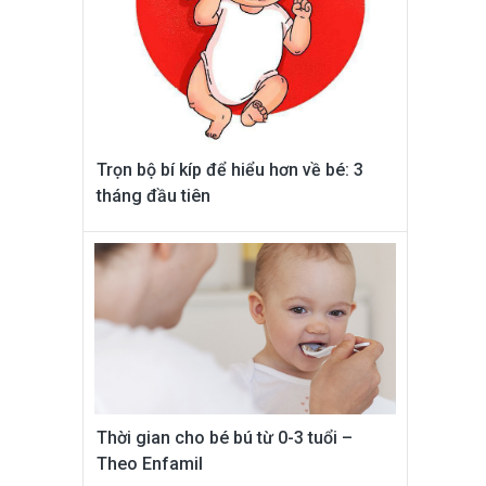
Trọn bộ bí kíp để hiểu hơn về bé: 3
tháng đầu tiên
Thời gian cho bé bú từ 0-3 tuổi –
Theo Enfamil