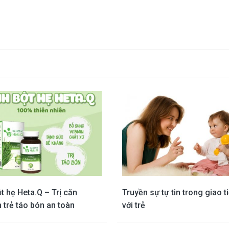
t hẹ Heta.Q – Trị căn
Truyền sự tự tin trong giao t
 trẻ táo bón an toàn
với trẻ