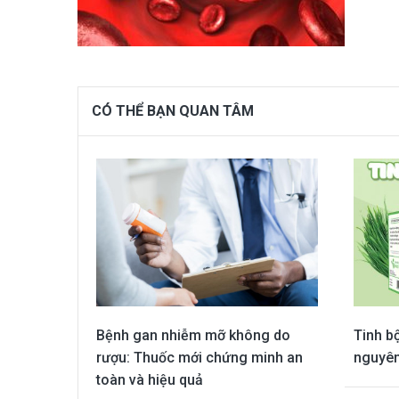
CÓ THỂ BẠN QUAN TÂM
Bệnh gan nhiễm mỡ không do
Tinh bộ
rượu: Thuốc mới chứng minh an
nguyên
toàn và hiệu quả