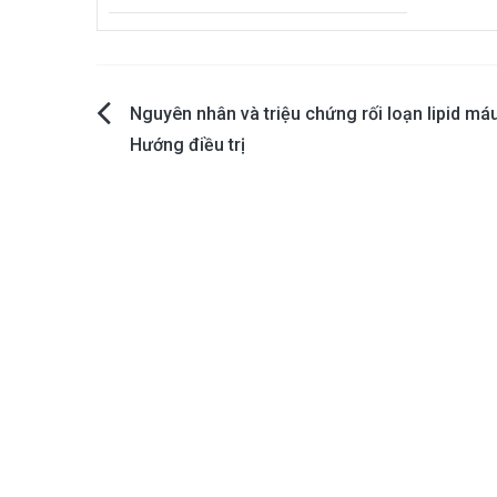
Post
Nguyên nhân và triệu chứng rối loạn lipid máu
Hướng điều trị
navigation