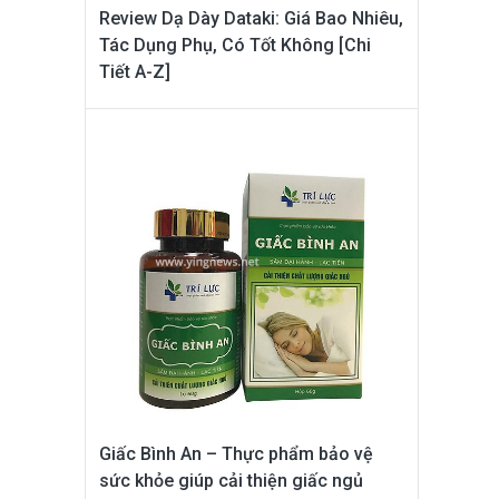
Review Dạ Dày Dataki: Giá Bao Nhiêu,
Tác Dụng Phụ, Có Tốt Không [Chi
Tiết A-Z]
Giấc Bình An – Thực phẩm bảo vệ
sức khỏe giúp cải thiện giấc ngủ