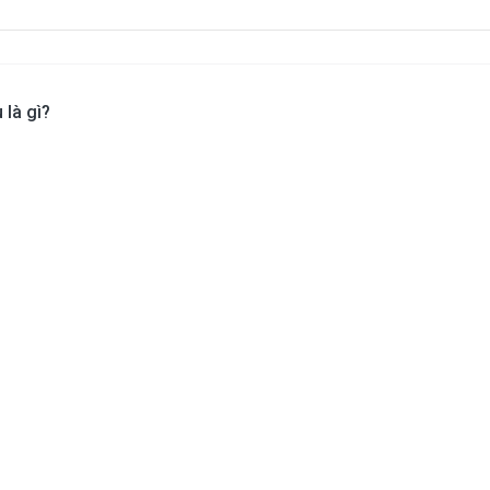
 là gì?