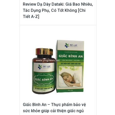
Review Dạ Dày Dataki: Giá Bao Nhiêu,
Tác Dụng Phụ, Có Tốt Không [Chi
Tiết A-Z]
Giấc Bình An – Thực phẩm bảo vệ
sức khỏe giúp cải thiện giấc ngủ