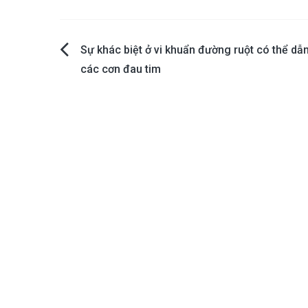
Post
Sự khác biệt ở vi khuẩn đường ruột có thể dẫ
các cơn đau tim
navigation