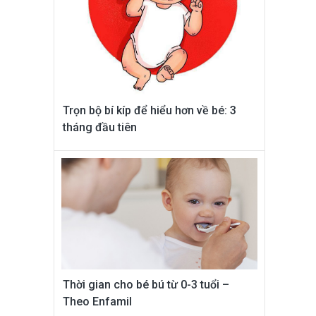
Trọn bộ bí kíp để hiểu hơn về bé: 3
tháng đầu tiên
Thời gian cho bé bú từ 0-3 tuổi –
Theo Enfamil