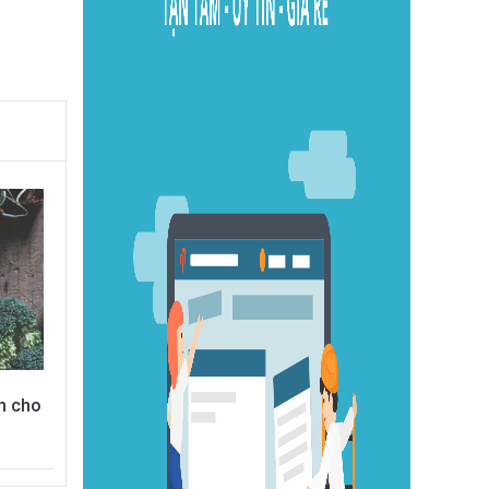
ên cho