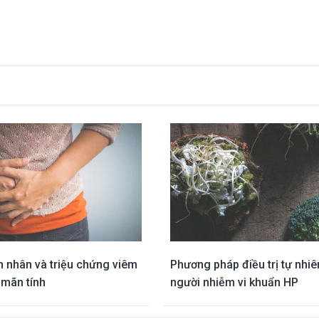
 nhân và triệu chứng viêm
Phương pháp điều trị tự nhi
 mãn tính
người nhiễm vi khuẩn HP