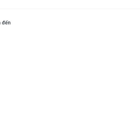
n đến