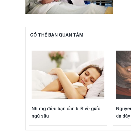
CÓ THỂ BẠN QUAN TÂM
Những điều bạn cần biết về giấc
Nguyên
ngủ sâu
dạ dày