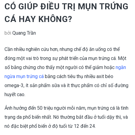
CÓ GIÚP ĐIỀU TRỊ MỤN TRỨNG
CÁ HAY KHÔNG?
bởi
Quang Trần
Cần nhiều nghiên cứu hơn, nhưng chế độ ăn uống có thể
đóng một vai trò trong sự phát triển của mụn trứng cá. Một
số bằng chứng cho thấy một người có thể giảm hoặc
ngăn
ngừa mụn trứng cá
bằng cách tiêu thụ nhiều axit béo
omega-3, ít sản phẩm sữa và ít thực phẩm có chỉ số đường
huyết cao.
Ảnh hưởng đến 50 triệu người mỗi năm, mụn trứng cá là tình
trạng da phổ biến nhất. Nó thường bắt đầu ở tuổi dậy thì, và
nó đặc biệt phổ biến ở độ tuổi từ 12 đến 24.