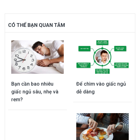
CÓ THỂ BẠN QUAN TÂM
Bạn cần bao nhiêu
Để chìm vào giấc ngủ
giấc ngủ sâu, nhẹ và
dễ dàng
rem?