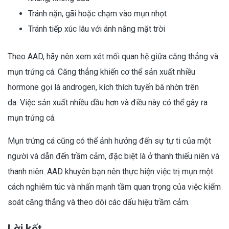
Tránh nặn, gãi hoặc chạm vào mụn nhọt
Tránh tiếp xúc lâu với ánh nắng mặt trời
Theo AAD, hãy nên xem xét mối quan hệ giữa căng thẳng và
mụn trứng cá. Căng thẳng khiến cơ thể sản xuất nhiều
hormone gọi là androgen, kích thích tuyến bã nhờn trên
da. Việc sản xuất nhiều dầu hơn và điều này có thể gây ra
mụn trứng cá.
Mụn trứng cá cũng có thể ảnh hưởng đến sự tự ti của một
người và dẫn đến trầm cảm, đặc biệt là ở thanh thiếu niên và
thanh niên. AAD khuyên bạn nên thực hiện việc trị mụn một
cách nghiêm túc và nhấn mạnh tầm quan trọng của việc kiểm
soát căng thẳng và theo dõi các dấu hiệu trầm cảm.
Lời kết