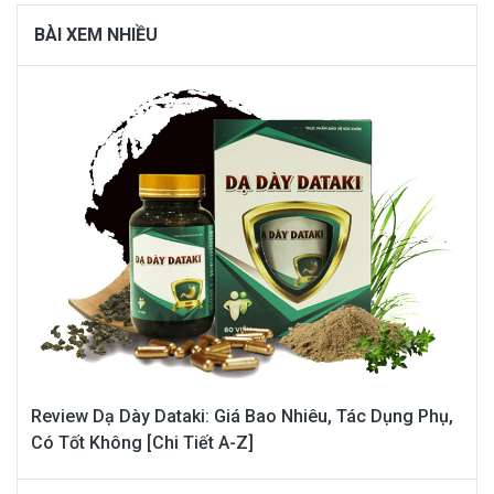
BÀI XEM NHIỀU
Review Dạ Dày Dataki: Giá Bao Nhiêu, Tác Dụng Phụ,
Có Tốt Không [Chi Tiết A-Z]