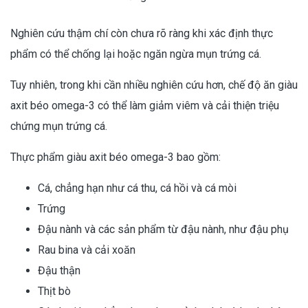
Nghiên cứu thậm chí còn chưa rõ ràng khi xác định thực
phẩm có thể chống lại hoặc ngăn ngừa mụn trứng cá.
Tuy nhiên, trong khi cần nhiều nghiên cứu hơn, chế độ ăn giàu
axit béo omega-3 có thể làm giảm viêm và cải thiện triệu
chứng mụn trứng cá.
Thực phẩm giàu axit béo omega-3 bao gồm:
Cá, chẳng hạn như cá thu, cá hồi và cá mòi
Trứng
Đậu nành và các sản phẩm từ đậu nành, như đậu phụ
Rau bina và cải xoăn
Đậu thận
Thịt bò