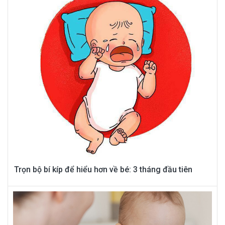
Trọn bộ bí kíp để hiểu hơn về bé: 3 tháng đầu tiên