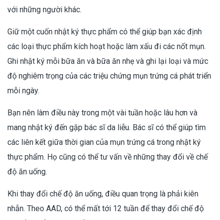
với những người khác.
Giữ một cuốn nhật ký thực phẩm có thể giúp bạn xác định
các loại thực phẩm kích hoạt hoặc làm xấu đi các nốt mụn.
Ghi nhật ký mỗi bữa ăn và bữa ăn nhẹ và ghi lại loại và mức
độ nghiêm trọng của các triệu chứng mụn trứng cá phát triển
mỗi ngày.
Bạn nên làm điều này trong một vài tuần hoặc lâu hơn và
mang nhật ký đến gặp bác sĩ da liễu. Bác sĩ có thể giúp tìm
các liên kết giữa thời gian của mụn trứng cá trong nhật ký
thực phẩm. Họ cũng có thể tư vấn về những thay đổi về chế
độ ăn uống.
Khi thay đổi chế độ ăn uống, điều quan trọng là phải kiên
nhẫn. Theo AAD, có thể mất tới 12 tuần để thay đổi chế độ