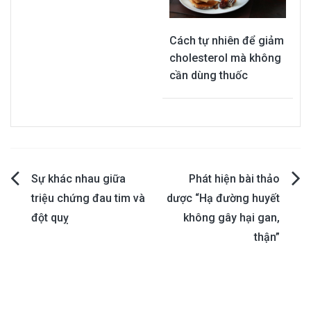
Cách tự nhiên để giảm
cholesterol mà không
cần dùng thuốc
Post
Sự khác nhau giữa
Phát hiện bài thảo
triệu chứng đau tim và
dược “Hạ đường huyết
navigation
đột quỵ
không gây hại gan,
thận”