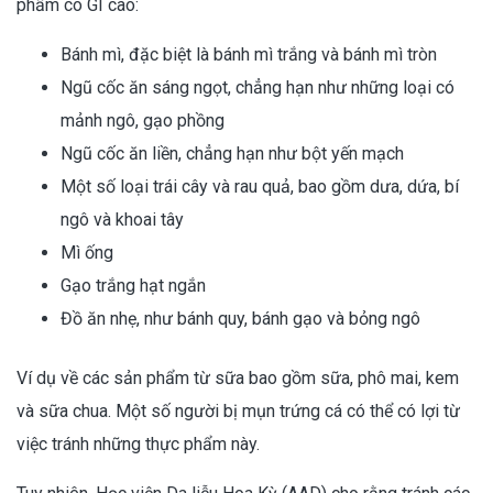
phẩm có GI cao:
Bánh mì, đặc biệt là bánh mì trắng và bánh mì tròn
Ngũ cốc ăn sáng ngọt, chẳng hạn như những loại có
mảnh ngô, gạo phồng
Ngũ cốc ăn liền, chẳng hạn như bột yến mạch
Một số loại trái cây và rau quả, bao gồm dưa, dứa, bí
ngô và khoai tây
Mì ống
Gạo trắng hạt ngắn
Đồ ăn nhẹ, như bánh quy, bánh gạo và bỏng ngô
Ví dụ về các sản phẩm từ sữa bao gồm sữa, phô mai, kem
và sữa chua. Một số người bị mụn trứng cá có thể có lợi từ
việc tránh những thực phẩm này.