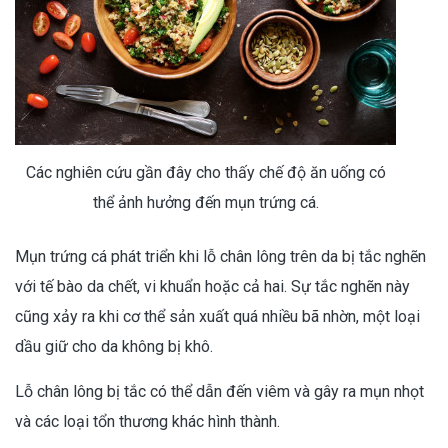
Các nghiên cứu gần đây cho thấy chế độ ăn uống có
thể ảnh hưởng đến mụn trứng cá.
Mụn trứng cá phát triển khi lỗ chân lông trên da bị tắc nghẽn
với tế bào da chết, vi khuẩn hoặc cả hai. Sự tắc nghẽn này
cũng xảy ra khi cơ thể sản xuất quá nhiều bã nhờn, một loại
dầu giữ cho da không bị khô.
Lỗ chân lông bị tắc có thể dẫn đến viêm và gây ra mụn nhọt
và các loại tổn thương khác hình thành.