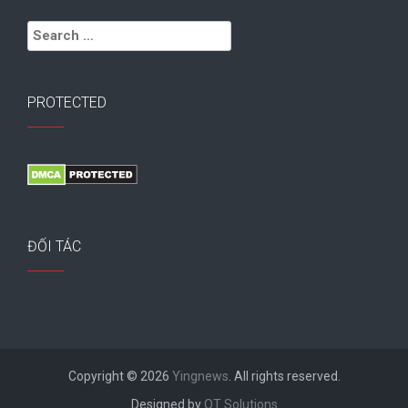
Search
for:
PROTECTED
ĐỐI TÁC
Copyright © 2026
Yingnews
. All rights reserved.
Designed by
QT Solutions