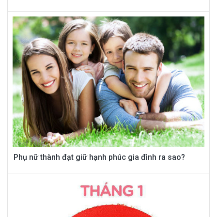
Phụ nữ thành đạt giữ hạnh phúc gia đình ra sao?