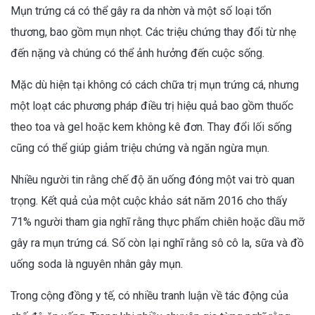
Mụn trứng cá có thể gây ra da nhờn và một số loại tổn
thương, bao gồm mụn nhọt. Các triệu chứng thay đổi từ nhẹ
đến nặng và chúng có thể ảnh hưởng đến cuộc sống.
Mặc dù hiện tại không có cách chữa trị mụn trứng cá, nhưng
một loạt các phương pháp điều trị hiệu quả bao gồm thuốc
theo toa và gel hoặc kem không kê đơn. Thay đổi lối sống
cũng có thể giúp giảm triệu chứng và ngăn ngừa mụn.
Nhiều người tin rằng chế độ ăn uống đóng một vai trò quan
trọng. Kết quả của một cuộc khảo sát năm 2016 cho thấy
71% người tham gia nghĩ rằng thực phẩm chiên hoặc dầu mỡ
gây ra mụn trứng cá. Số còn lại nghĩ rằng sô cô la, sữa và đồ
uống soda là nguyên nhân gây mụn.
Trong cộng đồng y tế, có nhiều tranh luận về tác động của