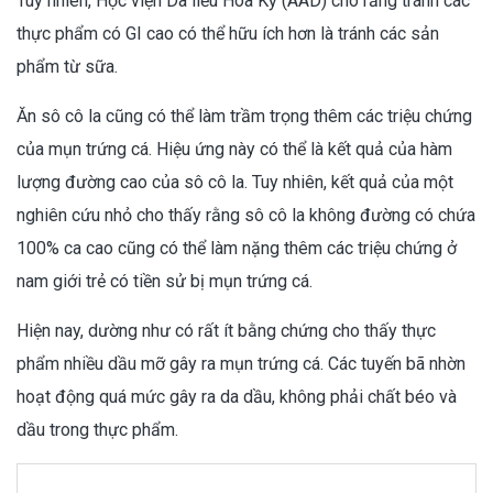
Tuy nhiên, Học viện Da liễu Hoa Kỳ (AAD) cho rằng tránh các
thực phẩm có GI cao có thể hữu ích hơn là tránh các sản
phẩm từ sữa.
Ăn sô cô la cũng có thể làm trầm trọng thêm các triệu chứng
của mụn trứng cá. Hiệu ứng này có thể là kết quả của hàm
lượng đường cao của sô cô la. Tuy nhiên, kết quả của một
nghiên cứu nhỏ cho thấy rằng sô cô la không đường có chứa
100% ca cao cũng có thể làm nặng thêm các triệu chứng ở
nam giới trẻ có tiền sử bị mụn trứng cá.
Hiện nay, dường như có rất ít bằng chứng cho thấy thực
phẩm nhiều dầu mỡ gây ra mụn trứng cá. Các tuyến bã nhờn
hoạt động quá mức gây ra da dầu, không phải chất béo và
dầu trong thực phẩm.