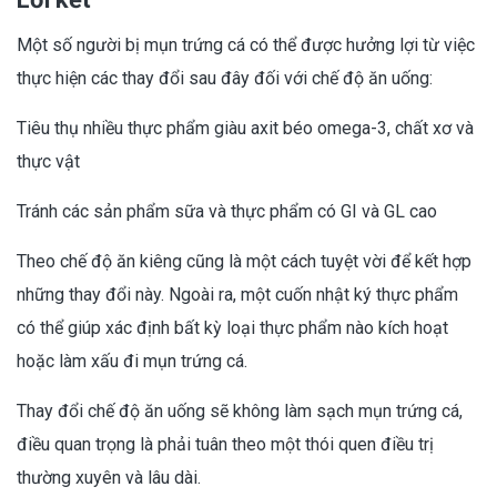
Một số người bị mụn trứng cá có thể được hưởng lợi từ việc
thực hiện các thay đổi sau đây đối với chế độ ăn uống:
Tiêu thụ nhiều thực phẩm giàu axit béo omega-3, chất xơ và
thực vật
Tránh các sản phẩm sữa và thực phẩm có GI và GL cao
Theo chế độ ăn kiêng cũng là một cách tuyệt vời để kết hợp
những thay đổi này. Ngoài ra, một cuốn nhật ký thực phẩm
có thể giúp xác định bất kỳ loại thực phẩm nào kích hoạt
hoặc làm xấu đi mụn trứng cá.
Thay đổi chế độ ăn uống sẽ không làm sạch mụn trứng cá,
điều quan trọng là phải tuân theo một thói quen điều trị
thường xuyên và lâu dài.