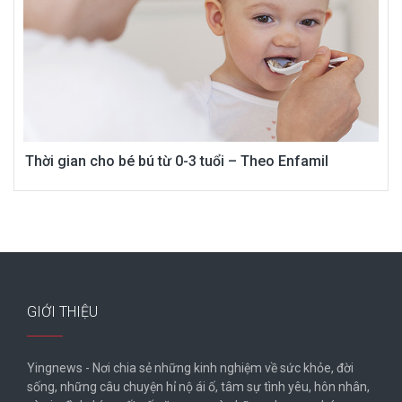
Thời gian cho bé bú từ 0-3 tuổi – Theo Enfamil
GIỚI THIỆU
Yingnews - Nơi chia sẻ những kinh nghiệm về sức khỏe, đời
sống, những câu chuyện hỉ nộ ái ố, tâm sự tình yêu, hôn nhân,