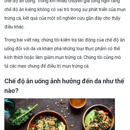
chế độ ăn uống. Trong khi nhiều chuyên gia từng nghĩ rằng
chế độ ăn kiêng không có vai trò trong sự phát triển của mụn
trứng cá, kết quả của một số nghiên cứu gần đây cho thấy
điều khác.
Trong bài viết này, chúng tôi kiểm tra tác động của chế độ ăn
uống đối với da và khám phá những loại thực phẩm có thể
kích thích hoặc làm giảm mụn trứng cá. Chúng tôi cũng mô
tả các mẹo chung để điều trị mụn trứng cá.
Chế độ ăn uống ảnh hưởng đến da như thế
nào?