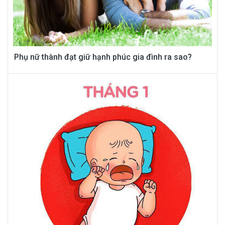
Phụ nữ thành đạt giữ hạnh phúc gia đình ra sao?