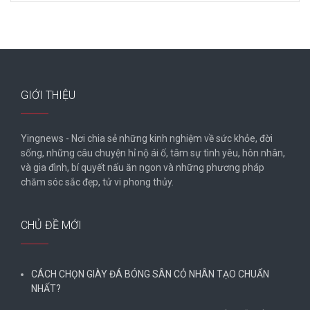
GIỚI THIỆU
Yingnews - Nơi chia sẻ những kinh nghiệm về sức khỏe, đời
sống, những câu chuyện hỉ nộ ái ố, tâm sự tình yêu, hôn nhân,
và gia đình, bí quyết nấu ăn ngon và những phương pháp
chăm sóc sắc đẹp, tử vi phong thủy.
CHỦ ĐỀ MỚI
CÁCH CHỌN GIÀY ĐÁ BÓNG SÂN CỎ NHÂN TẠO CHUẨN
NHẤT?