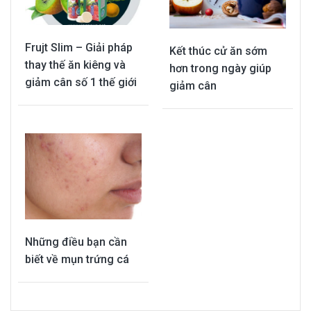
Frujt Slim – Giải pháp
Kết thúc cử ăn sớm
thay thế ăn kiêng và
hơn trong ngày giúp
giảm cân số 1 thế giới
giảm cân
Những điều bạn cần
biết về mụn trứng cá