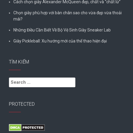
Cách chọn giày Alexander McQueen đẹp, chất và “chất lừ”
Chọn giày phù hợp với bàn chân sao cho vừa đẹp vừa thoải
mái?
Những Điều Cần Biết Về Bộ Vệ Sinh Giày Sneaker Lab
Giày Pickleball: Xu hướng mới của thể thao hiện đại
TÌM KIẾM
Search
for:
PROTECTED