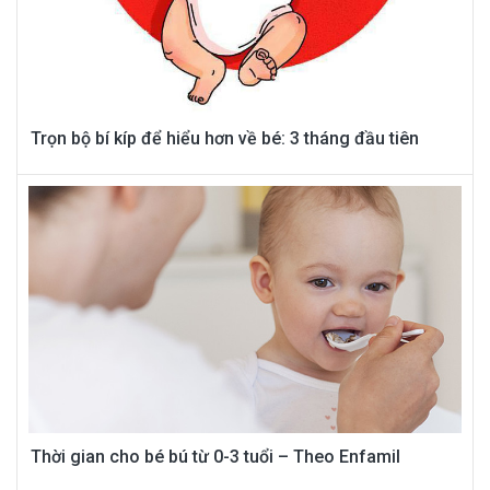
Trọn bộ bí kíp để hiểu hơn về bé: 3 tháng đầu tiên
Thời gian cho bé bú từ 0-3 tuổi – Theo Enfamil