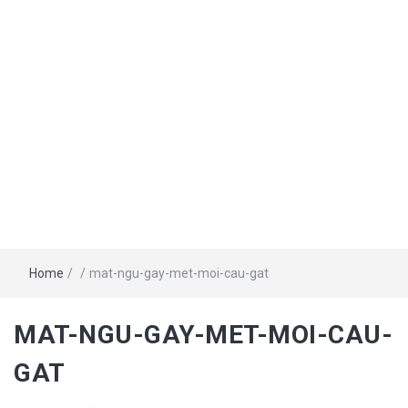
Home
/
/
mat-ngu-gay-met-moi-cau-gat
MAT-NGU-GAY-MET-MOI-CAU-
GAT