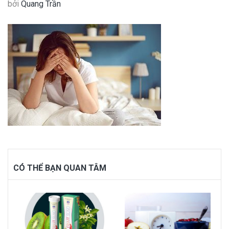
bởi
Quang Trần
CÓ THỂ BẠN QUAN TÂM