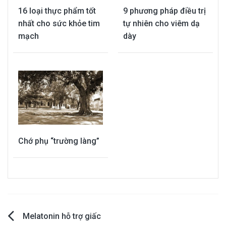
16 loại thực phẩm tốt
9 phương pháp điều trị
nhất cho sức khỏe tim
tự nhiên cho viêm dạ
mạch
dày
Chớ phụ “trường làng”
Post
Melatonin hỗ trợ giấc