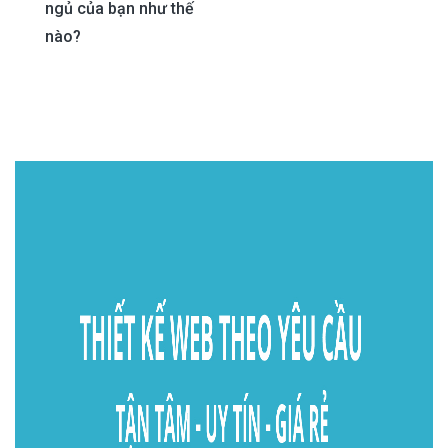
ngủ của bạn như thế
navigation
nào?