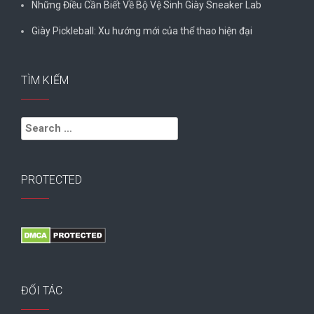
Những Điều Cần Biết Về Bộ Vệ Sinh Giày Sneaker Lab
Giày Pickleball: Xu hướng mới của thể thao hiện đại
TÌM KIẾM
Search
for:
PROTECTED
ĐỐI TÁC