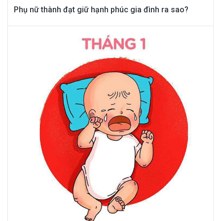
Phụ nữ thành đạt giữ hạnh phúc gia đình ra sao?