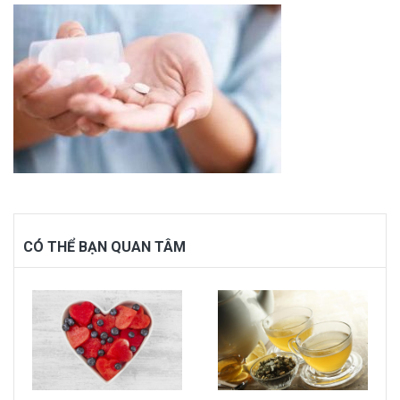
CÓ THỂ BẠN QUAN TÂM