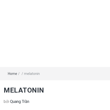
Home
/
/
melatonin
MELATONIN
bởi
Quang Trần