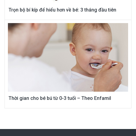
Trọn bộ bí kíp để hiểu hơn về bé: 3 tháng đầu tiên
Thời gian cho bé bú từ 0-3 tuổi – Theo Enfamil