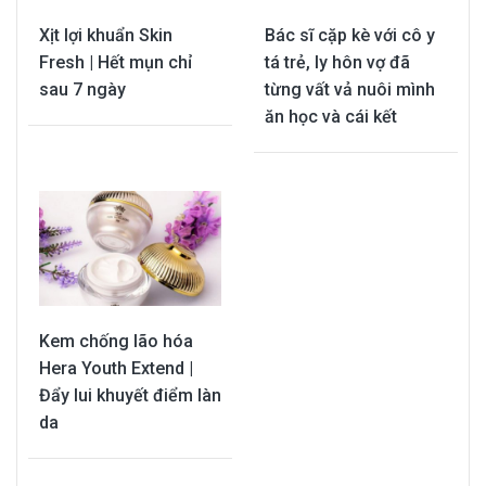
Xịt lợi khuẩn Skin
Bác sĩ cặp kè với cô y
Fresh | Hết mụn chỉ
tá trẻ, ly hôn vợ đã
sau 7 ngày
từng vất vả nuôi mình
ăn học và cái kết
Kem chống lão hóa
Hera Youth Extend |
Đẩy lui khuyết điểm làn
da