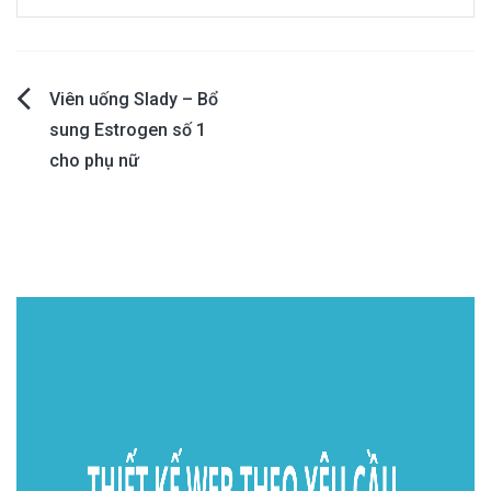
Post
Viên uống Slady – Bổ
sung Estrogen số 1
navigation
cho phụ nữ