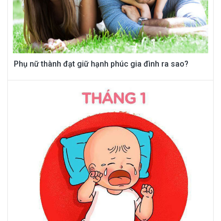
Phụ nữ thành đạt giữ hạnh phúc gia đình ra sao?