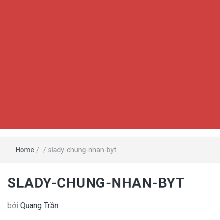
Home
/
/
slady-chung-nhan-byt
SLADY-CHUNG-NHAN-BYT
bởi
Quang Trần