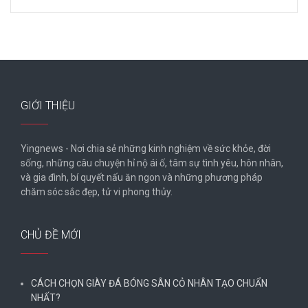
GIỚI THIỆU
Yingnews - Nơi chia sẻ những kinh nghiệm về sức khỏe, đời
sống, những câu chuyện hỉ nộ ái ố, tâm sự tình yêu, hôn nhân,
và gia đình, bí quyết nấu ăn ngon và những phương pháp
chăm sóc sắc đẹp, tử vi phong thủy.
CHỦ ĐỀ MỚI
CÁCH CHỌN GIÀY ĐÁ BÓNG SÂN CỎ NHÂN TẠO CHUẨN
NHẤT?