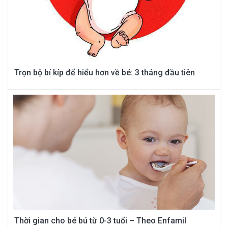
Trọn bộ bí kíp để hiểu hơn về bé: 3 tháng đầu tiên
Thời gian cho bé bú từ 0-3 tuổi – Theo Enfamil