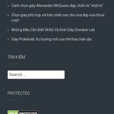
Cách chọn giày Alexander McQueen đẹp, chất và “chất lừ”
Chọn giày phù hợp với bàn chân sao cho vừa đẹp vừa thoải
mái?
Những Điều Cần Biết Về Bộ Vệ Sinh Giày Sneaker Lab
Giày Pickleball: Xu hướng mới của thể thao hiện đại
TÌM KIẾM
Search
for:
PROTECTED