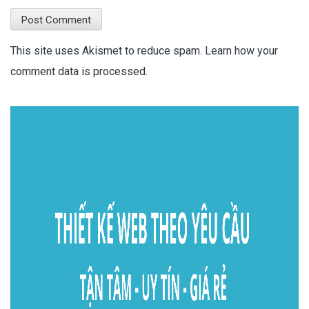
This site uses Akismet to reduce spam.
Learn how your
comment data is processed.