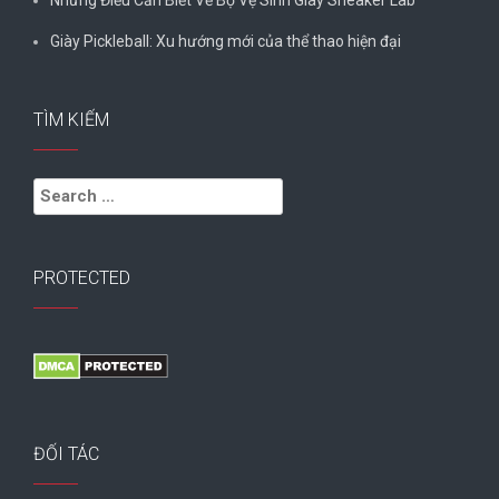
Giày Pickleball: Xu hướng mới của thể thao hiện đại
TÌM KIẾM
Search
for:
PROTECTED
ĐỐI TÁC