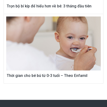
Trọn bộ bí kíp để hiểu hơn về bé: 3 tháng đầu tiên
Thời gian cho bé bú từ 0-3 tuổi – Theo Enfamil