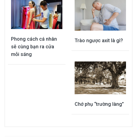
Phong cách cá nhân
Trào ngược axit là gì?
sẽ cùng bạn ra cửa
mỗi sáng
Chớ phụ “trường làng”