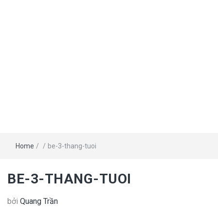
Home
/
/
be-3-thang-tuoi
BE-3-THANG-TUOI
bởi
Quang Trần