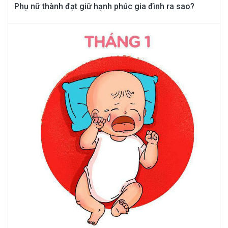
Phụ nữ thành đạt giữ hạnh phúc gia đình ra sao?