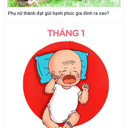
Phụ nữ thành đạt giữ hạnh phúc gia đình ra sao?