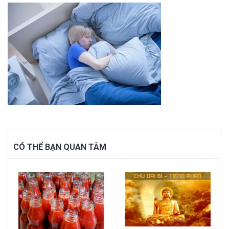
CÓ THỂ BẠN QUAN TÂM