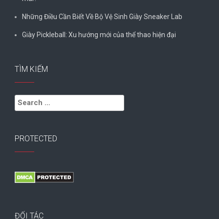
Những Điều Cần Biết Về Bộ Vệ Sinh Giày Sneaker Lab
Giày Pickleball: Xu hướng mới của thể thao hiện đại
TÌM KIẾM
Search
for:
PROTECTED
ĐỐI TÁC