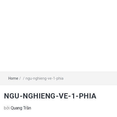
Home
/
/
ngu-nghieng-ve-1-phia
NGU-NGHIENG-VE-1-PHIA
bởi
Quang Trần