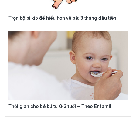
Trọn bộ bí kíp để hiểu hơn về bé: 3 tháng đầu tiên
Thời gian cho bé bú từ 0-3 tuổi – Theo Enfamil