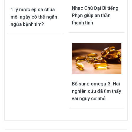
Nhạc Chú Đại Bi tiếng
1 ly nước ép cà chua
Phạn giúp an thần
mỗi ngày có thể ngăn
thanh tịnh
ngừa bệnh tim?
Bổ sung omega-3: Hai
nghiên cứu đã tìm thấy
vài nguy cơ nhỏ