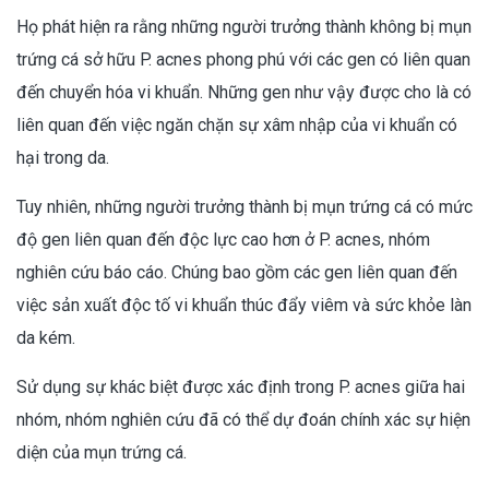
Họ phát hiện ra rằng những người trưởng thành không bị mụn
trứng cá sở hữu P. acnes phong phú với các gen có liên quan
đến chuyển hóa vi khuẩn. Những gen như vậy được cho là có
liên quan đến việc ngăn chặn sự xâm nhập của vi khuẩn có
hại trong da.
Tuy nhiên, những người trưởng thành bị mụn trứng cá có mức
độ gen liên quan đến độc lực cao hơn ở P. acnes, nhóm
nghiên cứu báo cáo. Chúng bao gồm các gen liên quan đến
việc sản xuất độc tố vi khuẩn thúc đẩy viêm và sức khỏe làn
da kém.
Sử dụng sự khác biệt được xác định trong P. acnes giữa hai
nhóm, nhóm nghiên cứu đã có thể dự đoán chính xác sự hiện
diện của mụn trứng cá.