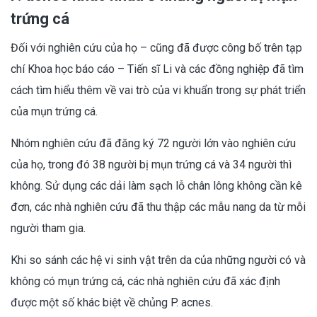
trứng cá
Đối với nghiên cứu của họ – cũng đã được công bố trên tạp
chí Khoa học báo cáo – Tiến sĩ Li và các đồng nghiệp đã tìm
cách tìm hiểu thêm về vai trò của vi khuẩn trong sự phát triển
của mụn trứng cá.
Nhóm nghiên cứu đã đăng ký 72 người lớn vào nghiên cứu
của họ, trong đó 38 người bị mụn trứng cá và 34 người thì
không. Sử dụng các dải làm sạch lỗ chân lông không cần kê
đơn, các nhà nghiên cứu đã thu thập các mẫu nang da từ mỗi
người tham gia.
Khi so sánh các hệ vi sinh vật trên da của những người có và
không có mụn trứng cá, các nhà nghiên cứu đã xác định
được một số khác biệt về chủng P. acnes.