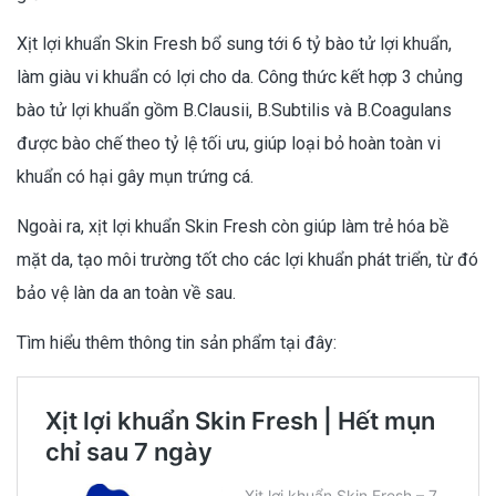
Xịt lợi khuẩn Skin Fresh bổ sung tới 6 tỷ bào tử lợi khuẩn,
làm giàu vi khuẩn có lợi cho da. Công thức kết hợp 3 chủng
bào tử lợi khuẩn gồm B.Clausii, B.Subtilis và B.Coagulans
được bào chế theo tỷ lệ tối ưu, giúp loại bỏ hoàn toàn vi
khuẩn có hại gây mụn trứng cá.
Ngoài ra, xịt lợi khuẩn Skin Fresh còn giúp làm trẻ hóa bề
mặt da, tạo môi trường tốt cho các lợi khuẩn phát triển, từ đó
bảo vệ làn da an toàn về sau.
Tìm hiểu thêm thông tin sản phẩm tại đây: