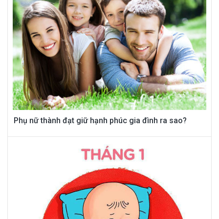
Phụ nữ thành đạt giữ hạnh phúc gia đình ra sao?