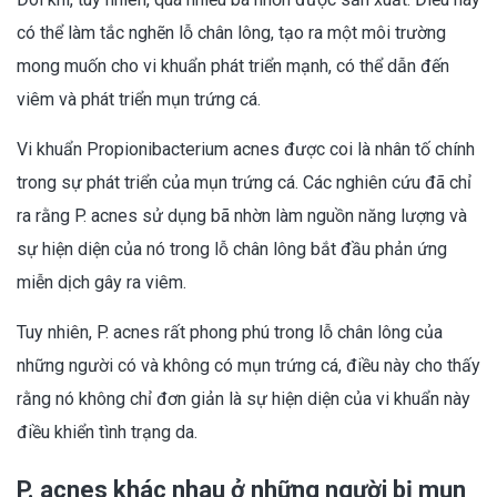
có thể làm tắc nghẽn lỗ chân lông, tạo ra một môi trường
mong muốn cho vi khuẩn phát triển mạnh, có thể dẫn đến
viêm và phát triển mụn trứng cá.
Vi khuẩn Propionibacterium acnes được coi là nhân tố chính
trong sự phát triển của mụn trứng cá. Các nghiên cứu đã chỉ
ra rằng P. acnes sử dụng bã nhờn làm nguồn năng lượng và
sự hiện diện của nó trong lỗ chân lông bắt đầu phản ứng
miễn dịch gây ra viêm.
Tuy nhiên, P. acnes rất phong phú trong lỗ chân lông của
những người có và không có mụn trứng cá, điều này cho thấy
rằng nó không chỉ đơn giản là sự hiện diện của vi khuẩn này
điều khiển tình trạng da.
P. acnes khác nhau ở những người bị mụn