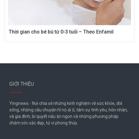
Thời gian cho bé bú từ 0-3 tuổi – Theo Enfamil
GIỚI THIỆU
Yingnews - Nơi chia sẻ những kinh nghiệm về sức khỏe, đời
sống, những câu chuyện hỉ nộ ái ố, tâm sự tình yêu, hôn nhân,
và gia đình, bí quyết nấu ăn ngon và những phương pháp
chăm sóc sắc đẹp, tử vi phong thủy.