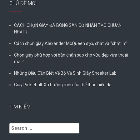
CHỦ ĐỀ MỚI
CÁCH CHỌN GIÀY ĐÁ BÓNG SÂN CỎ NHÂN TẠO CHUẨN
NHẤT?
Cách chọn giày Alexander McQueen đẹp, chất và “chất lừ”
Chọn giày phù hợp với bàn chân sao cho vừa đẹp vừa thoải
mái?
Những Điều Cần Biết Về Bộ Vệ Sinh Giày Sneaker Lab
Giày Pickleball: Xu hướng mới của thể thao hiện đại
TÌM KIẾM
Search
for: