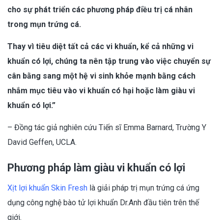
cho sự phát triển các phương pháp điều trị cá nhân
trong mụn trứng cá.
Thay vì tiêu diệt tất cả các vi khuẩn, kể cả những vi
khuẩn có lợi, chúng ta nên tập trung vào việc chuyển sự
cân bằng sang một hệ vi sinh khỏe mạnh bằng cách
nhắm mục tiêu vào vi khuẩn có hại hoặc làm giàu vi
khuẩn có lợi.”
– Đồng tác giả nghiên cứu Tiến sĩ Emma Barnard, Trường Y
David Geffen, UCLA.
Phương pháp làm giàu vi khuẩn có lợi
Xịt lợi khuẩn Skin Fresh
là giải pháp trị mụn trứng cá ứng
dụng công nghệ bào tử lợi khuẩn Dr.Anh đầu tiên trên thế
giới.