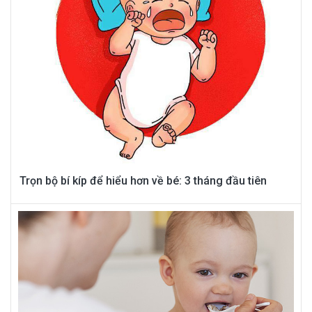
Trọn bộ bí kíp để hiểu hơn về bé: 3 tháng đầu tiên