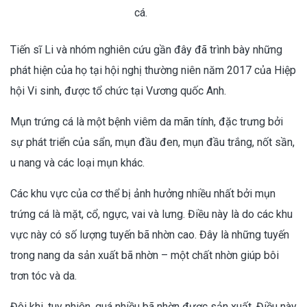
cá.
Tiến sĩ Li và nhóm nghiên cứu gần đây đã trình bày những
phát hiện của họ tại hội nghị thường niên năm 2017 của Hiệp
hội Vi sinh, được tổ chức tại Vương quốc Anh.
Mụn trứng cá là một bệnh viêm da mãn tính, đặc trưng bởi
sự phát triển của sẩn, mụn đầu đen, mụn đầu trắng, nốt sần,
u nang và các loại mụn khác.
Các khu vực của cơ thể bị ảnh hưởng nhiều nhất bởi mụn
trứng cá là mặt, cổ, ngực, vai và lưng. Điều này là do các khu
vực này có số lượng tuyến bã nhờn cao. Đây là những tuyến
trong nang da sản xuất bã nhờn – một chất nhờn giúp bôi
trơn tóc và da.
Đôi khi, tuy nhiên, quá nhiều bã nhờn được sản xuất. Điều này