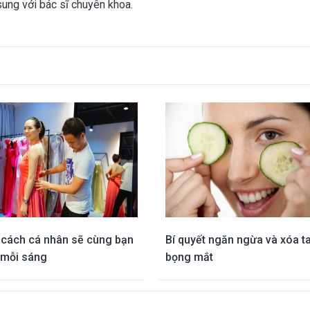
sung với bác sĩ chuyên khoa.
cách cá nhân sẽ cùng bạn
Bí quyết ngăn ngừa và xóa t
 mỗi sáng
bọng mắt