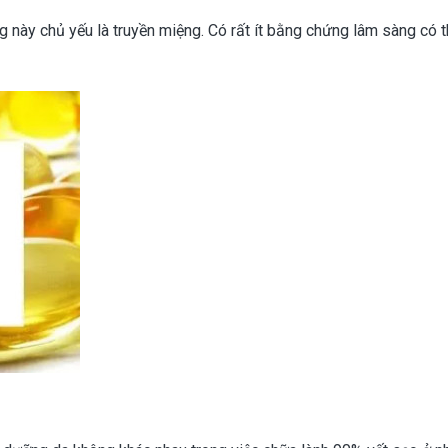
g này chủ yếu là truyền miệng. Có rất ít bằng chứng lâm sàng có 