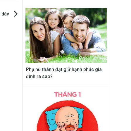
ạ dày
Phụ nữ thành đạt giữ hạnh phúc gia
đình ra sao?