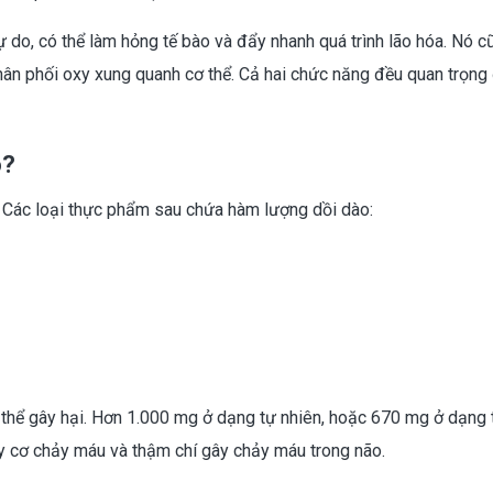
ự do, có thể làm hỏng tế bào và đẩy nhanh quá trình lão hóa. Nó c
phân phối oxy xung quanh cơ thể. Cả hai chức năng đều quan trọng
o?
 Các loại thực phẩm sau chứa hàm lượng dồi dào:
ó thể gây hại. Hơn 1.000 mg ở dạng tự nhiên, hoặc 670 mg ở dạng
y cơ chảy máu và thậm chí gây chảy máu trong não.