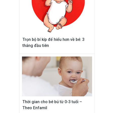
Trọn bộ bí kíp để hiểu hơn về bé: 3
tháng đầu tiên
Thời gian cho bé bú từ 0-3 tuổi –
Theo Enfamil