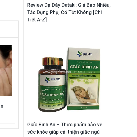
Review Dạ Dày Dataki: Giá Bao Nhiêu,
Tác Dụng Phụ, Có Tốt Không [Chi
Tiết A-Z]
an
Giấc Bình An – Thực phẩm bảo vệ
sức khỏe giúp cải thiện giấc ngủ