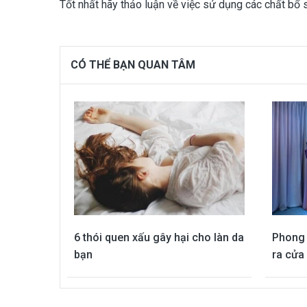
Tốt nhất hãy thảo luận về việc sử dụng các chất bổ 
CÓ THỂ BẠN QUAN TÂM
6 thói quen xấu gây hại cho làn da
Phong 
bạn
ra cửa