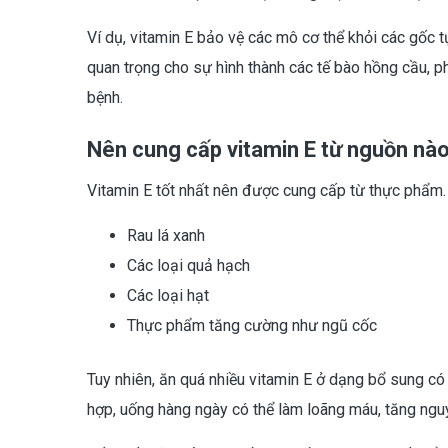
Ví dụ, vitamin E bảo vệ các mô cơ thể khỏi các gốc t
quan trọng cho sự hình thành các tế bào hồng cầu, 
bệnh.
Nên cung cấp vitamin E từ nguồn nà
Vitamin E tốt nhất nên được cung cấp từ thực phẩm.
Rau lá xanh
Các loại quả hạch
Các loại hạt
Thực phẩm tăng cường như ngũ cốc
Tuy nhiên, ăn quá nhiều vitamin E ở dạng bổ sung c
hợp, uống hàng ngày có thể làm loãng máu, tăng ngu