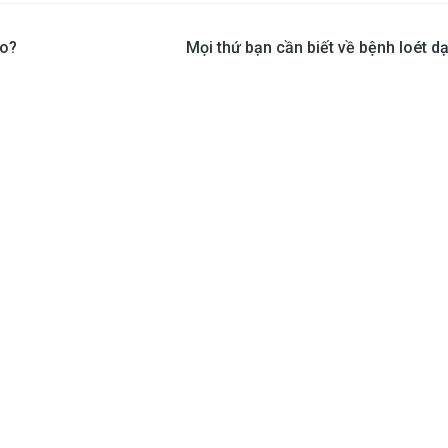
ào?
Mọi thứ bạn cần biết về bệnh loét d