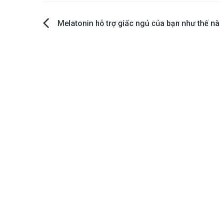
Post
Melatonin hỗ trợ giấc ngủ của bạn như thế n
navigation