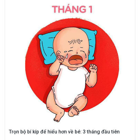
Trọn bộ bí kíp để hiểu hơn về bé: 3 tháng đầu tiên