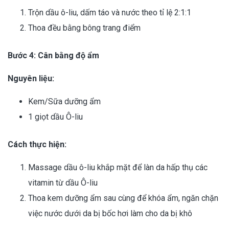
Trộn dầu ô-liu, dấm táo và nước theo tỉ lệ 2:1:1
Thoa đều bằng bông trang điểm
Bước 4: Cân bằng độ ẩm
Nguyên liệu:
Kem/Sữa dưỡng ẩm
1 giọt dầu Ô-liu
Cách thực hiện:
Massage dầu ô-liu khắp mặt để làn da hấp thụ các
vitamin từ dầu Ô-liu
Thoa kem dưỡng ẩm sau cùng để khóa ẩm, ngăn chặn
việc nước dưới da bị bốc hơi làm cho da bị khô