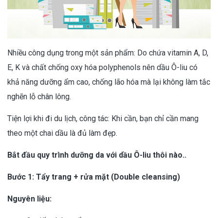
Nhiều công dụng trong một sản phẩm: Do chứa vitamin A, D,
E, K và chất chống oxy hóa polyphenols nên dầu Ô-liu có
khả năng dưỡng ẩm cao, chống lão hóa mà lại không làm tắc
nghẽn lỗ chân lông.
Tiện lợi khi đi du lịch, công tác: Khi cần, bạn chỉ cần mang
theo một chai dầu là đủ làm đẹp.
Bắt đầu quy trình dưỡng da với dầu Ô-liu thôi nào..
Bước 1: Tẩy trang + rửa mặt (Double cleansing)
Nguyên liệu: