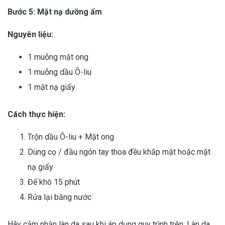
Bước 5: Mặt nạ dưỡng ẩm
Nguyên liệu:
1 muỗng mật ong
1 muỗng dầu Ô-liu
1 mặt nạ giấy
Cách thực hiện:
Trộn dầu Ô-liu + Mật ong
Dùng cọ / đầu ngón tay thoa đều khắp mặt hoặc mặt
nạ giấy
Để khô 15 phút
Rửa lại bằng nước
Hãy cảm nhận làn da sau khi áp dụng quy trình trên: Làn da