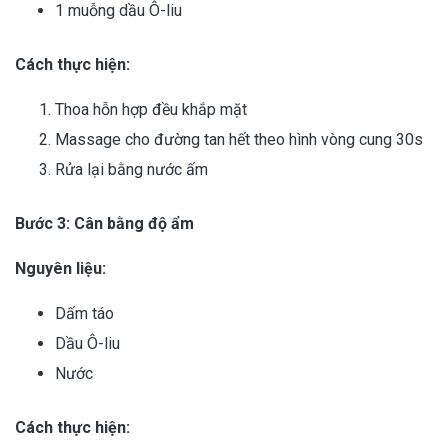
1 muỗng dầu Ô-liu
Cách thực hiện:
Thoa hỗn hợp đều khắp mặt
Massage cho đường tan hết theo hình vòng cung 30s
Rửa lại bằng nước ấm
Bước 3: Cân bằng độ ẩm
Nguyên liệu:
Dấm táo
Dầu Ô-liu
Nước
Cách thực hiện: