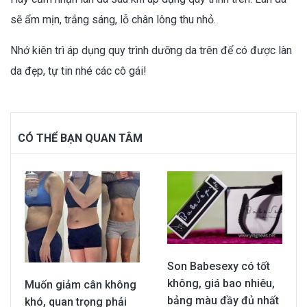
sẽ ẩm mịn, trắng sáng, lỗ chân lông thu nhỏ.
Nhớ kiên trì áp dụng quy trình dưỡng da trên để có được làn
da đẹp, tự tin nhé các cô gái!
CÓ THỂ BẠN QUAN TÂM
Son Babesexy có tốt
không, giá bao nhiêu,
Muốn giảm cân không
bảng màu đầy đủ nhất
khó, quan trọng phải