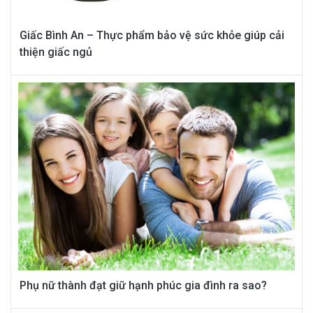
Giấc Bình An – Thực phẩm bảo vệ sức khỏe giúp cải
thiện giấc ngủ
Phụ nữ thành đạt giữ hạnh phúc gia đình ra sao?