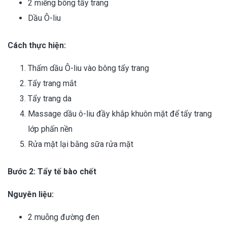
2 miếng bông tẩy trang
Dầu Ô-liu
Cách thực hiện:
Thấm dầu Ô-liu vào bông tẩy trang
Tẩy trang mắt
Tẩy trang da
Massage dầu ô-liu đầy khắp khuôn mặt để tẩy trang
lớp phấn nền
Rửa mặt lại bằng sữa rửa mặt
Bước 2: Tẩy tế bào chết
Nguyên liệu:
2 muỗng đường đen