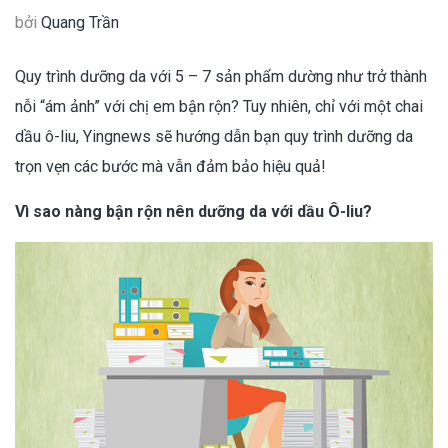
bởi
Quang Trần
Quy trình dưỡng da với 5 – 7 sản phẩm dường như trở thành
nỗi “ám ảnh” với chị em bận rộn? Tuy nhiên, chỉ với một chai
dầu ô-liu, Yingnews sẽ hướng dẫn bạn quy trình dưỡng da
trọn vẹn các bước mà vẫn đảm bảo hiệu quả!
Vì sao nàng bận rộn nên dưỡng da với dầu Ô-liu?