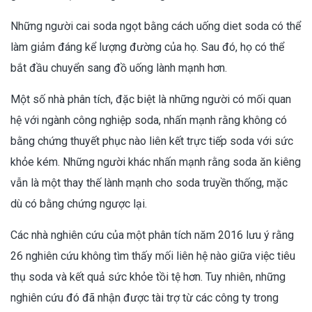
Những người cai soda ngọt bằng cách uống diet soda có thể
làm giảm đáng kể lượng đường của họ. Sau đó, họ có thể
bắt đầu chuyển sang đồ uống lành mạnh hơn.
Một số nhà phân tích, đặc biệt là những người có mối quan
hệ với ngành công nghiệp soda, nhấn mạnh rằng không có
bằng chứng thuyết phục nào liên kết trực tiếp soda với sức
khỏe kém. Những người khác nhấn mạnh rằng soda ăn kiêng
vẫn là một thay thế lành mạnh cho soda truyền thống, mặc
dù có bằng chứng ngược lại.
Các nhà nghiên cứu của một phân tích năm 2016 lưu ý rằng
26 nghiên cứu không tìm thấy mối liên hệ nào giữa việc tiêu
thụ soda và kết quả sức khỏe tồi tệ hơn. Tuy nhiên, những
nghiên cứu đó đã nhận được tài trợ từ các công ty trong