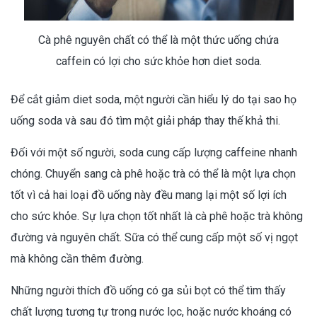
Cà phê nguyên chất có thể là một thức uống chứa
caffein có lợi cho sức khỏe hơn diet soda.
Để cắt giảm diet soda, một người cần hiểu lý do tại sao họ
uống soda và sau đó tìm một giải pháp thay thế khả thi.
Đối với một số người, soda cung cấp lượng caffeine nhanh
chóng. Chuyển sang cà phê hoặc trà có thể là một lựa chọn
tốt vì cả hai loại đồ uống này đều mang lại một số lợi ích
cho sức khỏe. Sự lựa chọn tốt nhất là cà phê hoặc trà không
đường và nguyên chất. Sữa có thể cung cấp một số vị ngọt
mà không cần thêm đường.
Những người thích đồ uống có ga sủi bọt có thể tìm thấy
chất lượng tương tự trong nước lọc, hoặc nước khoáng có