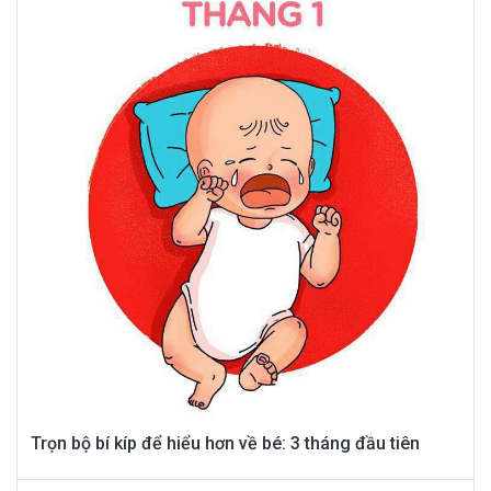
Trọn bộ bí kíp để hiểu hơn về bé: 3 tháng đầu tiên