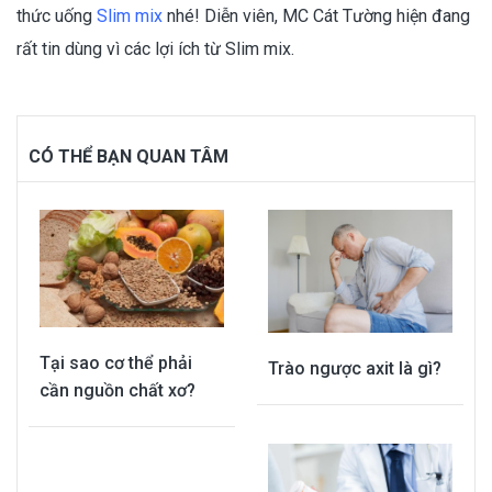
thức uống
Slim mix
nhé! Diễn viên, MC Cát Tường hiện đang
rất tin dùng vì các lợi ích từ Slim mix.
CÓ THỂ BẠN QUAN TÂM
Tại sao cơ thể phải
Trào ngược axit là gì?
cần nguồn chất xơ?