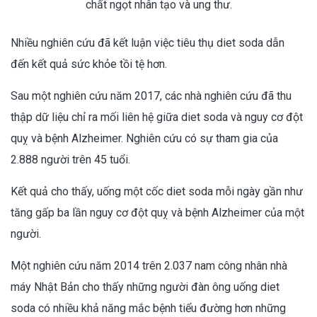
chất ngọt nhân tạo và ung thư.
Nhiều nghiên cứu đã kết luận việc tiêu thụ diet soda dẫn
đến kết quả sức khỏe tồi tệ hơn.
Sau một nghiên cứu năm 2017, các nhà nghiên cứu đã thu
thập dữ liệu chỉ ra mối liên hệ giữa diet soda và nguy cơ đột
quỵ và bệnh Alzheimer. Nghiên cứu có sự tham gia của
2.888 người trên 45 tuổi.
Kết quả cho thấy, uống một cốc diet soda mỗi ngày gần như
tăng gấp ba lần nguy cơ đột quỵ và bệnh Alzheimer của một
người.
Một nghiên cứu năm 2014 trên 2.037 nam công nhân nhà
máy Nhật Bản cho thấy những người đàn ông uống diet
soda có nhiều khả năng mắc bệnh tiểu đường hơn những