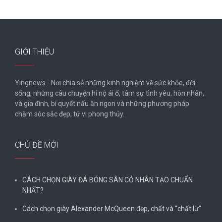
GIỚI THIỆU
Yingnews - Nơi chia sẻ những kinh nghiệm về sức khỏe, đời
sống, những câu chuyện hỉ nộ ái ố, tâm sự tình yêu, hôn nhân,
và gia đình, bí quyết nấu ăn ngon và những phương pháp
chăm sóc sắc đẹp, tử vi phong thủy.
CHỦ ĐỀ MỚI
CÁCH CHỌN GIÀY ĐÁ BÓNG SÂN CỎ NHÂN TẠO CHUẨN
NHẤT?
Cách chọn giày Alexander McQueen đẹp, chất và “chất lừ”