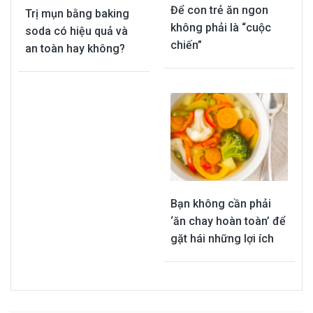
Để con trẻ ăn ngon
Trị mụn bằng baking
không phải là “cuộc
soda có hiệu quả và
chiến”
an toàn hay không?
Bạn không cần phải
‘ăn chay hoàn toàn’ để
gặt hái những lợi ích