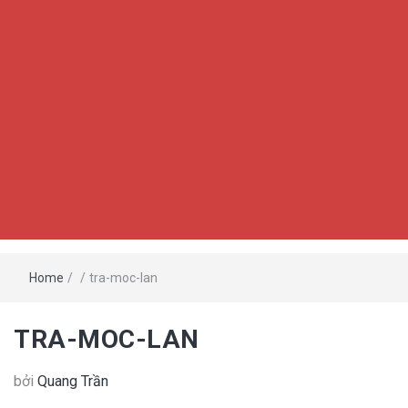
Home
/
/
tra-moc-lan
TRA-MOC-LAN
bởi
Quang Trần