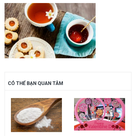
CÓ THỂ BẠN QUAN TÂM