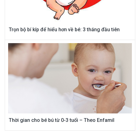
Trọn bộ bí kíp để hiểu hơn về bé: 3 tháng đầu tiên
Thời gian cho bé bú từ 0-3 tuổi – Theo Enfamil