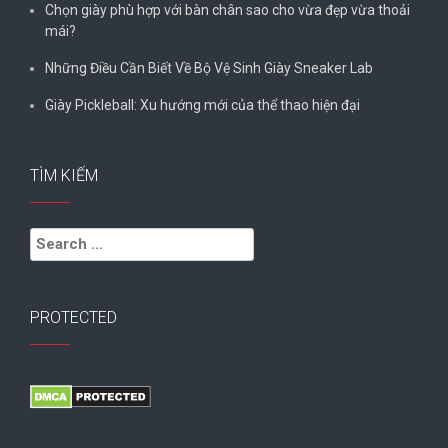
Chọn giày phù hợp với bàn chân sao cho vừa đẹp vừa thoải
mái?
Những Điều Cần Biết Về Bộ Vệ Sinh Giày Sneaker Lab
Giày Pickleball: Xu hướng mới của thể thao hiện đại
TÌM KIẾM
Search
for:
PROTECTED