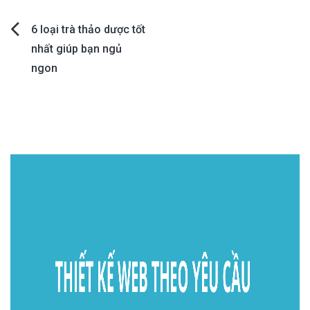
Post
6 loại trà thảo dược tốt
nhất giúp bạn ngủ
navigation
ngon