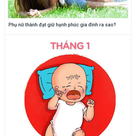
Phụ nữ thành đạt giữ hạnh phúc gia đình ra sao?