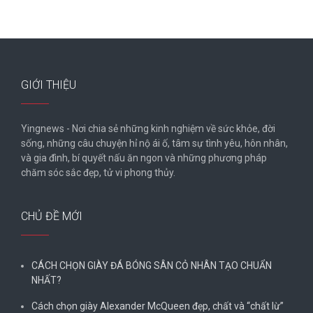
GIỚI THIỆU
Yingnews - Nơi chia sẻ những kinh nghiệm về sức khỏe, đời
sống, những câu chuyện hỉ nộ ái ố, tâm sự tình yêu, hôn nhân,
và gia đình, bí quyết nấu ăn ngon và những phương pháp
chăm sóc sắc đẹp, tử vi phong thủy.
CHỦ ĐỀ MỚI
CÁCH CHỌN GIÀY ĐÁ BÓNG SÂN CỎ NHÂN TẠO CHUẨN
NHẤT?
Cách chọn giày Alexander McQueen đẹp, chất và “chất lừ”