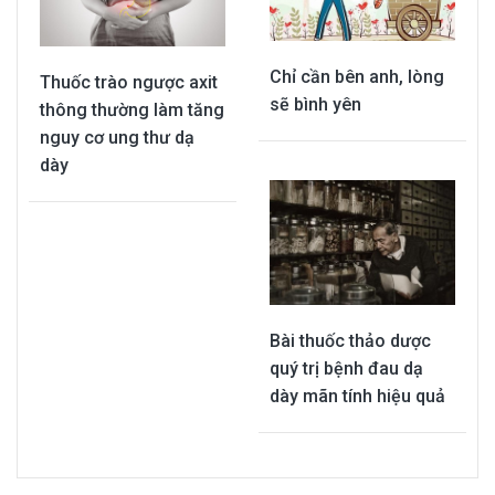
Chỉ cần bên anh, lòng
Thuốc trào ngược axit
sẽ bình yên
thông thường làm tăng
nguy cơ ung thư dạ
dày
Bài thuốc thảo dược
quý trị bệnh đau dạ
dày mãn tính hiệu quả