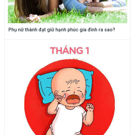
Phụ nữ thành đạt giữ hạnh phúc gia đình ra sao?