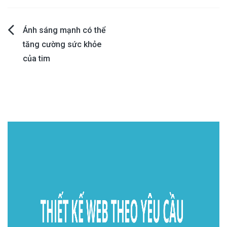
Post
Ánh sáng mạnh có thể
tăng cường sức khỏe
navigation
của tim