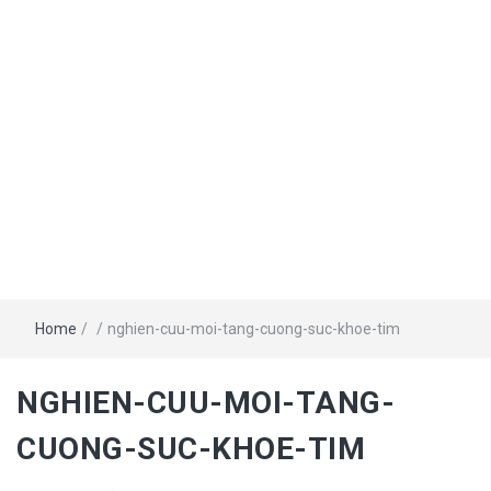
Home
/
/
nghien-cuu-moi-tang-cuong-suc-khoe-tim
NGHIEN-CUU-MOI-TANG-
CUONG-SUC-KHOE-TIM