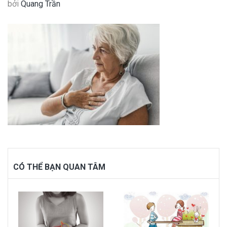
bởi
Quang Trần
CÓ THỂ BẠN QUAN TÂM