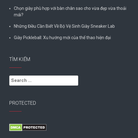
Chọn giày phù hợp với bàn chân sao cho vừa đẹp vừa thoải
mái?
Những Điều Cần Biết Về Bộ Vệ Sinh Giày Sneaker Lab
Giày Pickleball: Xu hướng mới của thể thao hiện đại
TÌM KIẾM
Search
for:
PROTECTED