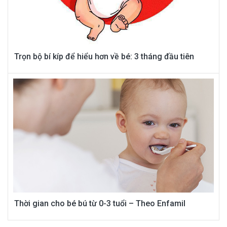
Trọn bộ bí kíp để hiểu hơn về bé: 3 tháng đầu tiên
Thời gian cho bé bú từ 0-3 tuổi – Theo Enfamil