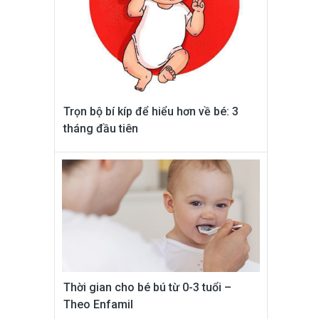
Trọn bộ bí kíp để hiểu hơn về bé: 3
tháng đầu tiên
Thời gian cho bé bú từ 0-3 tuổi –
Theo Enfamil