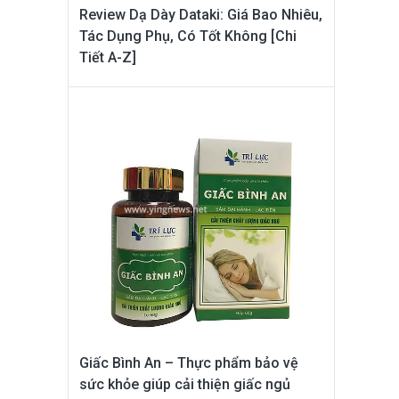
Review Dạ Dày Dataki: Giá Bao Nhiêu,
Tác Dụng Phụ, Có Tốt Không [Chi
Tiết A-Z]
Giấc Bình An – Thực phẩm bảo vệ
sức khỏe giúp cải thiện giấc ngủ