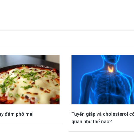
ay đẫm phô mai
Tuyến giáp và cholesterol có
quan như thế nào?