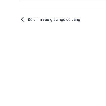
Post
Để chìm vào giấc ngủ dễ dàng
navigation