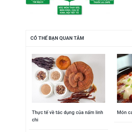
CÓ THỂ BẠN QUAN TÂM
Thực tế về tác dụng của nấm linh
Món c
chi