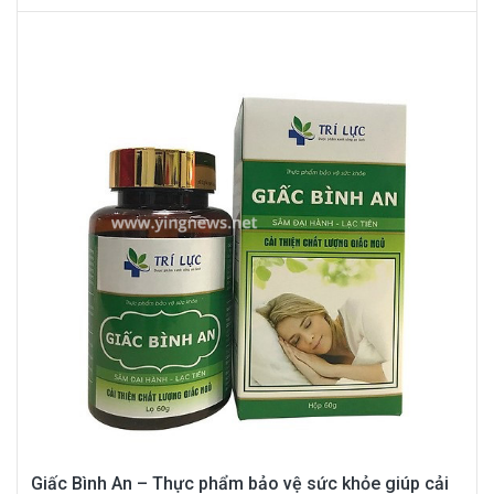
Giấc Bình An – Thực phẩm bảo vệ sức khỏe giúp cải