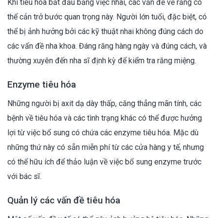
Khi tiêu hóa bắt đầu bằng việc nhai, các vấn đề về răng có
thể cản trở bước quan trọng này. Người lớn tuổi, đặc biệt, có
thể bị ảnh hưởng bởi các kỹ thuật nhai không đúng cách do
các vấn đề nha khoa. Đáng răng hàng ngày và đúng cách, và
thường xuyên đến nha sĩ định kỳ để kiểm tra răng miệng.
Enzyme tiêu hóa
Những người bị axit dạ dày thấp, căng thẳng mãn tính, các
bệnh về tiêu hóa và các tình trạng khác có thể được hưởng
lợi từ việc bổ sung có chứa các enzyme tiêu hóa. Mặc dù
những thứ này có sẵn miễn phí từ các cửa hàng y tế, nhưng
có thể hữu ích để thảo luận về việc bổ sung enzyme trước
với bác sĩ.
Quản lý các vấn đề tiêu hóa