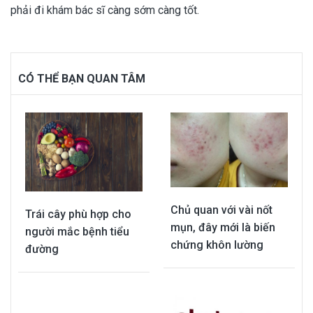
phải đi khám bác sĩ càng sớm càng tốt.
CÓ THỂ BẠN QUAN TÂM
Chủ quan với vài nốt
Trái cây phù hợp cho
mụn, đây mới là biến
người mắc bệnh tiểu
chứng khôn lường
đường