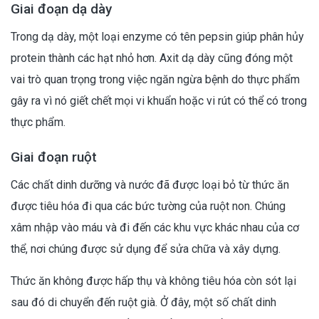
Giai đoạn dạ dày
Trong dạ dày, một loại enzyme có tên pepsin giúp phân hủy
protein thành các hạt nhỏ hơn. Axit dạ dày cũng đóng một
vai trò quan trọng trong việc ngăn ngừa bệnh do thực phẩm
gây ra vì nó giết chết mọi vi khuẩn hoặc vi rút có thể có trong
thực phẩm.
Giai đoạn ruột
Các chất dinh dưỡng và nước đã được loại bỏ từ thức ăn
được tiêu hóa đi qua các bức tường của ruột non. Chúng
xâm nhập vào máu và đi đến các khu vực khác nhau của cơ
thể, nơi chúng được sử dụng để sửa chữa và xây dựng.
Thức ăn không được hấp thụ và không tiêu hóa còn sót lại
sau đó di chuyển đến ruột già. Ở đây, một số chất dinh