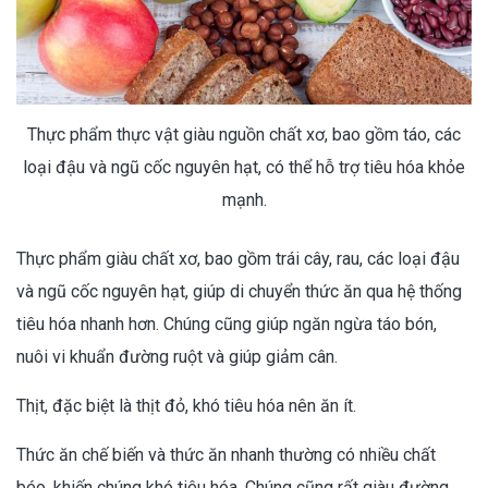
Thực phẩm thực vật giàu nguồn chất xơ, bao gồm táo, các
loại đậu và ngũ cốc nguyên hạt, có thể hỗ trợ tiêu hóa khỏe
mạnh.
Thực phẩm giàu chất xơ, bao gồm trái cây, rau, các loại đậu
và ngũ cốc nguyên hạt, giúp di chuyển thức ăn qua hệ thống
tiêu hóa nhanh hơn. Chúng cũng giúp ngăn ngừa táo bón,
nuôi vi khuẩn đường ruột và giúp giảm cân.
Thịt, đặc biệt là thịt đỏ, khó tiêu hóa nên ăn ít.
Thức ăn chế biến và thức ăn nhanh thường có nhiều chất
béo, khiến chúng khó tiêu hóa. Chúng cũng rất giàu đường,