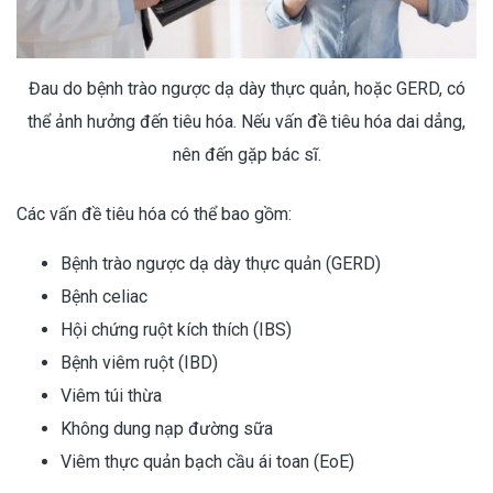
Đau do bệnh trào ngược dạ dày thực quản, hoặc GERD, có
thể ảnh hưởng đến tiêu hóa. Nếu vấn đề tiêu hóa dai dẳng,
nên đến gặp bác sĩ.
Các vấn đề tiêu hóa có thể bao gồm:
Bệnh trào ngược dạ dày thực quản (GERD)
Bệnh celiac
Hội chứng ruột kích thích (IBS)
Bệnh viêm ruột (IBD)
Viêm túi thừa
Không dung nạp đường sữa
Viêm thực quản bạch cầu ái toan (EoE)