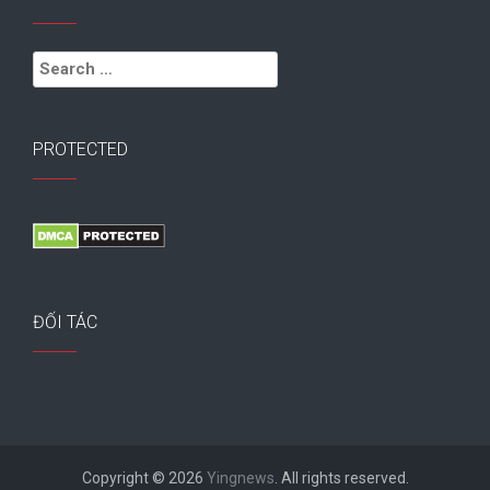
Search
for:
PROTECTED
ĐỐI TÁC
Copyright © 2026
Yingnews
. All rights reserved.