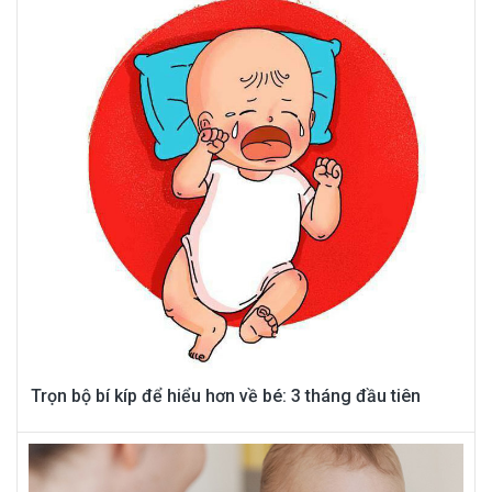
Trọn bộ bí kíp để hiểu hơn về bé: 3 tháng đầu tiên