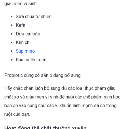
giàu men vi sinh:
Sữa chua tự nhiên
Kefir
Dưa cải bắp
Kim chi
Súp miso
Rau củ lên men
Probiotic cũng có sẵn ở dạng bổ sung.
Hãy chắc chắn luôn bổ sung đủ các loại thực phẩm giàu
chất xơ và giàu men vi sinh để nuôi các chế phẩm sinh học
bạn ăn vào cũng như các vi khuẩn lành mạnh đã có trong
ruột của bạn.
Hoạt động thể chất thường xuyên