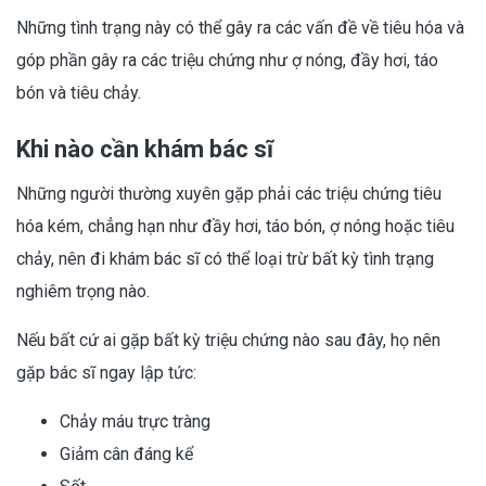
Những tình trạng này có thể gây ra các vấn đề về tiêu hóa và
góp phần gây ra các triệu chứng như ợ nóng, đầy hơi, táo
bón và tiêu chảy.
Khi nào cần khám bác sĩ
Những người thường xuyên gặp phải các triệu chứng tiêu
hóa kém, chẳng hạn như đầy hơi, táo bón, ợ nóng hoặc tiêu
chảy, nên đi khám bác sĩ có thể loại trừ bất kỳ tình trạng
nghiêm trọng nào.
Nếu bất cứ ai gặp bất kỳ triệu chứng nào sau đây, họ nên
gặp bác sĩ ngay lập tức:
Chảy máu trực tràng
Giảm cân đáng kể