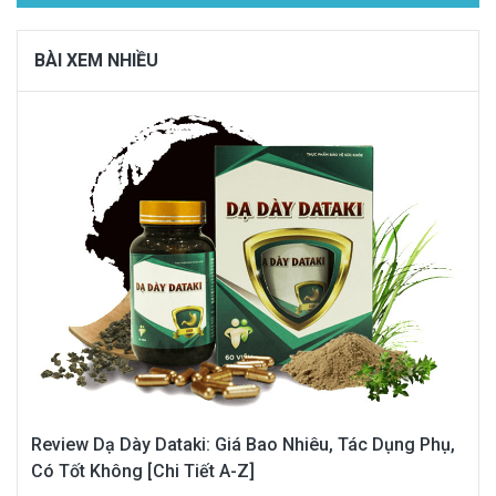
BÀI XEM NHIỀU
Review Dạ Dày Dataki: Giá Bao Nhiêu, Tác Dụng Phụ,
Có Tốt Không [Chi Tiết A-Z]