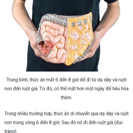
Trung bình, thức ăn mất 6 đến 8 giờ để đi từ dạ dày và ruột
non đến ruột già. Từ đó, có thể mất hơn một ngày để tiêu hóa
thêm.
Trong nhiều trường hợp, thức ăn di chuyển qua dạ dày và ruột
non trong vòng 6 đến 8 giờ. Sau đó nó đi đến ruột già (đại
tràng).