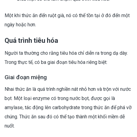
Một khi thức ăn đến ruột già, nó có thể tồn tại ở đó đến một
ngày hoặc hơn.
Quá trình tiêu hóa
Người ta thường cho rằng tiêu hóa chỉ diễn ra trong dạ dày.
Trong thực tế, có ba giai đoạn tiêu hóa riêng biệt:
Giai đoạn miệng
Nhai thức ăn là quá trình nghiền nát nhỏ hơn và trộn với nước
bọt. Một loại enzyme có trong nước bọt, được gọi là
amylase, tác động lên carbohydrate trong thức ăn để phá vỡ
chúng. Thức ăn sau đó có thể tạo thành một khối mềm dễ
nuốt.