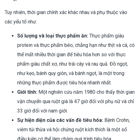
Tuy nhiên, thời gian chính xác khác nhau và phụ thuộc vào
các yếu tố như:
Số lượng và loại thực phẩm ăn:
Thực phẩm giàu
protein và thực phẩm béo, chẳng hạn như thịt và cá, có
thể mất nhiều thời gian để tiêu hóa hơn so với thực
phẩm giàu chất xơ, như trái cây và rau quả. Đồ ngọt,
như kẹo, bánh quy giòn, và bánh ngọt, là một trong
những thực phẩm được tiêu hóa nhanh nhất.
Giới tính:
Một nghiên cứu năm 1980 cho thấy thời gian
vận chuyển qua ruột già là 47 giờ đối với phụ nữ và chỉ
33 giờ đối với nam giới.
Sự hiện diện của các vấn đề tiêu hóa:
Bệnh Crohn,
viêm túi thừa và hội chứng ruột kích thích là một số
điều kiện có thể làm chậm quá trình tiêu hóa.