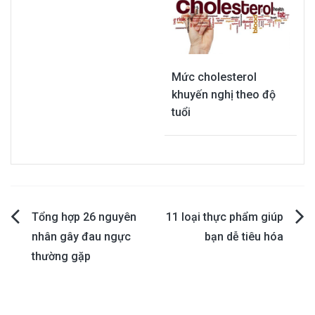
Mức cholesterol
khuyến nghị theo độ
tuổi
Post
Tổng hợp 26 nguyên
11 loại thực phẩm giúp
nhân gây đau ngực
bạn dễ tiêu hóa
navigation
thường gặp