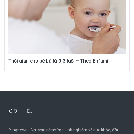
Thời gian cho bé bú từ 0-3 tuổi – Theo Enfamil
GIỚI THIỆU
Yingnews - Nơi chia sẻ những kinh nghiệm về sức khỏe, đời