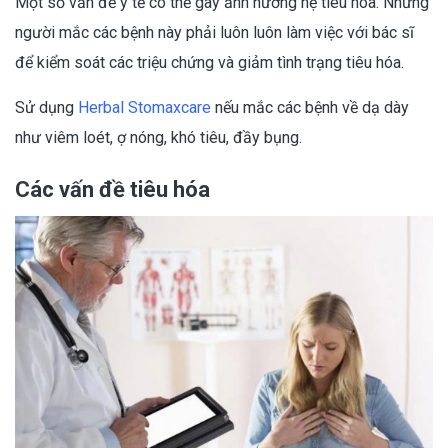
Một số vấn đề y tế có thể gây ảnh hưởng hệ tiêu hóa. Những
người mắc các bệnh này phải luôn luôn làm việc với bác sĩ
để kiểm soát các triệu chứng và giảm tình trạng tiêu hóa.
Sử dụng
Herbal Stomaxcare
nếu mắc các bệnh về dạ dày
như viêm loét, ợ nóng, khó tiêu, đầy bụng.
Các vấn đề tiêu hóa