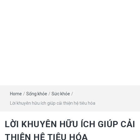
Home
/
Sống khỏe
/
Sức khỏe
/
Lời khuyên hữu ích giúp cải thiện hệ tiêu hóa
LỜI KHUYÊN HỮU ÍCH GIÚP CẢI
THIỆN HỆ TIÊU HÓA