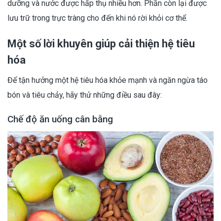
dưỡng và nước được hấp thụ nhiều hơn. Phần còn lại được
lưu trữ trong trực tràng cho đến khi nó rời khỏi cơ thể.
Một số lời khuyên giúp cải thiện hệ tiêu
hóa
Để tận hưởng một hệ tiêu hóa khỏe mạnh và ngăn ngừa táo
bón và tiêu chảy, hãy thử những điều sau đây:
Chế độ ăn uống cân bằng