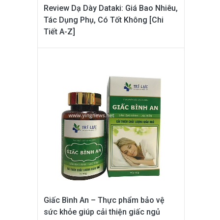
Review Dạ Dày Dataki: Giá Bao Nhiêu,
Tác Dụng Phụ, Có Tốt Không [Chi
Tiết A-Z]
Giấc Bình An – Thực phẩm bảo vệ
sức khỏe giúp cải thiện giấc ngủ