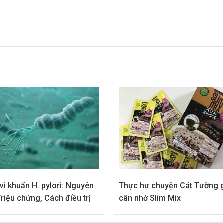
vi khuẩn H. pylori: Nguyên
Thực hư chuyện Cát Tường 
Triệu chứng, Cách điều trị
cân nhờ Slim Mix