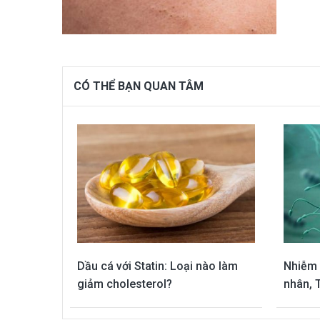
CÓ THỂ BẠN QUAN TÂM
Dầu cá với Statin: Loại nào làm
Nhiễm 
giảm cholesterol?
nhân, 