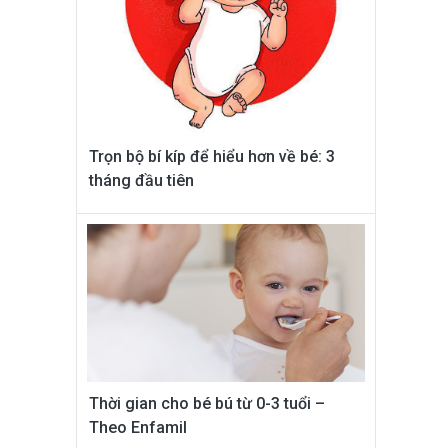
Trọn bộ bí kíp để hiểu hơn về bé: 3
tháng đầu tiên
Thời gian cho bé bú từ 0-3 tuổi –
Theo Enfamil