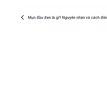
Post
Mụn đầu đen là gì? Nguyên nhân và cách điều
navigation