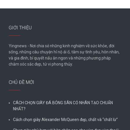
GIỚI THIỆU
Yingnews - Nơi chia sẻ những kinh nghiệm về sức khỏe, đời
sống, những câu chuyện hỉ nộ ái ố, tâm sự tình yêu, hôn nhân,
và gia đình, bí quyết nấu ăn ngon và những phương pháp
chăm sóc sắc đẹp, tử vi phong thủy.
CHỦ ĐỀ MỚI
CÁCH CHỌN GIÀY ĐÁ BÓNG SÂN CỎ NHÂN TẠO CHUẨN
NHẤT?
Cách chọn giày Alexander McQueen đẹp, chất và “chất lừ”