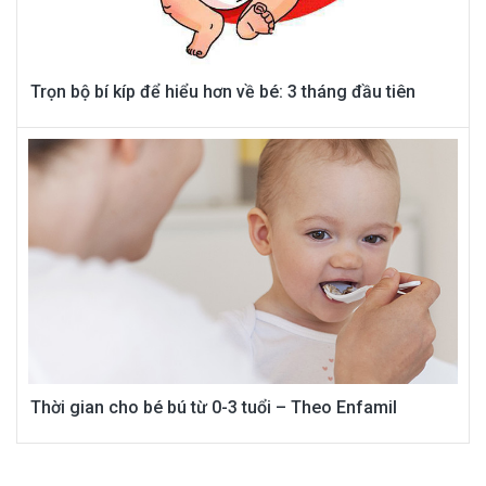
Trọn bộ bí kíp để hiểu hơn về bé: 3 tháng đầu tiên
Thời gian cho bé bú từ 0-3 tuổi – Theo Enfamil