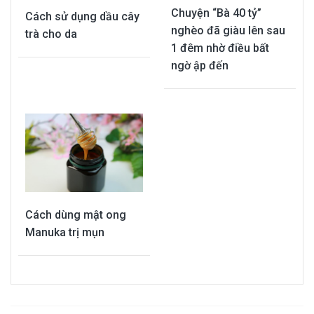
Chuyện “Bà 40 tỷ”
Cách sử dụng dầu cây
nghèo đã giàu lên sau
trà cho da
1 đêm nhờ điều bất
ngờ ập đến
Cách dùng mật ong
Manuka trị mụn