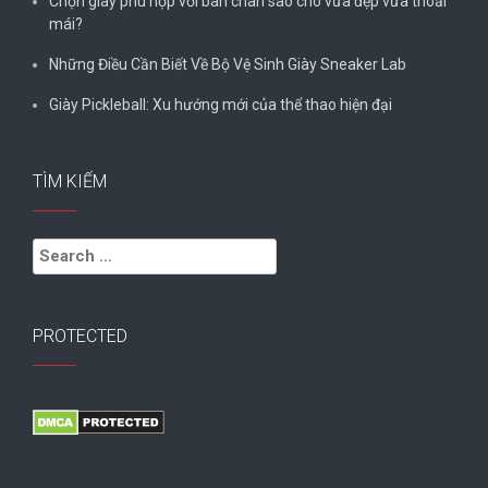
Chọn giày phù hợp với bàn chân sao cho vừa đẹp vừa thoải
mái?
Những Điều Cần Biết Về Bộ Vệ Sinh Giày Sneaker Lab
Giày Pickleball: Xu hướng mới của thể thao hiện đại
TÌM KIẾM
Search
for:
PROTECTED