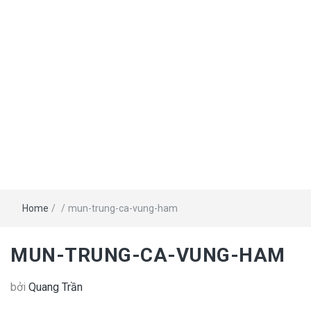
Home
/
/
mun-trung-ca-vung-ham
MUN-TRUNG-CA-VUNG-HAM
bởi
Quang Trần