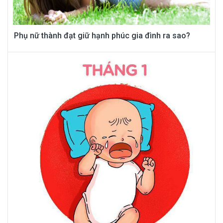
Phụ nữ thành đạt giữ hạnh phúc gia đình ra sao?