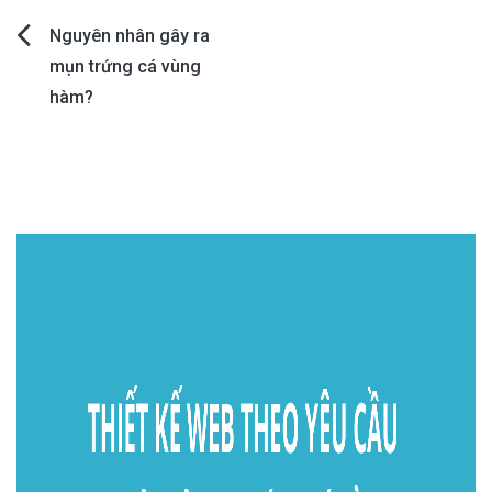
Post
Nguyên nhân gây ra
mụn trứng cá vùng
navigation
hàm?