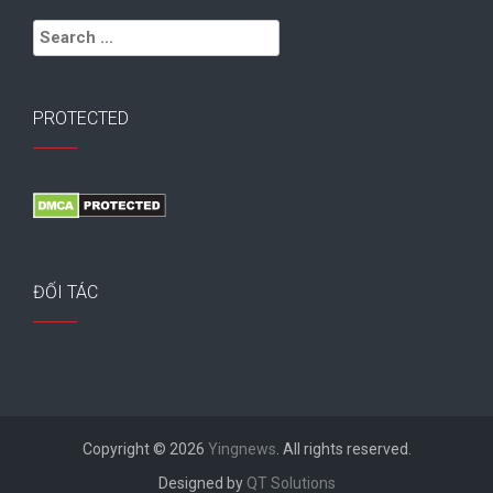
Search
for:
PROTECTED
ĐỐI TÁC
Copyright © 2026
Yingnews
. All rights reserved.
Designed by
QT Solutions