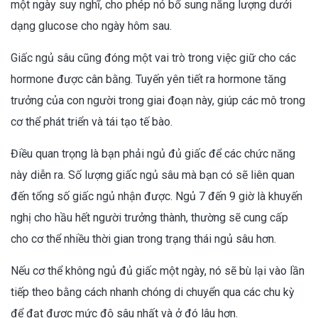
một ngày suy nghĩ, cho phép nó bổ sung năng lượng dưới
dạng glucose cho ngày hôm sau.
Giấc ngủ sâu cũng đóng một vai trò trong việc giữ cho các
hormone được cân bằng. Tuyến yên tiết ra hormone tăng
trưởng của con người trong giai đoạn này, giúp các mô trong
cơ thể phát triển và tái tạo tế bào.
Điều quan trọng là bạn phải ngủ đủ giấc để các chức năng
này diễn ra. Số lượng giấc ngủ sâu mà bạn có sẽ liên quan
đến tổng số giấc ngủ nhận được. Ngủ 7 đến 9 giờ là khuyến
nghị cho hầu hết người trưởng thành, thường sẽ cung cấp
cho cơ thể nhiều thời gian trong trạng thái ngủ sâu hơn.
Nếu cơ thể không ngủ đủ giấc một ngày, nó sẽ bù lại vào lần
tiếp theo bằng cách nhanh chóng di chuyển qua các chu kỳ
để đạt được mức độ sâu nhất và ở đó lâu hơn.