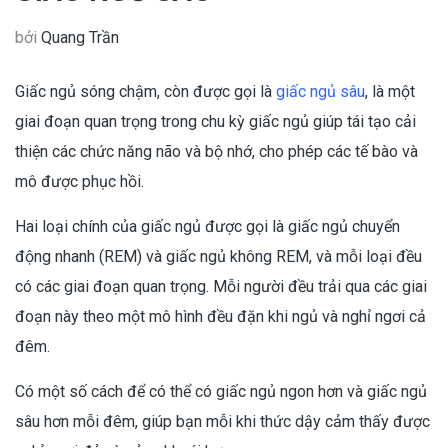
bởi
Quang Trần
Giấc ngủ sóng chậm, còn được gọi là
giấc ngủ sâu
, là một
giai đoạn quan trọng trong chu kỳ giấc ngủ giúp tái tạo cải
thiện các chức năng não và bộ nhớ, cho phép các tế bào và
mô được phục hồi.
Hai loại chính của giấc ngủ được gọi là giấc ngủ chuyển
động nhanh (REM) và giấc ngủ không REM, và mỗi loại đều
có các giai đoạn quan trọng. Mỗi người đều trải qua các giai
đoạn này theo một mô hình đều đặn khi ngủ và nghỉ ngơi cả
đêm.
Có một số cách để có thể có giấc ngủ ngon hơn và giấc ngủ
sâu hơn mỗi đêm, giúp bạn mỗi khi thức dậy cảm thấy được