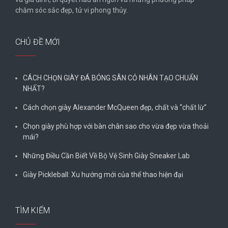
chăm sóc sắc đẹp, tử vi phong thủy.
CHỦ ĐỀ MỚI
CÁCH CHỌN GIÀY ĐÁ BÓNG SÂN CỎ NHÂN TẠO CHUẨN
NHẤT?
Cách chọn giày Alexander McQueen đẹp, chất và “chất lừ”
Chọn giày phù hợp với bàn chân sao cho vừa đẹp vừa thoải
mái?
Những Điều Cần Biết Về Bộ Vệ Sinh Giày Sneaker Lab
Giày Pickleball: Xu hướng mới của thể thao hiện đại
TÌM KIẾM