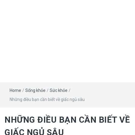
Home
/
Sống khỏe
/
Sức khỏe
/
Những điều bạn cần biết về giấc ngủ sâu
NHỮNG ĐIỀU BẠN CẦN BIẾT VỀ
GIẤC NGỦ SÂU