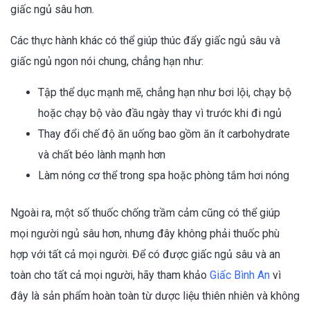
giấc ngủ sâu hơn.
Các thực hành khác có thể giúp thúc đẩy giấc ngủ sâu và
giấc ngủ ngon nói chung, chẳng hạn như:
Tập thể dục mạnh mẽ, chẳng hạn như bơi lội, chạy bộ
hoặc chạy bộ vào đầu ngày thay vì trước khi đi ngủ
Thay đổi chế độ ăn uống bao gồm ăn ít carbohydrate
và chất béo lành mạnh hơn
Làm nóng cơ thể trong spa hoặc phòng tắm hơi nóng
Ngoài ra, một số thuốc chống trầm cảm cũng có thể giúp
mọi người ngủ sâu hơn, nhưng đây không phải thuốc phù
hợp với tất cả mọi người. Để có được giấc ngủ sâu và an
toàn cho tất cả mọi người, hãy tham khảo
Giấc Bình An
vì
đây là sản phẩm hoàn toàn từ dược liệu thiên nhiên và không