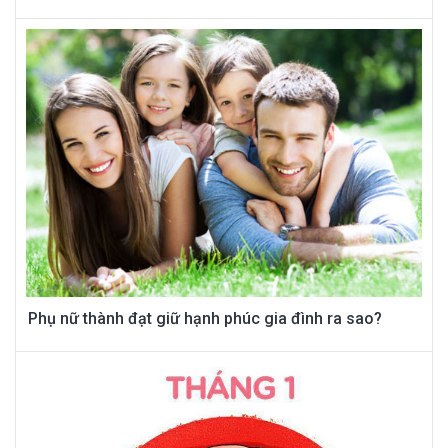
Phụ nữ thành đạt giữ hạnh phúc gia đình ra sao?