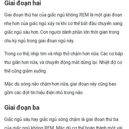
Giai đoạn hai
Giai đoạn thứ hai của giấc ngủ không REM là một giai đoạn
nhẹ hơn của giấc ngủ xảy ra khi cơ thể bắt đầu chuyển sang
giấc ngủ sâu hơn. Con người dành phần lớn thời gian trong
chu kỳ ngủ trong giai đoạn ngủ này.
Trong cơ thể, nhịp tim và nhịp thở chậm hơn nữa. Các cơ bắp
thư giãn hơn nữa, và chuyển động mắt dừng lại. Nhiệt độ cơ
thể cũng giảm xuống.
Mặc dù sóng não chậm hơn nữa, giai đoạn này cũng bao
gồm các đợt tín hiệu điện nhỏ trong não.
Giai đoạn ba
Giấc ngủ sâu hay giấc ngủ sóng chậm là giai đoạn thứ ba
của giấc ngủ không REM. Mặc dù cơ thể hoàn thành một vài