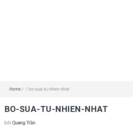
Home
/
/
bo-sua-tu-nhien-nhat
BO-SUA-TU-NHIEN-NHAT
bởi
Quang Trần