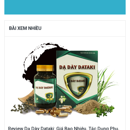
BÀI XEM NHIỀU
Review Dạ Dày Dataki: Giá Bao Nhiêu, Tác Dụng Phụ,