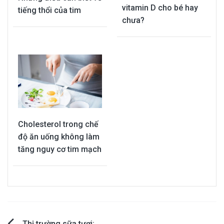
vitamin D cho bé hay
tiếng thổi của tim
chưa?
Cholesterol trong chế
độ ăn uống không làm
tăng nguy cơ tim mạch
Thị trường sữa tươi: