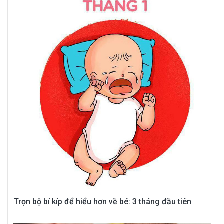
Trọn bộ bí kíp để hiểu hơn về bé: 3 tháng đầu tiên