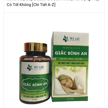
Có Tốt Không [Chi Tiết A-Z]