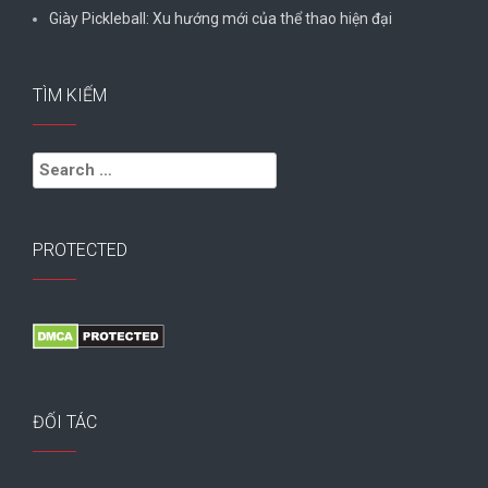
Giày Pickleball: Xu hướng mới của thể thao hiện đại
TÌM KIẾM
Search
for:
PROTECTED
ĐỐI TÁC