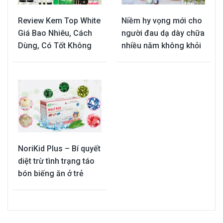
Review Kem Top White
Niềm hy vọng mới cho
Giá Bao Nhiêu, Cách
người đau dạ dày chữa
Dùng, Có Tốt Không
nhiều năm không khỏi
NoriKid Plus – Bí quyết
diệt trừ tình trạng táo
bón biếng ăn ở trẻ