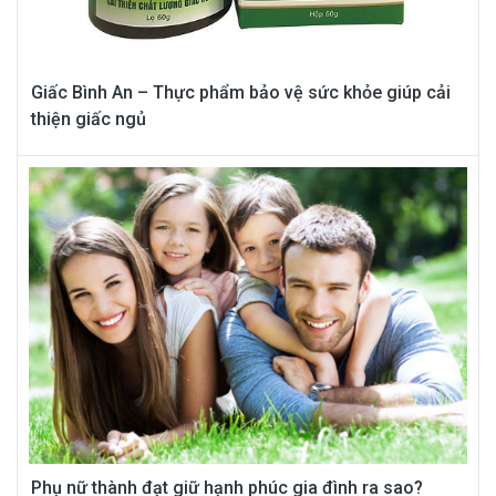
Giấc Bình An – Thực phẩm bảo vệ sức khỏe giúp cải
thiện giấc ngủ
Phụ nữ thành đạt giữ hạnh phúc gia đình ra sao?