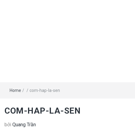
Home
/
/
com-hap-la-sen
COM-HAP-LA-SEN
bởi
Quang Trần