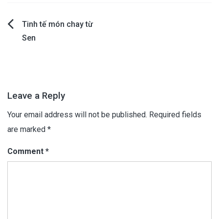
Post
Tinh tế món chay từ
Sen
navigation
Leave a Reply
Your email address will not be published.
Required fields
are marked
*
Comment
*