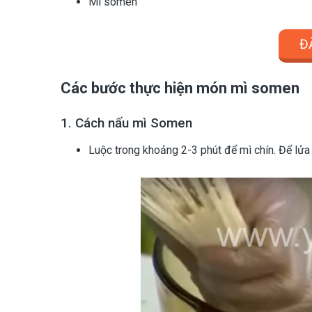
Mì somen
Đ
Các bước thực hiện món mì somen
1. Cách nấu mì Somen
Luộc trong khoảng 2-3 phút để mì chín. Để lửa t