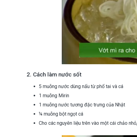
2. Cách làm nước sốt
5 muỗng nước dùng nấu từ phổ tai và cá
1 muỗng Mirin
1 muỗng nước tương đặc trưng của Nhật
¼ muỗng bột ngọt cá
Cho các nguyên liệu trên vào một cái chảo nhỏ