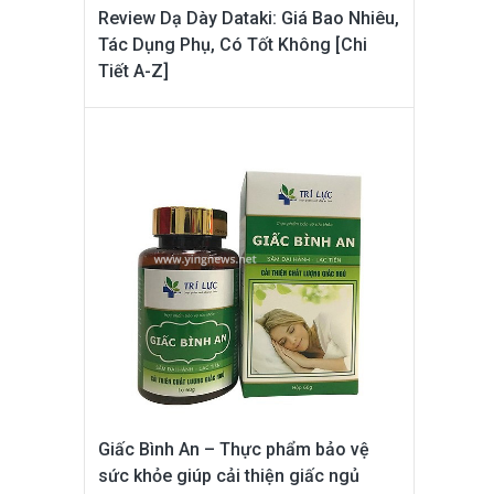
Review Dạ Dày Dataki: Giá Bao Nhiêu,
Tác Dụng Phụ, Có Tốt Không [Chi
Tiết A-Z]
Giấc Bình An – Thực phẩm bảo vệ
sức khỏe giúp cải thiện giấc ngủ