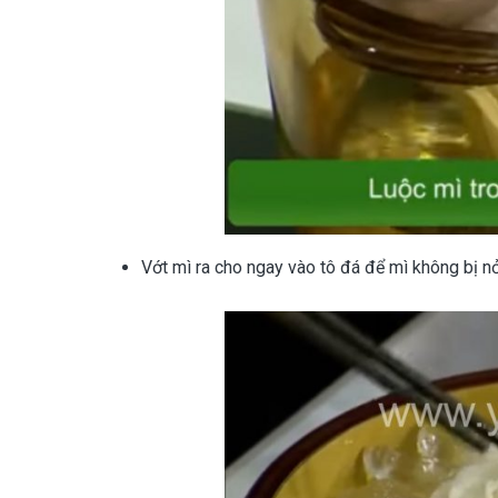
Vớt mì ra cho ngay vào tô đá để mì không bị nở