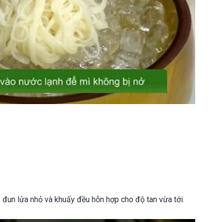
, đun lửa nhỏ và khuấy đều hỗn hợp cho độ tan vừa tới.