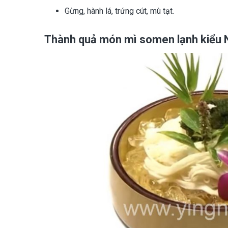
Gừng, hành lá, trứng cút, mù tạt.
Thành quả món mì somen lạnh kiểu 