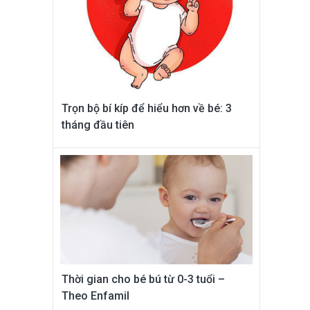
Trọn bộ bí kíp để hiểu hơn về bé: 3
tháng đầu tiên
Thời gian cho bé bú từ 0-3 tuổi –
Theo Enfamil