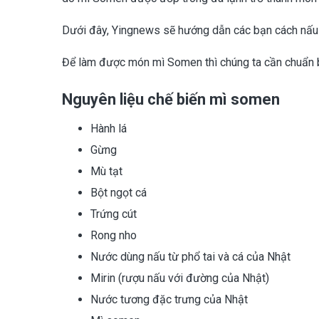
Dưới đây, Yingnews sẽ hướng dẫn các bạn cách nấu
Để làm được món mì Somen thì chúng ta cần chuẩn b
Nguyên liệu chế biến mì somen
Hành lá
Gừng
Mù tạt
Bột ngọt cá
Trứng cút
Rong nho
Nước dùng nấu từ phổ tai và cá của Nhật
Mirin (rượu nấu với đường của Nhật)
Nước tương đặc trưng của Nhật