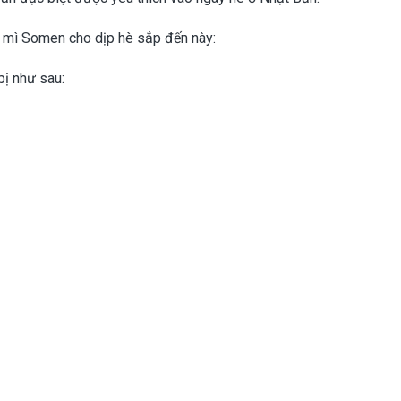
 mì Somen cho dịp hè sắp đến này:
ị như sau: