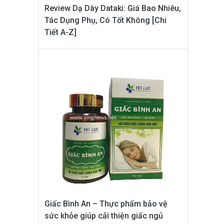
Review Dạ Dày Dataki: Giá Bao Nhiêu,
Tác Dụng Phụ, Có Tốt Không [Chi
Tiết A-Z]
Giấc Bình An – Thực phẩm bảo vệ
sức khỏe giúp cải thiện giấc ngủ