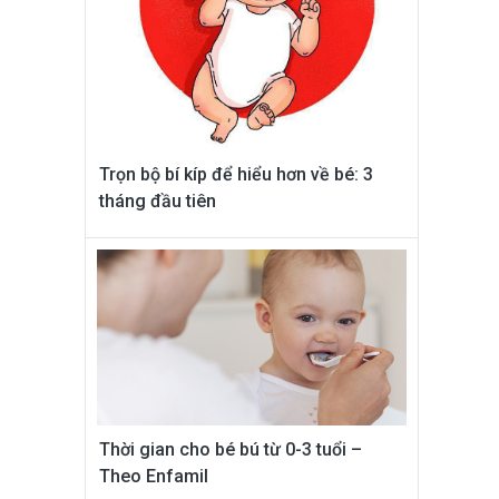
Trọn bộ bí kíp để hiểu hơn về bé: 3
tháng đầu tiên
Thời gian cho bé bú từ 0-3 tuổi –
Theo Enfamil