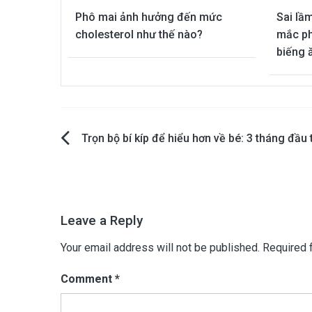
Phô mai ảnh hưởng đến mức
Sai lầ
cholesterol như thế nào?
mắc phả
biếng 
Post
Trọn bộ bí kíp để hiểu hơn về bé: 3 tháng đầu 
navigation
Leave a Reply
Your email address will not be published.
Required 
Comment
*