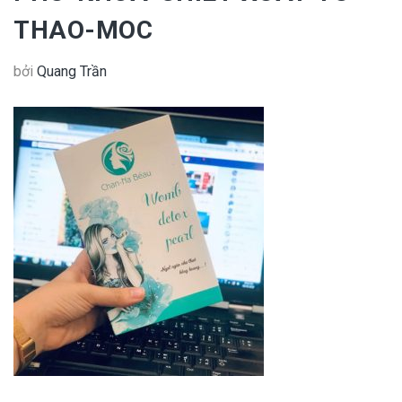
THAO-MOC
bởi
Quang Trần