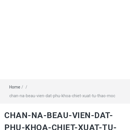
Home
/
/
chan-na-beau-vien-dat-phu-khoa-chiet-xuat-tu-thao-moc
CHAN-NA-BEAU-VIEN-DAT-
PHU-KHOA-CHIET-XUAT-TU-