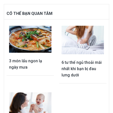
CÓ THỂ BẠN QUAN TÂM
3 món lẩu ngon lạ
6 tư thế ngủ thoải mái
ngày mưa
nhất khi bạn bị đau
lưng dưới