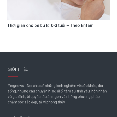
Thời gian cho bé bú từ 0-3 tuổi – Theo Enfamil
GIỚI THIỆU
Yingnews - Nơi chia sẻ những kinh nghiệm về sức khỏe, đời
sống, những câu chuyện hỉ nộ ái ố, tâm sự tình yêu, hôn nhân,
và gia đình, bí quyết nấu ăn ngon và những phương pháp
chăm sóc sắc đẹp, tử vi phong thủy.