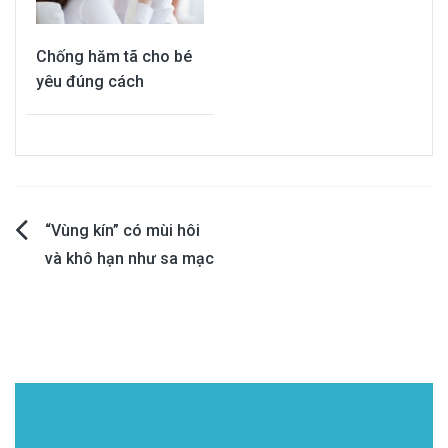
Chống hăm tã cho bé
yêu đúng cách
Post
“Vùng kín” có mùi hôi
và khô hạn như sa mạc
navigation