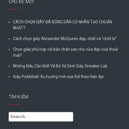
CHỦ ĐỀ MỚI
CÁCH CHỌN GIÀY ĐÁ BÓNG SÂN CỎ NHÂN TẠO CHUẨN
NHẤT?
Cách chọn giày Alexander McQueen đẹp, chất và “chất lừ”
Chọn giày phù hợp với bàn chân sao cho vừa đẹp vừa thoải
mái?
Những Điều Cần Biết Về Bộ Vệ Sinh Giày Sneaker Lab
Giày Pickleball: Xu hướng mới của thể thao hiện đại
TÌM KIẾM
Search
for: