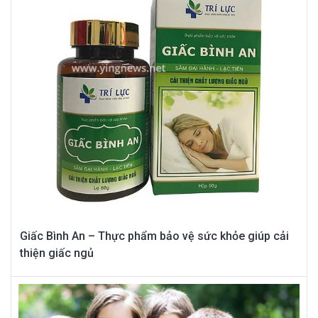
Giấc Bình An – Thực phẩm bảo vệ sức khỏe giúp cải
thiện giấc ngủ