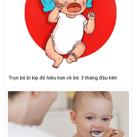
Trọn bộ bí kíp để hiểu hơn về bé: 3 tháng đầu tiên