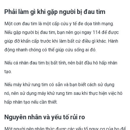
Phải làm gì khi gặp người bị đau tim
Một cơn đau tim là một cấp cứu y tế đe dọa tính mạng.
Nếu gặp người bị đau tim, bạn nên gọi ngay 114 để được
giúp đỡ khẩn cấp trước khi làm bất cứ điều gì khác. Hành
động nhanh chóng có thể giúp cứu sống ai đó.
Nếu cá nhân đau tim bị bất tỉnh, nên bắt đầu hô hấp nhân
tạo.
Nếu máy khử rung tim có sẵn và bạn biết cách sử dụng
nó, nên sử dụng máy khử rung tim sau khi thực hiện việc hô
hấp nhân tạo nếu cần thiết.
Nguyên nhân và yếu tố rủi ro
Một người nên nhận thức được các yếu tố nguy cơ của họ để