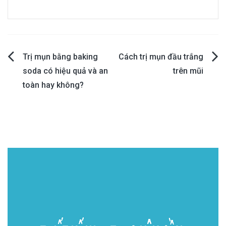
Post
Trị mụn bằng baking
Cách trị mụn đầu trắng
soda có hiệu quả và an
trên mũi
navigation
toàn hay không?