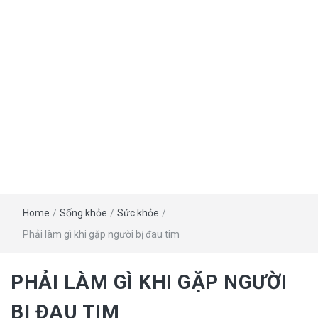
Home
/
Sống khỏe
/
Sức khỏe
/
Phải làm gì khi gặp người bị đau tim
PHẢI LÀM GÌ KHI GẶP NGƯỜI
BỊ ĐAU TIM