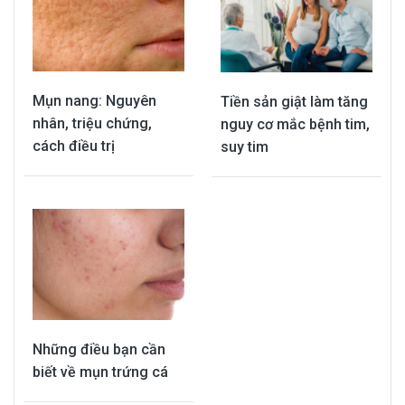
Mụn nang: Nguyên
Tiền sản giật làm tăng
nhân, triệu chứng,
nguy cơ mắc bệnh tim,
cách điều trị
suy tim
Những điều bạn cần
biết về mụn trứng cá