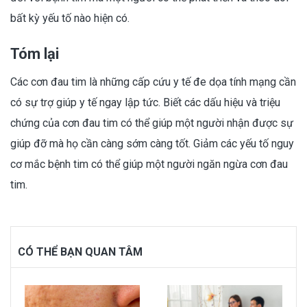
bất kỳ yếu tố nào hiện có.
Tóm lại
Các cơn đau tim là những cấp cứu y tế đe dọa tính mạng cần
có sự trợ giúp y tế ngay lập tức. Biết các dấu hiệu và triệu
chứng của cơn đau tim có thể giúp một người nhận được sự
giúp đỡ mà họ cần càng sớm càng tốt. Giảm các yếu tố nguy
cơ mắc bệnh tim có thể giúp một người ngăn ngừa cơn đau
tim.
CÓ THỂ BẠN QUAN TÂM