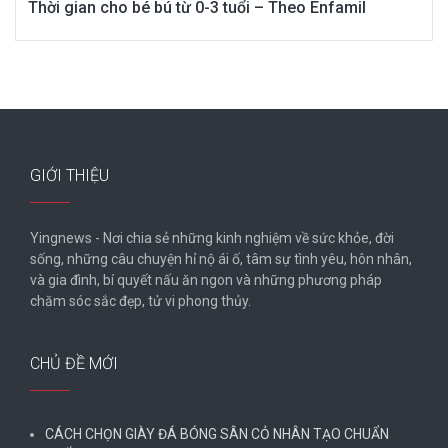
Thời gian cho bé bú từ 0-3 tuổi – Theo Enfamil
GIỚI THIỆU
Yingnews - Nơi chia sẻ những kinh nghiệm về sức khỏe, đời
sống, những câu chuyện hỉ nộ ái ố, tâm sự tình yêu, hôn nhân,
và gia đình, bí quyết nấu ăn ngon và những phương pháp
chăm sóc sắc đẹp, tử vi phong thủy.
CHỦ ĐỀ MỚI
CÁCH CHỌN GIÀY ĐÁ BÓNG SÂN CỎ NHÂN TẠO CHUẨN