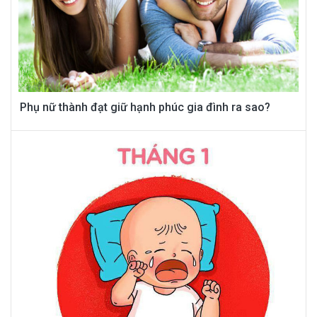
Phụ nữ thành đạt giữ hạnh phúc gia đình ra sao?