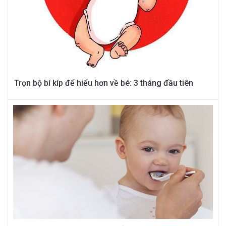
Trọn bộ bí kíp để hiểu hơn về bé: 3 tháng đầu tiên