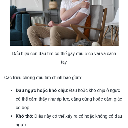
Dấu hiệu cơn đau tim có thể gây đau ở cả vai và cánh
tay.
Các triệu chứng đau tim chính bao gồm:
Đau ngực hoặc khó chịu:
Đau hoặc khó chịu ở ngực
có thể cảm thấy như áp lực, căng cứng hoặc cảm giác
co bóp.
Khó thở:
Điều này có thể xảy ra có hoặc không có đau
ngực.