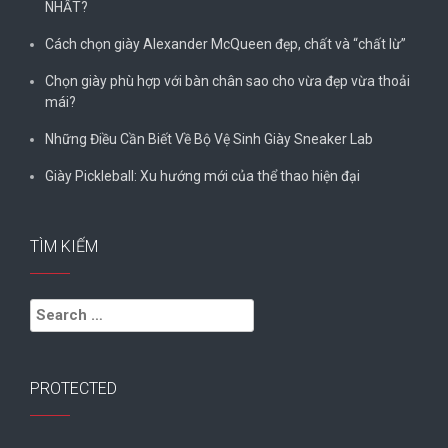
NHẤT?
Cách chọn giày Alexander McQueen đẹp, chất và “chất lừ”
Chọn giày phù hợp với bàn chân sao cho vừa đẹp vừa thoải
mái?
Những Điều Cần Biết Về Bộ Vệ Sinh Giày Sneaker Lab
Giày Pickleball: Xu hướng mới của thể thao hiện đại
TÌM KIẾM
Search
for:
PROTECTED