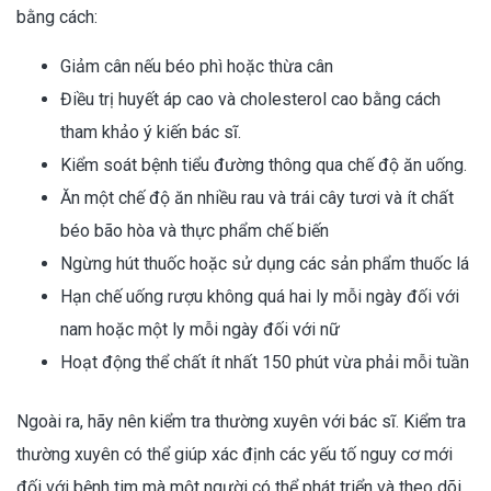
bằng cách:
Giảm cân nếu béo phì hoặc thừa cân
Điều trị huyết áp cao và cholesterol cao bằng cách
tham khảo ý kiến bác sĩ.
Kiểm soát bệnh tiểu đường thông qua chế độ ăn uống.
Ăn một chế độ ăn nhiều rau và trái cây tươi và ít chất
béo bão hòa và thực phẩm chế biến
Ngừng hút thuốc hoặc sử dụng các sản phẩm thuốc lá
Hạn chế uống rượu không quá hai ly mỗi ngày đối với
nam hoặc một ly mỗi ngày đối với nữ
Hoạt động thể chất ít nhất 150 phút vừa phải mỗi tuần
Ngoài ra, hãy nên kiểm tra thường xuyên với bác sĩ. Kiểm tra
thường xuyên có thể giúp xác định các yếu tố nguy cơ mới
đối với bệnh tim mà một người có thể phát triển và theo dõi