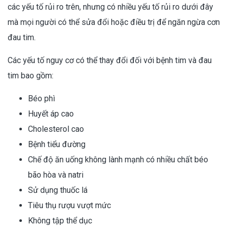
các yếu tố rủi ro trên, nhưng có nhiều yếu tố rủi ro dưới đây
mà mọi người có thể sửa đổi hoặc điều trị để ngăn ngừa cơn
đau tim.
Các yếu tố nguy cơ có thể thay đổi đối với bệnh tim và đau
tim bao gồm:
Béo phì
Huyết áp cao
Cholesterol cao
Bệnh tiểu đường
Chế độ ăn uống không lành mạnh có nhiều chất béo
bão hòa và natri
Sử dụng thuốc lá
Tiêu thụ rượu vượt mức
Không tập thể dục