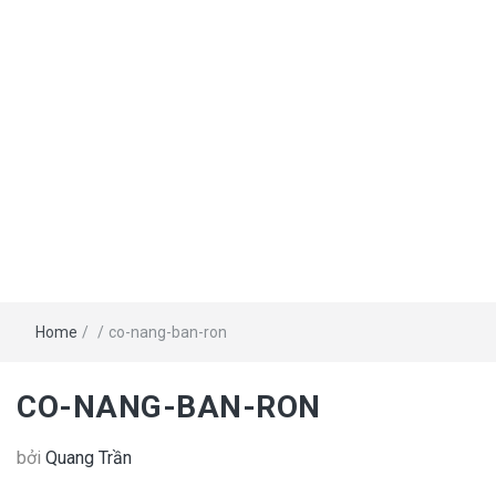
Home
/
/
co-nang-ban-ron
CO-NANG-BAN-RON
bởi
Quang Trần