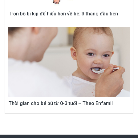
Trọn bộ bí kíp để hiểu hơn về bé: 3 tháng đầu tiên
Thời gian cho bé bú từ 0-3 tuổi – Theo Enfamil