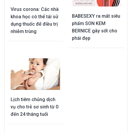
Virus corona: Các nhà
BABESEXY ra mắt siêu
khoa học có thể tái sử
phẩm SON KEM
dụng thuốc để điều trị
BERNICE gây sốt cho
nhiễm trùng
phái đẹp
Lịch tiêm chủng dịch
vụ cho trẻ sơ sinh từ 0
đến 24 tháng tuổi