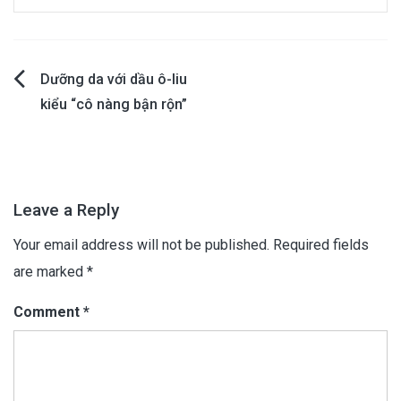
Post
Dưỡng da với dầu ô-liu
kiểu “cô nàng bận rộn”
navigation
Leave a Reply
Your email address will not be published.
Required fields
are marked
*
Comment
*