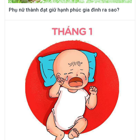
Phụ nữ thành đạt giữ hạnh phúc gia đình ra sao?