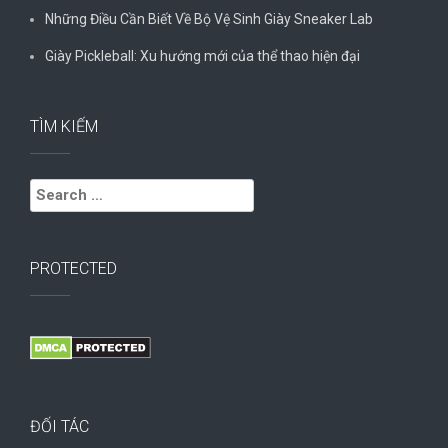
Những Điều Cần Biết Về Bộ Vệ Sinh Giày Sneaker Lab
Giày Pickleball: Xu hướng mới của thể thao hiện đại
TÌM KIẾM
Search
for:
PROTECTED
ĐỐI TÁC