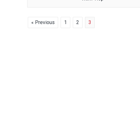
« Previous
1
2
3