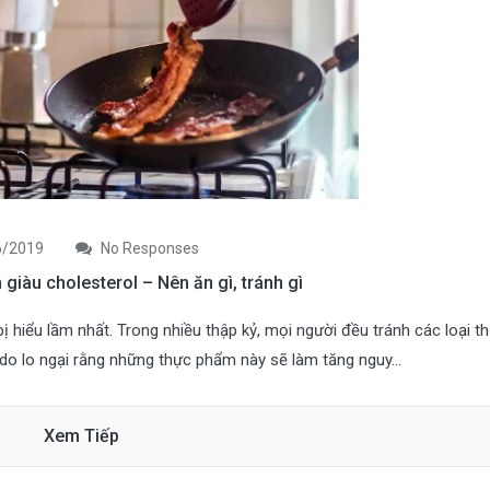
/2019
No Responses
 giàu cholesterol – Nên ăn gì, tránh gì
 hiểu lầm nhất. Trong nhiều thập kỷ, mọi người đều tránh các loại t
do lo ngại rằng những thực phẩm này sẽ làm tăng nguy...
Xem Tiếp