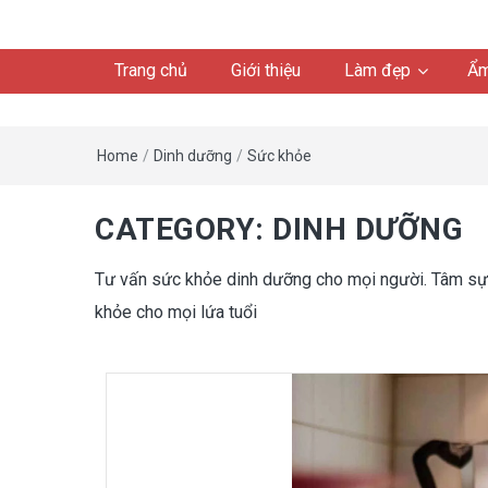
Trang chủ
Giới thiệu
Làm đẹp
Ẩm
Home
/
Dinh dưỡng
/
Sức khỏe
CATEGORY:
DINH DƯỠNG
Tư vấn sức khỏe dinh dưỡng cho mọi người. Tâm sự, 
khỏe cho mọi lứa tuổi