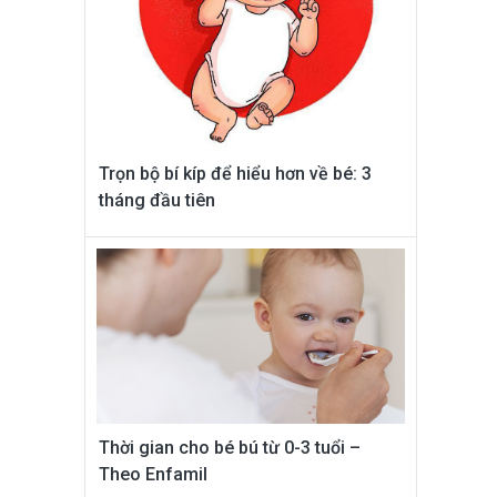
Trọn bộ bí kíp để hiểu hơn về bé: 3
tháng đầu tiên
Thời gian cho bé bú từ 0-3 tuổi –
Theo Enfamil