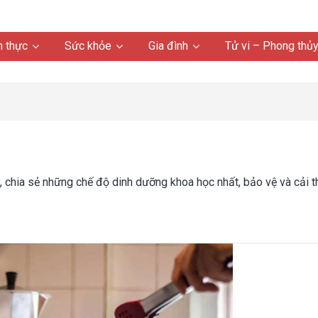
 thực
Sức khỏe
Gia đình
Tử vi – Phong thủ
chia sẻ những chế độ dinh dưỡng khoa học nhất, bảo vệ và cải t