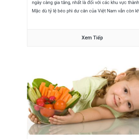
ngày càng gia tăng, nhất là đối với các khu vực thành 
Mặc dù tỷ lệ béo phì dư cân của Việt Nam vẫn còn kh
Xem Tiếp