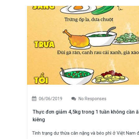
06/06/2019
No Responses
Thực đơn giảm 4,5kg trong 1 tuần không cần 
kiêng
Tình trạng dư thừa cân nặng và béo phì ở Việt Nam 