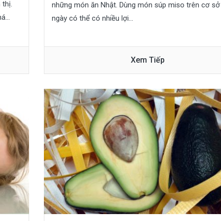
thị.
những món ăn Nhật. Dùng món súp miso trên cơ sở
á...
ngày có thể có nhiều lợi...
Xem Tiếp