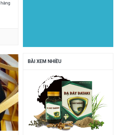
 hàng
BÀI XEM NHIỀU