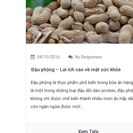
04/10/2016
No Responses
Đậu phộng – Lợi ích cao về mặt sức khỏe
Đậu phộng là thực phẩm phổ biến trong bữa ăn hàng
là một trong những loại đậu dồi dào protein, đậu ph
không chỉ được chế biến thành nhiều món ăn hấp d
còn ngăn ngừa được một...
Xem Tiếp