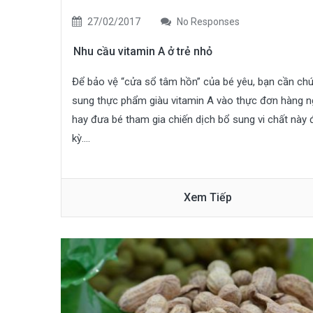
27/02/2017
No Responses
Nhu cầu vitamin A ở trẻ nhỏ
Để bảo vệ “cửa sổ tâm hồn” của bé yêu, bạn cần chú
sung thực phẩm giàu vitamin A vào thực đơn hàng n
hay đưa bé tham gia chiến dịch bổ sung vi chất này 
kỳ....
Xem Tiếp