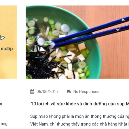
06/06/2017
No Responses
ăn
10 lợi ích về sức khỏe và dinh dưỡng của súp 
Súp miso không phải là món ăn thông thường của n
đang
Việt Nam, chỉ thường thấy trong các nhà hàng Nhật