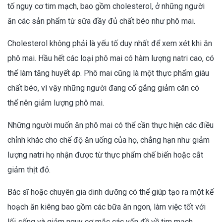
tố nguy cơ tim mạch, bao gồm cholesterol, ở những người
ăn các sản phẩm từ sữa đầy đủ chất béo như phô mai.
Cholesterol không phải là yếu tố duy nhất để xem xét khi ăn
phô mai. Hầu hết các loại phô mai có hàm lượng natri cao, có
thể làm tăng huyết áp. Phô mai cũng là một thực phẩm giàu
chất béo, vì vậy những người đang cố gắng giảm cân có
thể nên giảm lượng phô mai.
Những người muốn ăn phô mai có thể cần thực hiện các điều
chỉnh khác cho chế độ ăn uống của họ, chẳng hạn như giảm
lượng natri họ nhận được từ thực phẩm chế biến hoặc cắt
giảm thịt đỏ.
Bác sĩ hoặc chuyên gia dinh dưỡng có thể giúp tạo ra một kế
hoạch ăn kiêng bao gồm các bữa ăn ngon, làm việc tốt với
lối sống và giảm nguy cơ mắc các vấn đề về tim mạch.