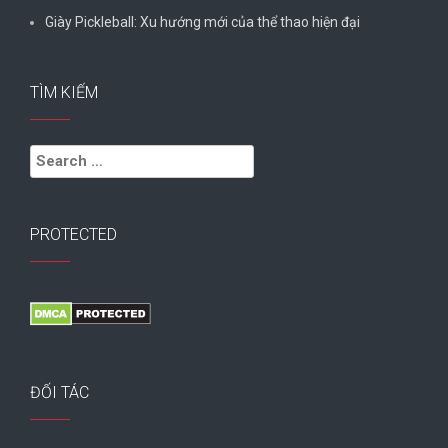
Giày Pickleball: Xu hướng mới của thể thao hiện đại
TÌM KIẾM
Search
for:
PROTECTED
ĐỐI TÁC