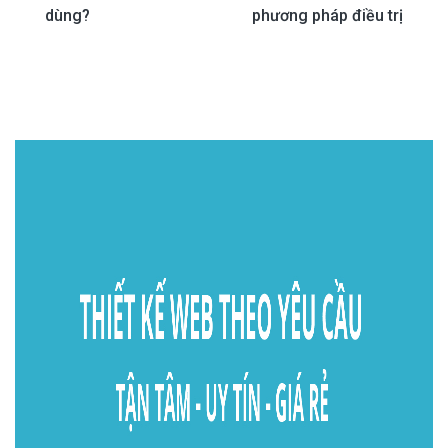
dùng?
phương pháp điều trị