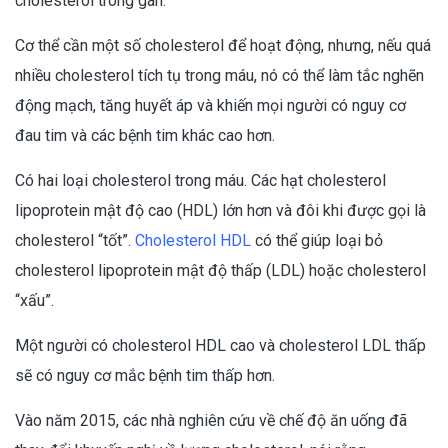
cholesterol trong gan.
Cơ thể cần một số cholesterol để hoạt động, nhưng, nếu quá
nhiều cholesterol tích tụ trong máu, nó có thể làm tắc nghẽn
động mạch, tăng huyết áp và khiến mọi người có nguy cơ
đau tim và các bệnh tim khác cao hơn.
Có hai loại cholesterol trong máu. Các hạt cholesterol
lipoprotein mật độ cao (HDL) lớn hơn và đôi khi được gọi là
cholesterol “tốt”.
Cholesterol HDL
có thể giúp loại bỏ
cholesterol lipoprotein mật độ thấp (LDL) hoặc cholesterol
“xấu”.
Một người có cholesterol HDL cao và cholesterol LDL thấp
sẽ có nguy cơ mắc bệnh tim thấp hơn.
Vào năm 2015, các nhà nghiên cứu về chế độ ăn uống đã