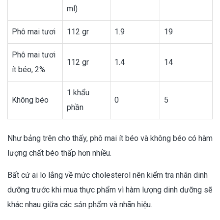
ml)
Phô mai tươi
112 gr
1.9
19
Phô mai tươi
112 gr
1.4
14
ít béo, 2%
1 khẩu
Không béo
0
5
phần
Như bảng trên cho thấy, phô mai ít béo và không béo có hàm
lượng chất béo thấp hơn nhiều.
Bất cứ ai lo lắng về mức cholesterol nên kiểm tra nhãn dinh
dưỡng trước khi mua thực phẩm vì hàm lượng dinh dưỡng sẽ
khác nhau giữa các sản phẩm và nhãn hiệu.