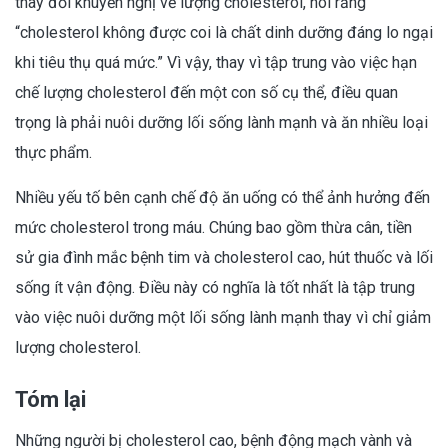
thay đổi khuyến nghị về lượng cholesterol, nói rằng
“cholesterol không được coi là chất dinh dưỡng đáng lo ngại
khi tiêu thụ quá mức.” Vì vậy, thay vì tập trung vào việc hạn
chế lượng cholesterol đến một con số cụ thể, điều quan
trọng là phải nuôi dưỡng lối sống lành mạnh và ăn nhiều loại
thực phẩm.
Nhiều yếu tố bên cạnh chế độ ăn uống có thể ảnh hưởng đến
mức cholesterol trong máu. Chúng bao gồm thừa cân, tiền
sử gia đình mắc bệnh tim và cholesterol cao, hút thuốc và lối
sống ít vận động. Điều này có nghĩa là tốt nhất là tập trung
vào việc nuôi dưỡng một lối sống lành mạnh thay vì chỉ giảm
lượng cholesterol.
Tóm lại
Những người bị cholesterol cao, bệnh động mạch vành và