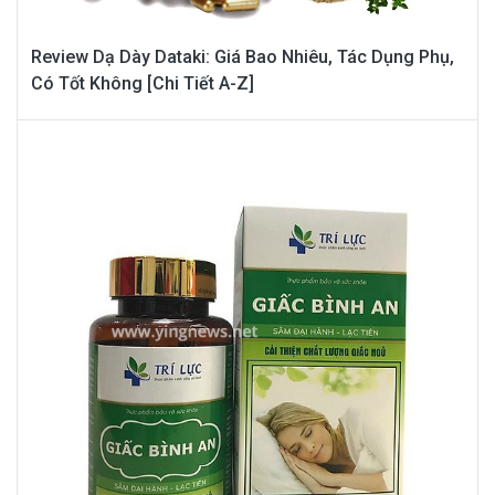
Review Dạ Dày Dataki: Giá Bao Nhiêu, Tác Dụng Phụ,
Có Tốt Không [Chi Tiết A-Z]