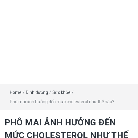
Home
/
Dinh dưỡng
/
Sức khỏe
/
Phô mai ảnh hưởng đến mức cholesterol như thế nào?
PHÔ MAI ẢNH HƯỞNG ĐẾN
MỨC CHOLESTEROL NHƯ THẾ