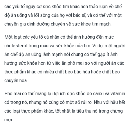
các yếu tố nguy cơ sức khỏe tim khác nên thảo luận về chế
độ ăn uống và lối sống của họ với bác sĩ, và có thể với một
chuyên gia dinh dưỡng chuyên về sức khỏe tim mạch.
Một loạt các yếu tố cá nhân có thể ảnh hưởng đến mức
cholesterol trong máu và sức khỏe của tim. Ví dụ, một người
ăn chế độ ăn uống lành mạnh nói chung có thể gặp ít ảnh
hưởng sức khỏe hơn từ việc ăn phô mai so với người ăn các
thực phẩm khác có nhiều chất béo bão hòa hoặc chất béo
chuyển hóa.
Phô mai có thể mang lại lợi ích sức khỏe do canxi và vitamin
có trong nó, nhưng nó cũng có một số rủi ro. Như với hầu hết
các loại thực phẩm khác, tốt nhất là tiêu thụ nó trong chừng
mực.