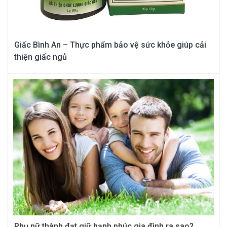
Giấc Bình An – Thực phẩm bảo vệ sức khỏe giúp cải
thiện giấc ngủ
Phụ nữ thành đạt giữ hạnh phúc gia đình ra sao?