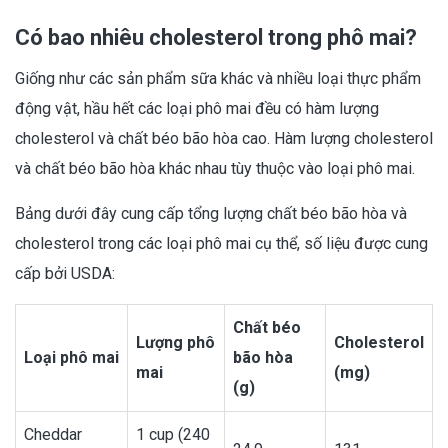
Có bao nhiêu cholesterol trong phô mai?
Giống như các sản phẩm sữa khác và nhiều loại thực phẩm
động vật, hầu hết các loại phô mai đều có hàm lượng
cholesterol và chất béo bão hòa cao. Hàm lượng cholesterol
và chất béo bão hòa khác nhau tùy thuộc vào loại phô mai.
Bảng dưới đây cung cấp tổng lượng chất béo bão hòa và
cholesterol trong các loại phô mai cụ thể, số liệu được cung
cấp bởi USDA:
Chất béo
Lượng phô
Cholesterol
Loại phô mai
bão hòa
mai
(mg)
(g)
Cheddar
1 cup (240