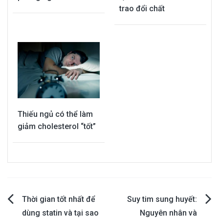
trao đổi chất
Thiếu ngủ có thể làm
giảm cholesterol “tốt”
Post
Thời gian tốt nhất để
Suy tim sung huyết:
dùng statin và tại sao
Nguyên nhân và
navigation