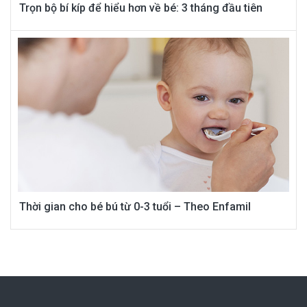
Trọn bộ bí kíp để hiểu hơn về bé: 3 tháng đầu tiên
Thời gian cho bé bú từ 0-3 tuổi – Theo Enfamil