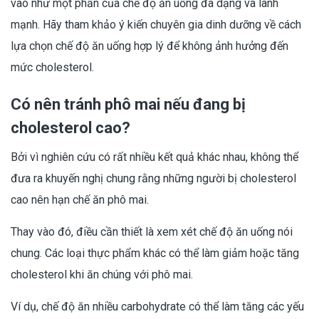
vào như một phần của chế độ ăn uống đa dạng và lành
mạnh. Hãy tham khảo ý kiến chuyên gia dinh dưỡng về cách
lựa chọn chế độ ăn uống hợp lý để không ảnh hưởng đến
mức cholesterol.
Có nên tránh phô mai nếu đang bị
cholesterol cao?
Bởi vì nghiên cứu có rất nhiều kết quả khác nhau, không thể
đưa ra khuyến nghị chung rằng những người bị cholesterol
cao nên hạn chế ăn phô mai.
Thay vào đó, điều cần thiết là xem xét chế độ ăn uống nói
chung. Các loại thực phẩm khác có thể làm giảm hoặc tăng
cholesterol khi ăn chúng với phô mai.
Ví dụ, chế độ ăn nhiều carbohydrate có thể làm tăng các yếu