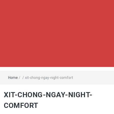
Home
/
/
xit-chong-ngay-night-comfort
XIT-CHONG-NGAY-NIGHT-
COMFORT