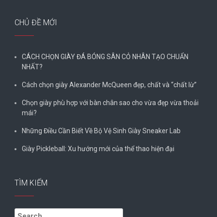
CHỦ ĐỀ MỚI
CÁCH CHỌN GIÀY ĐÁ BÓNG SÂN CỎ NHÂN TẠO CHUẨN
NHẤT?
Cách chọn giày Alexander McQueen đẹp, chất và “chất lừ”
Chọn giày phù hợp với bàn chân sao cho vừa đẹp vừa thoải
mái?
Những Điều Cần Biết Về Bộ Vệ Sinh Giày Sneaker Lab
Giày Pickleball: Xu hướng mới của thể thao hiện đại
TÌM KIẾM
Search