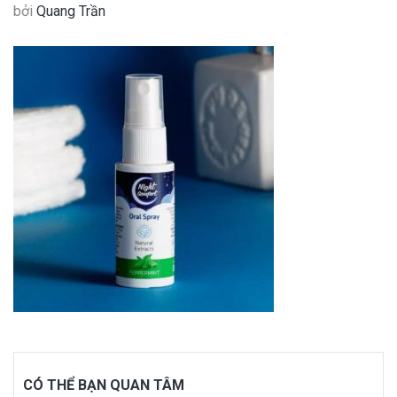
bởi
Quang Trần
CÓ THỂ BẠN QUAN TÂM