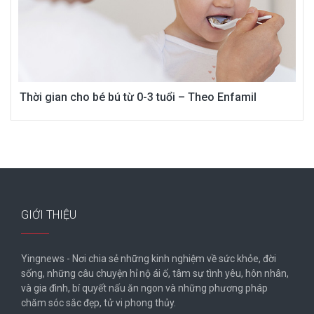
Thời gian cho bé bú từ 0-3 tuổi – Theo Enfamil
GIỚI THIỆU
Yingnews - Nơi chia sẻ những kinh nghiệm về sức khỏe, đời
sống, những câu chuyện hỉ nộ ái ố, tâm sự tình yêu, hôn nhân,
và gia đình, bí quyết nấu ăn ngon và những phương pháp
chăm sóc sắc đẹp, tử vi phong thủy.