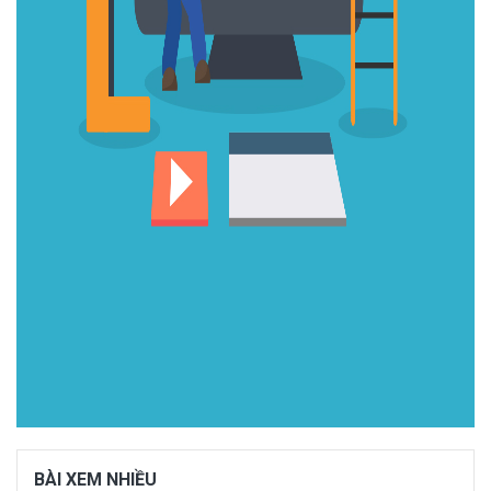
BÀI XEM NHIỀU