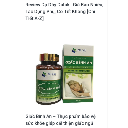
Review Dạ Dày Dataki: Giá Bao Nhiêu,
Tác Dụng Phụ, Có Tốt Không [Chi
Tiết A-Z]
Giấc Bình An – Thực phẩm bảo vệ
sức khỏe giúp cải thiện giấc ngủ