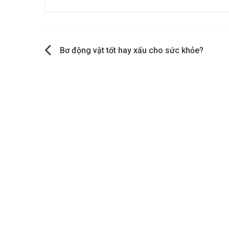
Post
Bơ động vật tốt hay xấu cho sức khỏe?
navigation