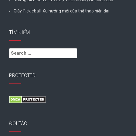
Giày Pickleball: Xu hướng mới của thể thao hiện đại
TÌM KIẾM
Search
for:
PROTECTED
ĐỐI TÁC