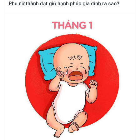
Phụ nữ thành đạt giữ hạnh phúc gia đình ra sao?