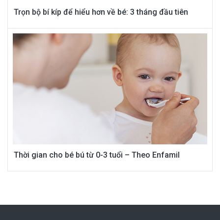
Trọn bộ bí kíp để hiểu hơn về bé: 3 tháng đầu tiên
Thời gian cho bé bú từ 0-3 tuổi – Theo Enfamil