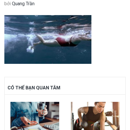
bởi
Quang Trần
CÓ THỂ BẠN QUAN TÂM