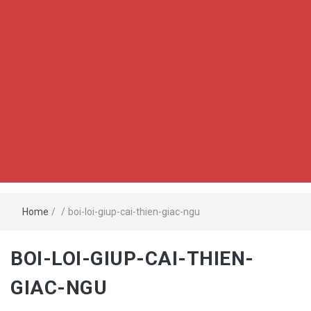
Home
/
/
boi-loi-giup-cai-thien-giac-ngu
BOI-LOI-GIUP-CAI-THIEN-
GIAC-NGU