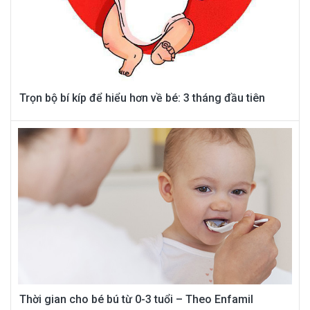
Trọn bộ bí kíp để hiểu hơn về bé: 3 tháng đầu tiên
Thời gian cho bé bú từ 0-3 tuổi – Theo Enfamil