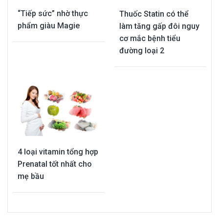
“Tiếp sức” nhờ thực
Thuốc Statin có thể
phẩm giàu Magie
làm tăng gấp đôi nguy
cơ mắc bệnh tiểu
đường loại 2
4 loại vitamin tổng hợp
Prenatal tốt nhất cho
mẹ bầu