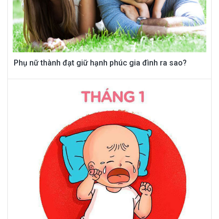
Phụ nữ thành đạt giữ hạnh phúc gia đình ra sao?