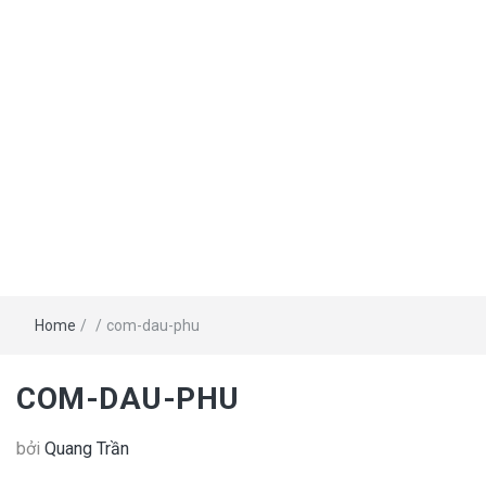
Home
/
/
com-dau-phu
COM-DAU-PHU
bởi
Quang Trần