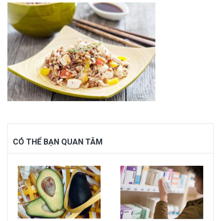
CÓ THỂ BẠN QUAN TÂM