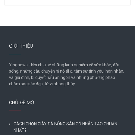
GIỚI THIỆU
Yingnews - Nơi chia sẻ những kinh nghiệm về sức khỏe, đời
sống, những câu chuyện hỉ nộ ái ố, tâm sự tình yêu, hôn nhân,
và gia đình, bí quyết nấu ăn ngon và những phương pháp
chăm sóc sắc đẹp, tử vi phong thủy.
CHỦ ĐỀ MỚI
CÁCH CHỌN GIÀY ĐÁ BÓNG SÂN CỎ NHÂN TẠO CHUẨN
NHẤT?