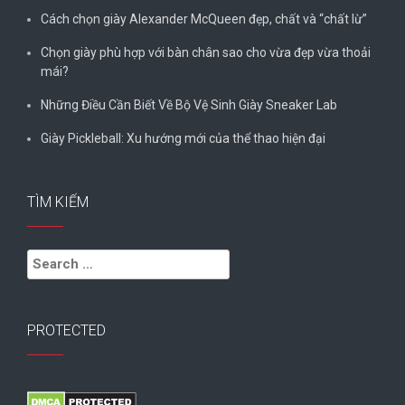
Cách chọn giày Alexander McQueen đẹp, chất và “chất lừ”
Chọn giày phù hợp với bàn chân sao cho vừa đẹp vừa thoải
mái?
Những Điều Cần Biết Về Bộ Vệ Sinh Giày Sneaker Lab
Giày Pickleball: Xu hướng mới của thể thao hiện đại
TÌM KIẾM
Search
for:
PROTECTED