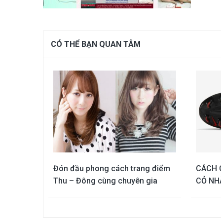
CÓ THỂ BẠN QUAN TÂM
Đón đầu phong cách trang điểm
CÁCH 
Thu – Đông cùng chuyên gia
CỎ NH