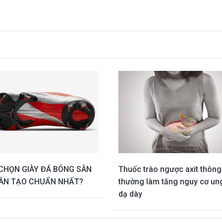
CHỌN GIÀY ĐÁ BÓNG SÂN
Thuốc trào ngược axit thông
ÂN TẠO CHUẨN NHẤT?
thường làm tăng nguy cơ un
dạ dày