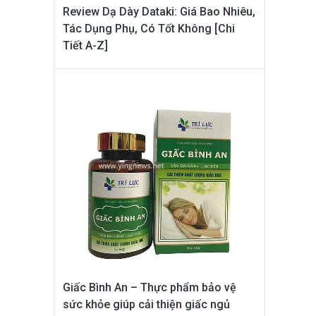
Review Dạ Dày Dataki: Giá Bao Nhiêu,
Tác Dụng Phụ, Có Tốt Không [Chi
Tiết A-Z]
Giấc Bình An – Thực phẩm bảo vệ
sức khỏe giúp cải thiện giấc ngủ