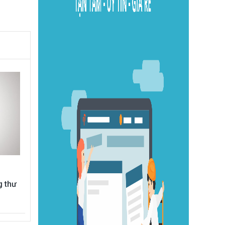
g thư