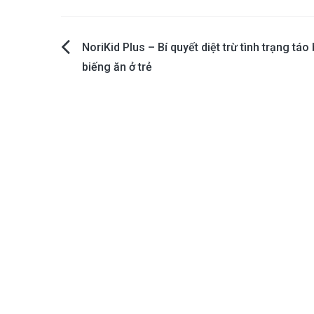
Post
NoriKid Plus – Bí quyết diệt trừ tình trạng táo
biếng ăn ở trẻ
navigation