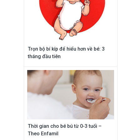
Trọn bộ bí kíp để hiểu hơn về bé: 3
tháng đầu tiên
Thời gian cho bé bú từ 0-3 tuổi –
Theo Enfamil