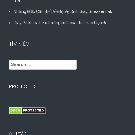
mái?
Những Điều Cần Biết Về Bộ Vệ Sinh Giày Sneaker Lab
Giày Pickleball: Xu hướng mới của thể thao hiện đại
TÌM KIẾM
Search
for:
PROTECTED
ĐỐI TÁC