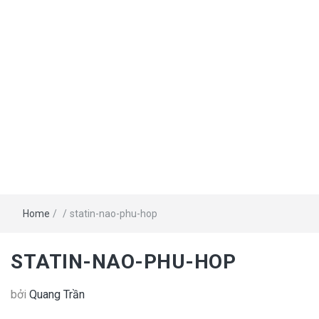
Home
/
/
statin-nao-phu-hop
STATIN-NAO-PHU-HOP
bởi
Quang Trần