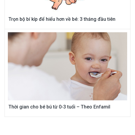
Trọn bộ bí kíp để hiểu hơn về bé: 3 tháng đầu tiên
Thời gian cho bé bú từ 0-3 tuổi – Theo Enfamil