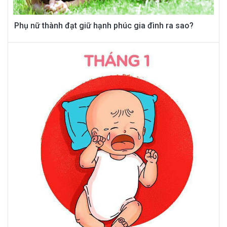
Phụ nữ thành đạt giữ hạnh phúc gia đình ra sao?