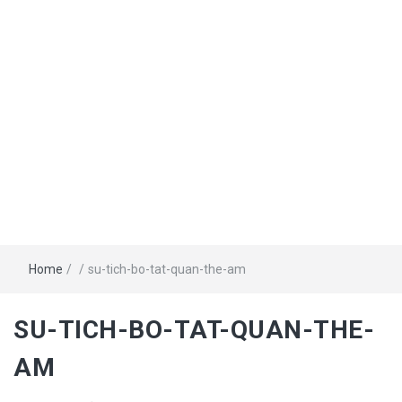
Home
/
/
su-tich-bo-tat-quan-the-am
SU-TICH-BO-TAT-QUAN-THE-
AM