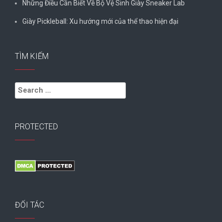
Những Điều Cần Biết Về Bộ Vệ Sinh Giày Sneaker Lab
Giày Pickleball: Xu hướng mới của thể thao hiện đại
TÌM KIẾM
Search
for:
PROTECTED
ĐỐI TÁC