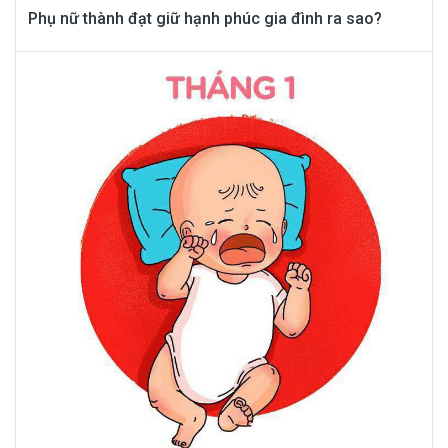
Phụ nữ thành đạt giữ hạnh phúc gia đình ra sao?