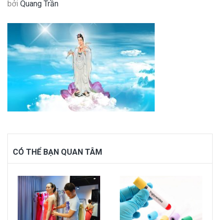
bởi
Quang Trần
CÓ THỂ BẠN QUAN TÂM