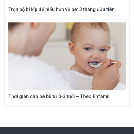
Trọn bộ bí kíp để hiểu hơn về bé: 3 tháng đầu tiên
Thời gian cho bé bú từ 0-3 tuổi – Theo Enfamil