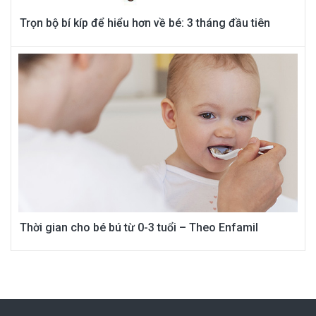
Trọn bộ bí kíp để hiểu hơn về bé: 3 tháng đầu tiên
Thời gian cho bé bú từ 0-3 tuổi – Theo Enfamil