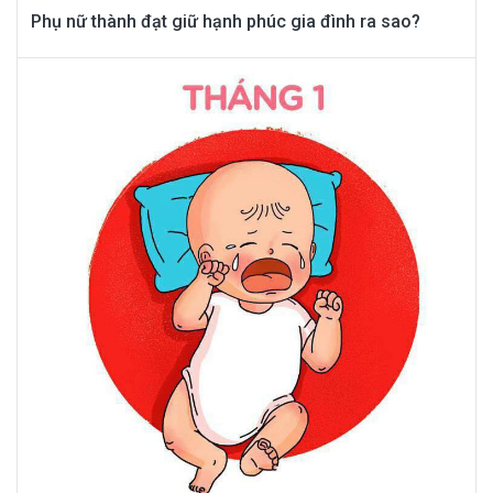
Phụ nữ thành đạt giữ hạnh phúc gia đình ra sao?