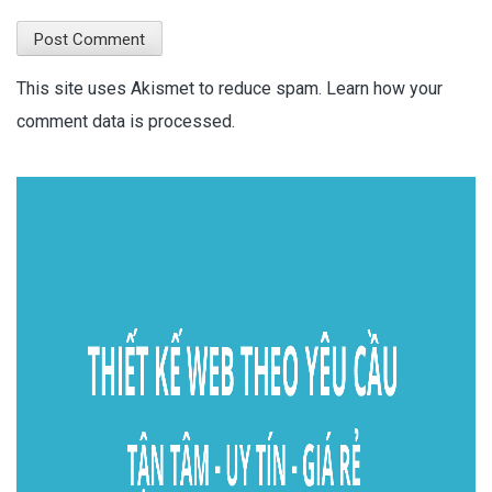
This site uses Akismet to reduce spam.
Learn how your
comment data is processed.