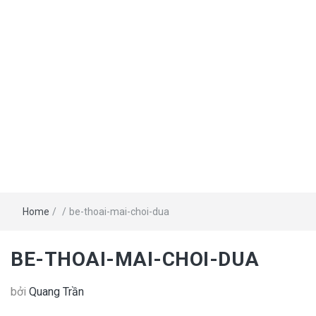
Home
/
/
be-thoai-mai-choi-dua
BE-THOAI-MAI-CHOI-DUA
bởi
Quang Trần