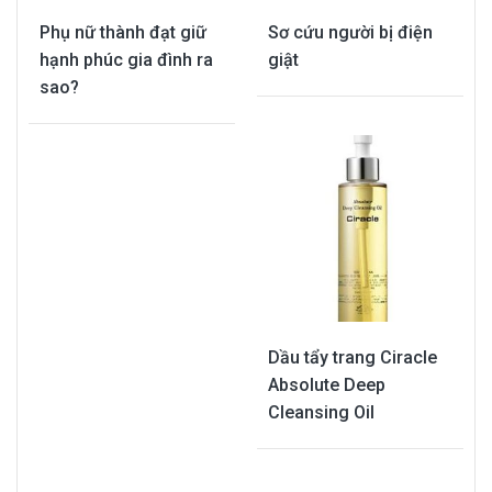
Phụ nữ thành đạt giữ
Sơ cứu người bị điện
hạnh phúc gia đình ra
giật
sao?
Dầu tẩy trang Ciracle
Absolute Deep
Cleansing Oil