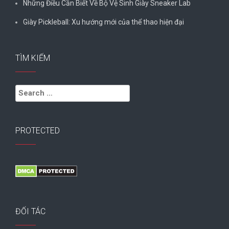
Những Điều Cần Biết Về Bộ Vệ Sinh Giày Sneaker Lab
Giày Pickleball: Xu hướng mới của thể thao hiện đại
TÌM KIẾM
Search
for:
PROTECTED
ĐỐI TÁC