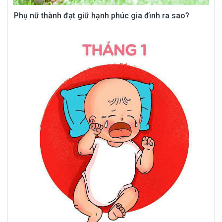
Phụ nữ thành đạt giữ hạnh phúc gia đình ra sao?