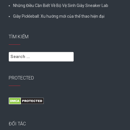
Những Điều Cần Biết Về Bộ Vệ Sinh Giày Sneaker Lab
Giày Pickleball: Xu hướng mới của thể thao hiện đại
TÌM KIẾM
Search
for:
PROTECTED
ĐỐI TÁC