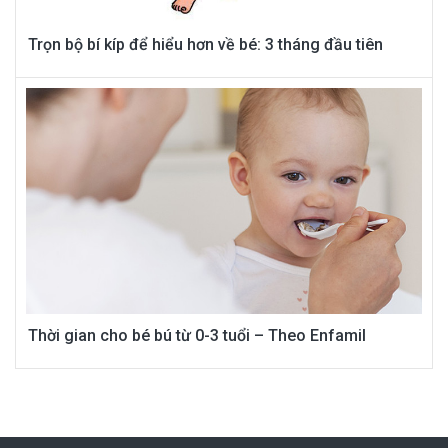
Trọn bộ bí kíp để hiểu hơn về bé: 3 tháng đầu tiên
Thời gian cho bé bú từ 0-3 tuổi – Theo Enfamil