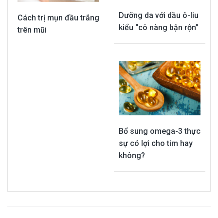
Dưỡng da với dầu ô-liu
Cách trị mụn đầu trắng
kiểu “cô nàng bận rộn”
trên mũi
Bổ sung omega-3 thực
sự có lợi cho tim hay
không?