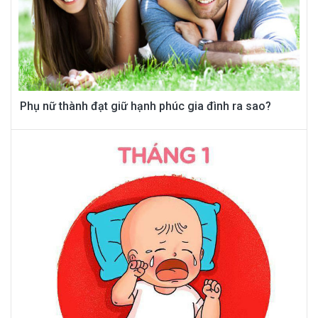
Phụ nữ thành đạt giữ hạnh phúc gia đình ra sao?