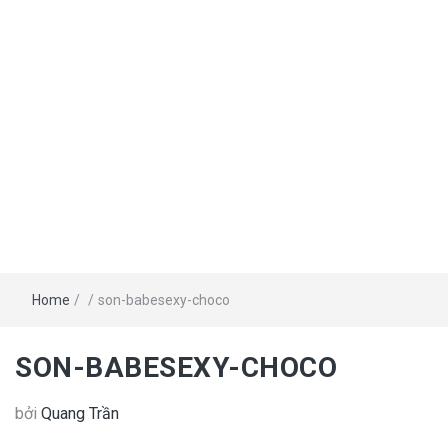
Home
/
/
son-babesexy-choco
SON-BABESEXY-CHOCO
bởi
Quang Trần