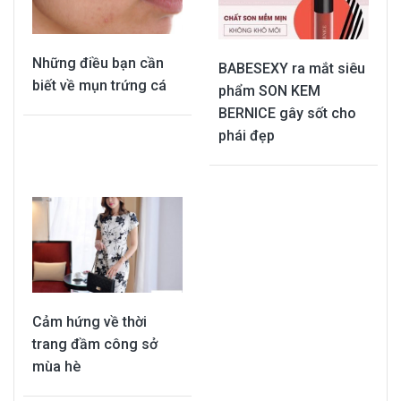
Những điều bạn cần
BABESEXY ra mắt siêu
biết về mụn trứng cá
phẩm SON KEM
BERNICE gây sốt cho
phái đẹp
Cảm hứng về thời
trang đầm công sở
mùa hè