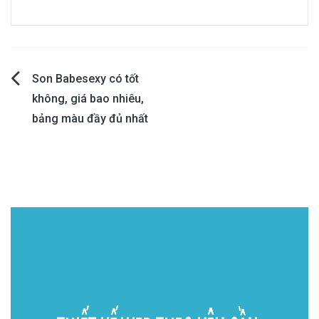
Post
Son Babesexy có tốt
không, giá bao nhiêu,
navigation
bảng màu đầy đủ nhất