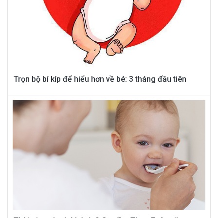
Trọn bộ bí kíp để hiểu hơn về bé: 3 tháng đầu tiên