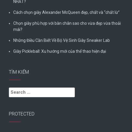
NHẤT?
Cách chọn giày Alexander McQueen đẹp, chất và “chất lừ”
Chọn giày phù hợp với bàn chân sao cho vừa đẹp vừa thoải
mái?
Những Điều Cần Biết Về Bộ Vệ Sinh Giày Sneaker Lab
Giày Pickleball: Xu hướng mới của thể thao hiện đại
TÌM KIẾM
Search
for:
PROTECTED