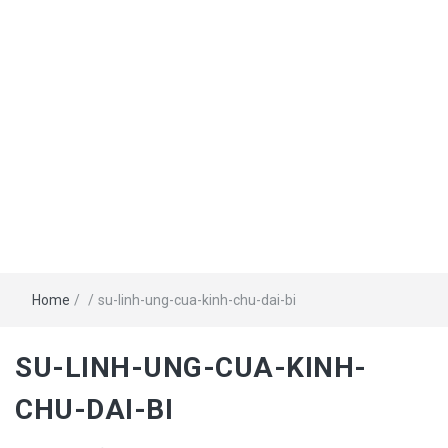
Home
/
/
su-linh-ung-cua-kinh-chu-dai-bi
SU-LINH-UNG-CUA-KINH-
CHU-DAI-BI