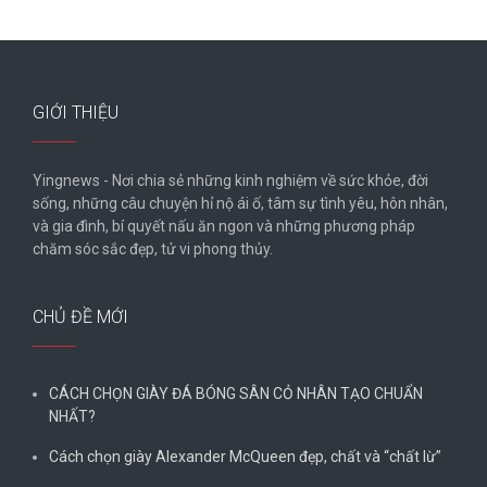
GIỚI THIỆU
Yingnews - Nơi chia sẻ những kinh nghiệm về sức khỏe, đời
sống, những câu chuyện hỉ nộ ái ố, tâm sự tình yêu, hôn nhân,
và gia đình, bí quyết nấu ăn ngon và những phương pháp
chăm sóc sắc đẹp, tử vi phong thủy.
CHỦ ĐỀ MỚI
CÁCH CHỌN GIÀY ĐÁ BÓNG SÂN CỎ NHÂN TẠO CHUẨN
NHẤT?
Cách chọn giày Alexander McQueen đẹp, chất và “chất lừ”