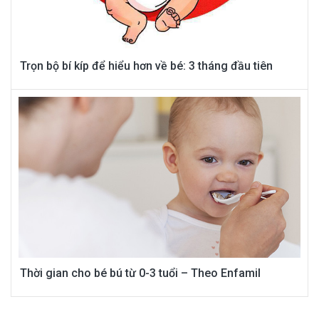
Trọn bộ bí kíp để hiểu hơn về bé: 3 tháng đầu tiên
Thời gian cho bé bú từ 0-3 tuổi – Theo Enfamil