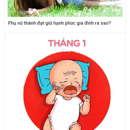
Phụ nữ thành đạt giữ hạnh phúc gia đình ra sao?