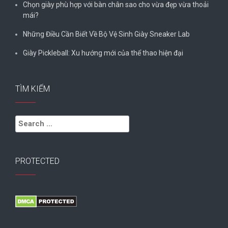
Chọn giày phù hợp với bàn chân sao cho vừa đẹp vừa thoải
mái?
Những Điều Cần Biết Về Bộ Vệ Sinh Giày Sneaker Lab
Giày Pickleball: Xu hướng mới của thể thao hiện đại
TÌM KIẾM
Search
for:
PROTECTED