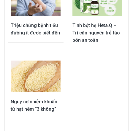
Triệu chứng bệnh tiểu
Tinh bột hẹ Heta.Q –
đường ít được biết đến
Trị căn nguyên trẻ táo
bón an toàn
Nguy cơ nhiễm khuẩn
từ hạt nêm “3 không”