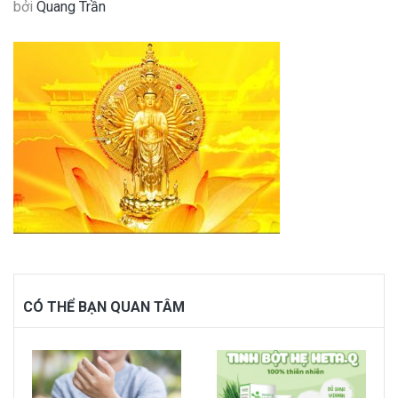
bởi
Quang Trần
CÓ THỂ BẠN QUAN TÂM